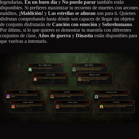
legendarias,
En un buen día
y
No puedo parar
también están
disponibles. Si prefieres maximizar tu recuento de muertes con arcones
malditos,
¡Maldición!
y
Las estrellas se alinean
son para ti. Quienes
disfrutan comprobando hasta dónde son capaces de llegar sin objetos
de conjunto disfrutarán de
Canción con emoción
y
Sobrehumano
.
Por último, si lo que quieres es demostrar tu maestría con diferentes
conjuntos de clase,
Años de guerra
y
Dinastía
están disponibles para
que vuelvas a intentarlo.