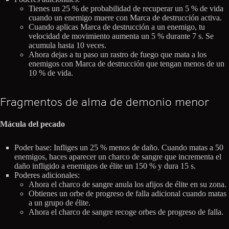
Tienes un 25 % de probabilidad de recuperar un 5 % de vida
cuando un enemigo muere con Marca de destrucción activa.
Cuando aplicas Marca de destrucción a un enemigo, tu
velocidad de movimiento aumenta un 5 % durante 7 s. Se
acumula hasta 10 veces.
Ahora dejas a tu paso un rastro de fuego que mata a los
enemigos con Marca de destrucción que tengan menos de un
10 % de vida.
Fragmentos de alma de demonio menor
Mácula del pecado
Poder base: Infliges un 25 % menos de daño. Cuando matas a 50
enemigos, haces aparecer un charco de sangre que incrementa el
daño infligido a enemigos de élite un 150 % y dura 15 s.
Poderes adicionales:
Ahora el charco de sangre anula los afijos de élite en su zona.
Obtienes un orbe de progreso de falla adicional cuando matas
a un grupo de élite.
Ahora el charco de sangre recoge orbes de progreso de falla.