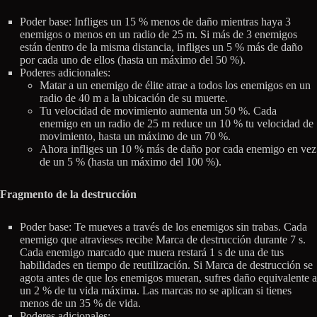
Poder base: Infliges un 15 % menos de daño mientras haya 3
enemigos o menos en un radio de 25 m. Si más de 3 enemigos
están dentro de la misma distancia, infliges un 5 % más de daño
por cada uno de ellos (hasta un máximo del 50 %).
Poderes adicionales:
Matar a un enemigo de élite atrae a todos los enemigos en un
radio de 40 m a la ubicación de su muerte.
Tu velocidad de movimiento aumenta un 50 %. Cada
enemigo en un radio de 25 m reduce un 10 % tu velocidad de
movimiento, hasta un máximo de un 70 %.
Ahora infliges un 10 % más de daño por cada enemigo en vez
de un 5 % (hasta un máximo del 100 %).
Fragmento de la destrucción
Poder base: Te mueves a través de los enemigos sin trabas. Cada
enemigo que atravieses recibe Marca de destrucción durante 7 s.
Cada enemigo marcado que muera restará 1 s de una de tus
habilidades en tiempo de reutilización. Si Marca de destrucción se
agota antes de que los enemigos mueran, sufres daño equivalente a
un 2 % de tu vida máxima. Las marcas no se aplican si tienes
menos de un 35 % de vida.
Poderes adicionales: