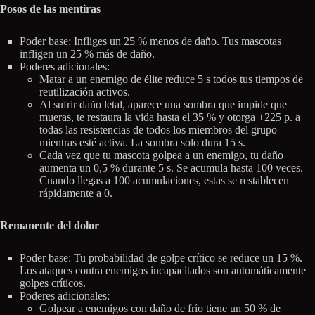
Posos de las mentiras
Poder base: Infliges un 25 % menos de daño. Tus mascotas
infligen un 25 % más de daño.
Poderes adicionales:
Matar a un enemigo de élite reduce 5 s todos tus tiempos de
reutilización activos.
Al sufrir daño letal, aparece una sombra que impide que
mueras, te restaura la vida hasta el 35 % y otorga +225 p. a
todas las resistencias de todos los miembros del grupo
mientras esté activa. La sombra solo dura 15 s.
Cada vez que tu mascota golpea a un enemigo, tu daño
aumenta un 0,5 % durante 5 s. Se acumula hasta 100 veces.
Cuando llegas a 100 acumulaciones, estas se restablecen
rápidamente a 0.
Remanente del dolor
Poder base: Tu probabilidad de golpe crítico se reduce un 15 %.
Los ataques contra enemigos incapacitados son automáticamente
golpes críticos.
Poderes adicionales:
Golpear a enemigos con daño de frío tiene un 50 % de