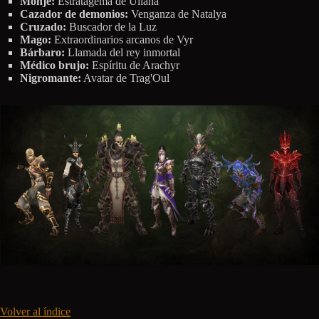
Monje:
Estratagema de Uliana
Cazador de demonios:
Venganza de Natalya
Cruzado:
Buscador de la Luz
Mago:
Extraordinarios arcanos de Vyr
Bárbaro:
Llamada del rey inmortal
Médico brujo:
Espíritu de Arachyr
Nigromante:
Avatar de Trag'Oul
Volver al índice