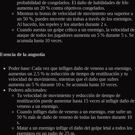
probabilidad de congelarlos. El daño de habilidades de frío
aumenta un 20 % contra objetivos congelados.
Mientras tu bonus de velocidad de movimiento sea superior a
un 50 %, puedes moverte sin trabas a través de los enemigos.
Al hacerlo, los repeles y los aturdes durante 2 s.
Cuando asestas un golpe crítico a un enemigo, la velocidad de
ataque de todos los jugadores aumenta un 5 % durante 5 s. Se
acumula hasta 10 veces.
Esencia de la angustia
Poder base: Cada vez que infliges daño de veneno a un enemigo,
aumentas un 2,5 % tu reducción de tiempo de reutilización y tu
velocidad de movimiento, mientras que el daño que sufres
aumenta un 5 % durante 10 s. Se acumula hasta 10 veces.
Poderes adicionales:
Tu velocidad de movimiento y reducción de tiempo de
reutilización puede aumentar hasta 15 veces al infligir daño de
veneno a un enemigo.
Cuando infliges daño de veneno a un enemigo, este sufre un
50 % más de daño de veneno de todas las fuentes durante 10
s.
Matar a un enemigo inflige el daño del golpe letal a todos los
enemigos en un radio de 25 m.