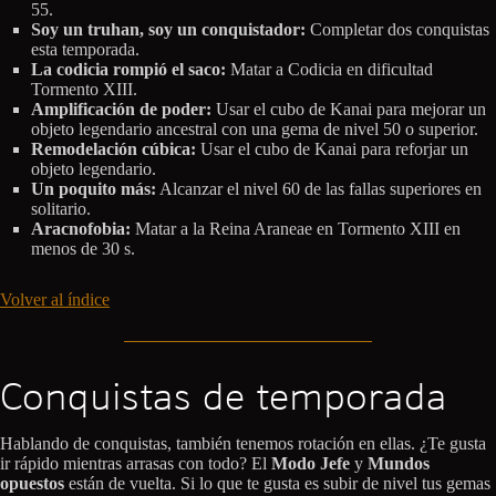
55.
Soy un truhan, soy un conquistador:
Completar dos conquistas
esta temporada.
La codicia rompió el saco:
Matar a Codicia en dificultad
Tormento XIII.
Amplificación de poder:
Usar el cubo de Kanai para mejorar un
objeto legendario ancestral con una gema de nivel 50 o superior.
Remodelación cúbica:
Usar el cubo de Kanai para reforjar un
objeto legendario.
Un poquito más:
Alcanzar el nivel 60 de las fallas superiores en
solitario.
Aracnofobia:
Matar a la Reina Araneae en Tormento XIII en
menos de 30 s.
Volver al índice
Conquistas de temporada
Hablando de conquistas, también tenemos rotación en ellas. ¿Te gusta
ir rápido mientras arrasas con todo? El
Modo Jefe
y
Mundos
opuestos
están de vuelta. Si lo que te gusta es subir de nivel tus gemas