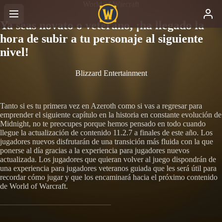
World of Warcraft
Ya seas novato o veterano, ¡ha llegado la
hora de subir a tu personaje al siguiente
nivel!
Blizzard Entertainment
Tanto si es tu primera vez en Azeroth como si vas a regresar para
emprender el siguiente capítulo en la historia en constante evolución de
Midnight, no te preocupes porque hemos pensado en todo cuando
llegue la actualización de contenido 11.2.7 a finales de este año. Los
jugadores nuevos disfrutarán de una transición más fluida con la que
ponerse al día gracias a la experiencia para jugadores nuevos
actualizada. Los jugadores que quieran volver al juego dispondrán de
una experiencia para jugadores veteranos guiada que les será útil para
recordar cómo jugar y que los encaminará hacia el próximo contenido
de World of Warcraft.