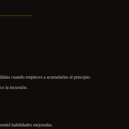
válidas cuando empieces a acumularlas al principio.
co la incursión.
tendrá habilidades mejoradas.