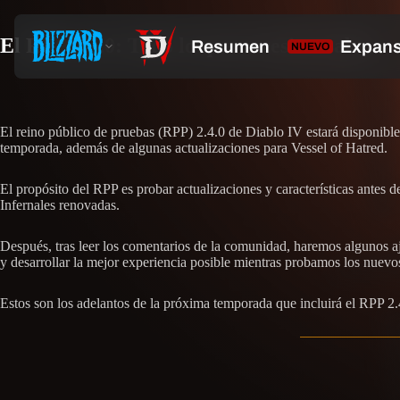
El RPP 2.4.0: Todo lo que necesitas saber
El reino público de pruebas (RPP) 2.4.0 de Diablo IV estará disponibl
temporada, además de algunas actualizaciones para Vessel of Hatred.
El propósito del RPP es probar actualizaciones y características antes 
Infernales renovadas.
Después, tras leer los comentarios de la comunidad, haremos algunos aju
y desarrollar la mejor experiencia posible mientras probamos los nuevos
Estos son los adelantos de la próxima temporada que incluirá el RPP 2.