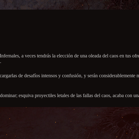
nfernales, a veces tendrás la elección de una oleada del caos en tus ofr
.
l cargarlas de desafíos intensos y confusión, y serán considerablemente
ominar; esquiva proyectiles letales de las fallas del caos, acaba con un