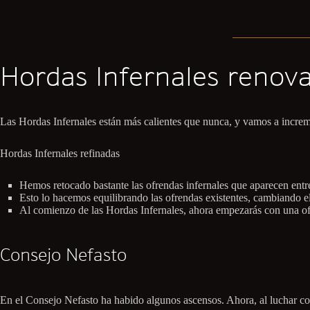
Hordas Infernales renov
Las Hordas Infernales están más calientes que nunca, y vamos a increme
Hordas Infernales refinadas
Hemos retocado bastante las ofrendas infernales que aparecen entre
Esto lo hacemos equilibrando las ofrendas existentes, cambiando el
Al comienzo de las Hordas Infernales, ahora empezarás con una ofre
Consejo Nefasto
En el Consejo Nefasto ha habido algunos ascensos. Ahora, al luchar con