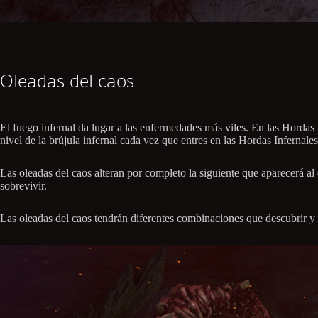
Oleadas del caos
El fuego infernal da lugar a las enfermedades más viles. En las Hordas I
nivel de la brújula infernal cada vez que entres en las Hordas Infernales
Las oleadas del caos alteran por completo la siguiente que aparecerá a
sobrevivir.
Las oleadas del caos tendrán diferentes combinaciones que descubrir y d