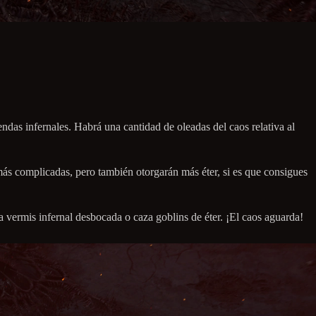
endas infernales. Habrá una cantidad de oleadas del caos relativa al
 más complicadas, pero también otorgarán más éter, si es que consigues
a vermis infernal desbocada o caza goblins de éter. ¡El caos aguarda!