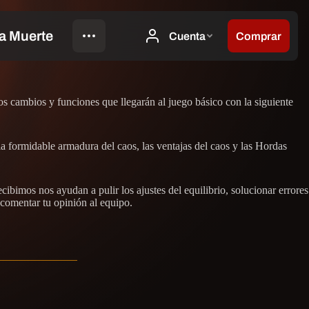
os cambios y funciones que llegarán al juego básico con la siguiente
la formidable armadura del caos, las ventajas del caos y las Hordas
ibimos nos ayudan a pulir los ajustes del equilibrio, solucionar errores
 comentar tu opinión al equipo.