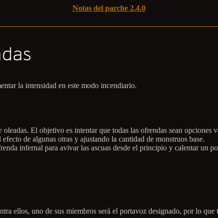
Notas del parche 2.4.0
adas
ntar la intensidad en este modo incendiario.
 oleadas. El objetivo es intentar que todas las ofrendas sean opciones 
 efecto de algunas otras y ajustando la cantidad de monstruos base.
nda infernal para avivar las ascuas desde el principio y calentar un po
tra ellos, uno de sus miembros será el portavoz designado, por lo que 