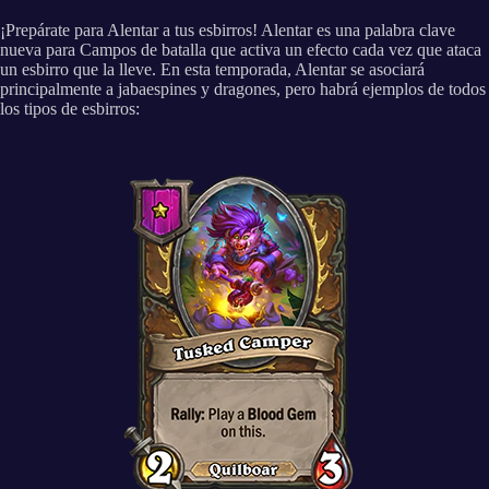
¡Prepárate para Alentar a tus esbirros! Alentar es una palabra clave
nueva para Campos de batalla que activa un efecto cada vez que ataca
un esbirro que la lleve. En esta temporada, Alentar se asociará
principalmente a jabaespines y dragones, pero habrá ejemplos de todos
los tipos de esbirros: