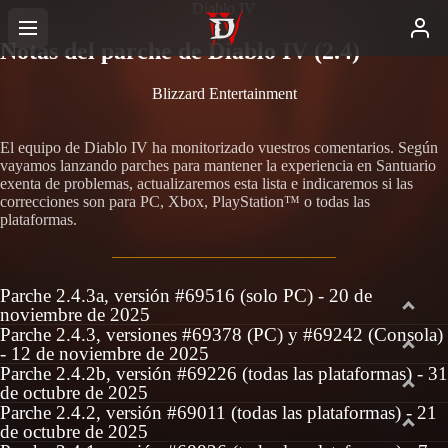
Diablo IV
Notas del parche de Diablo IV (2.4)
Blizzard Entertainment
El equipo de Diablo IV ha monitorizado vuestros comentarios. Según
vayamos lanzando parches para mantener la experiencia en Santuario
exenta de problemas, actualizaremos esta lista e indicaremos si las
correcciones son para PC, Xbox, PlayStation™ o todas las
plataformas.
Parche 2.4.3a, versión #69516 (solo PC) - 20 de
noviembre de 2025
Parche 2.4.3, versiones #69378 (PC) y #69242 (Consola)
- 12 de noviembre de 2025
Parche 2.4.2b, versión #69226 (todas las plataformas) - 31
de octubre de 2025
Parche 2.4.2, versión #69011 (todas las plataformas) - 21
de octubre de 2025