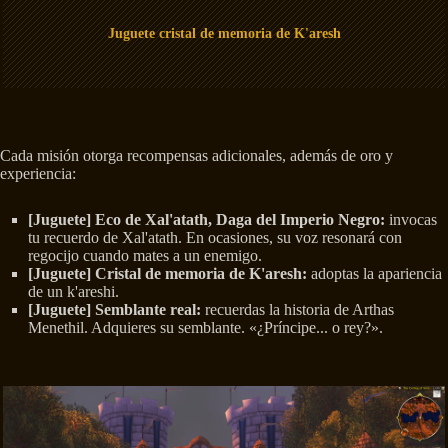
Juguete cristal de memoria de K'aresh
Cada misión otorga recompensas adicionales, además de oro y
experiencia:
[Juguete] Eco de Xal'atath, Daga del Imperio Negro:
invocas
tu recuerdo de Xal'atath. En ocasiones, su voz resonará con
regocijo cuando mates a un enemigo.
[Juguete] Cristal de memoria de K'aresh:
adoptas la apariencia
de un k'areshi.
[Juguete] Semblante real:
recuerdas la historia de Arthas
Menethil. Adquieres su semblante. «¿Príncipe... o rey?».