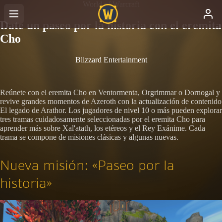
World of Warcraft
Date un paseo por la historia con el eremita
Cho
Blizzard Entertainment
Reúnete con el eremita Cho en Ventormenta, Orgrimmar o Dornogal y
revive grandes momentos de Azeroth con la actualización de contenido
El legado de Arathor. Los jugadores de nivel 10 o más pueden explorar
tres tramas cuidadosamente seleccionadas por el eremita Cho para
aprender más sobre Xal'atath, los etéreos y el Rey Exánime. Cada
trama se compone de misiones clásicas y algunas nuevas.
Nueva misión: «Paseo por la
historia»