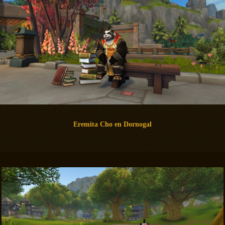
Eremita Cho en Dornogal