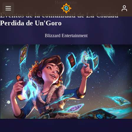
Hearthstone
Eventos de la comunidad de La Ciudad
Perdida de Un'Goro
Blizzard Entertainment