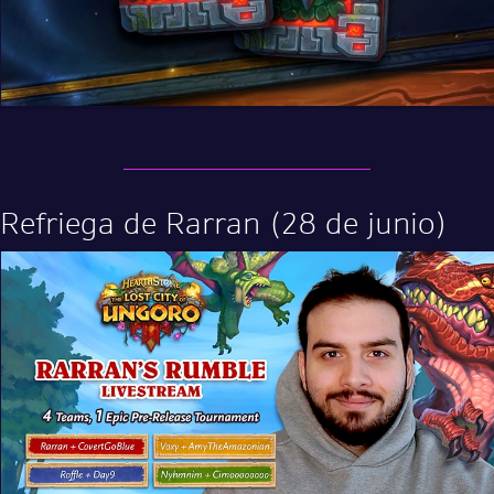
Refriega de Rarran (28 de junio)