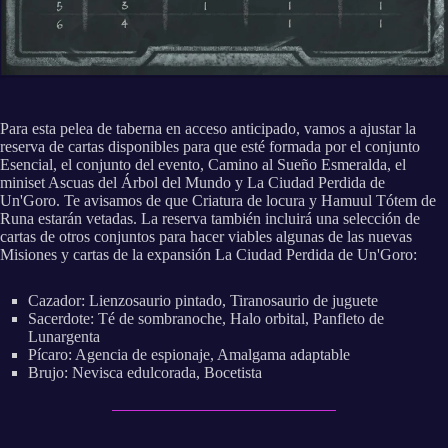
Para esta pelea de taberna en acceso anticipado, vamos a ajustar la
reserva de cartas disponibles para que esté formada por el conjunto
Esencial, el conjunto del evento, Camino al Sueño Esmeralda, el
miniset Ascuas del Árbol del Mundo y La Ciudad Perdida de
Un'Goro. Te avisamos de que Criatura de locura y Hamuul Tótem de
Runa estarán vetadas. La reserva también incluirá una selección de
cartas de otros conjuntos para hacer viables algunas de las nuevas
Misiones y cartas de la expansión La Ciudad Perdida de Un'Goro:
Cazador: Lienzosaurio pintado, Tiranosaurio de juguete
Sacerdote: Té de sombranoche, Halo orbital, Panfleto de
Lunargenta
Pícaro: Agencia de espionaje, Amalgama adaptable
Brujo: Nevisca edulcorada, Bocetista