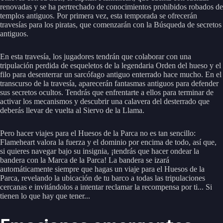
renovadas y se ha pertrechado de conocimientos prohibidos robados de
templos antiguos. Por primera vez, esta temporada se ofrecerán
travesías para los piratas, que comenzarán con la Búsqueda de secretos
antiguos.
En esta travesía, los jugadores tendrán que colaborar con una
tripulación perdida de esqueletos de la legendaria Orden del hueso y el
filo para desenterrar un sarcófago antiguo enterrado hace mucho. En el
transcurso de la travesía, aparecerán fantasmas antiguos para defender
sus secretos ocultos. Tendrás que enfrentarte a ellos para terminar de
activar los mecanismos y descubrir una calavera del desterrado que
deberás llevar de vuelta al Siervo de la Llama.
Pero hacer viajes para el Huesos de la Parca no es tan sencillo:
Flameheart valora la fuerza y el dominio por encima de todo, así que,
si quieres navegar bajo su insignia, ¡tendrás que hacer ondear la
bandera con la Marca de la Parca! La bandera se izará
automáticamente siempre que hagas un viaje para el Huesos de la
Parca, revelando la ubicación de tu barco a todas las tripulaciones
cercanas e invitándolos a intentar reclamar la recompensa por ti... Si
tienen lo que hay que tener...