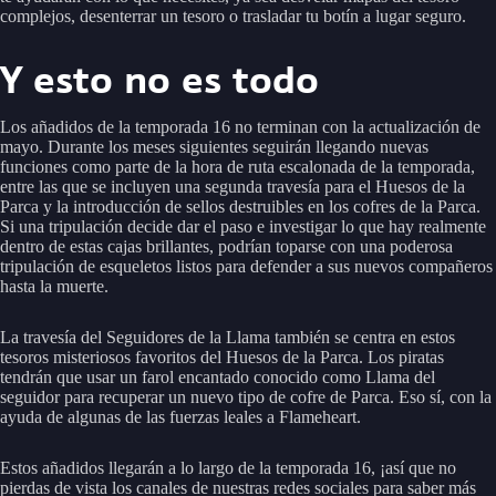
complejos, desenterrar un tesoro o trasladar tu botín a lugar seguro.
Y esto no es todo
Los añadidos de la temporada 16 no terminan con la actualización de
mayo. Durante los meses siguientes seguirán llegando nuevas
funciones como parte de la hora de ruta escalonada de la temporada,
entre las que se incluyen una segunda travesía para el Huesos de la
Parca y la introducción de sellos destruibles en los cofres de la Parca.
Si una tripulación decide dar el paso e investigar lo que hay realmente
dentro de estas cajas brillantes, podrían toparse con una poderosa
tripulación de esqueletos listos para defender a sus nuevos compañeros
hasta la muerte.
La travesía del Seguidores de la Llama también se centra en estos
tesoros misteriosos favoritos del Huesos de la Parca. Los piratas
tendrán que usar un farol encantado conocido como Llama del
seguidor para recuperar un nuevo tipo de cofre de Parca. Eso sí, con la
ayuda de algunas de las fuerzas leales a Flameheart.
Estos añadidos llegarán a lo largo de la temporada 16, ¡así que no
pierdas de vista los canales de nuestras redes sociales para saber más