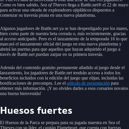
Como es bien sabido,
Sea of Thieves
llega a Battle.net® el 22 de mayo
para activar una oleada de exploradores ojipláticos dispuestos a
comenzar su travesía pirata en una nueva plataforma.
Algunos jugadores de Battle.net ya se han desperdigado por los mares,
bien como parte de nuestra beta cerrada o, más recientemente, gracias
al acceso anticipado. Pero es el lanzamiento de la temporada 16 lo que
marcará el lanzamiento oficial del juego en esta nueva plataforma y
abrirá las puertas para que aquellos que hayan adquirido el juego a
través de Battle.net puedan zarpar en su primera travesía.
Además del contenido gratuito permanente añadido al juego desde el
lanzamiento, los jugadores de Battle.net tendrán acceso a todos los
beneficios incluidos con la edición del juego que elijan, incluidas las
bonificaciones de precompra. Lee el
artículo de presentación
para
obtener más información. ¡Y no olvides darles a esos corsarios novatos
una buena bienvenida!
Huesos fuertes
El Huesos de la Parca se prepara para su jugada maestra en Sea of
Thieves con su líder, el capitán Flameheart, que cuenta con fuerzas