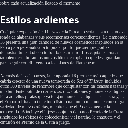
sobre cada actualización llegado el momento!
Estilos ardientes
Cualquier expansión del Huesos de la Parca no sería tal sin una nueva
ronda de alabanzas y sus recompensas correspondientes. La temporada
16 presenta una gran cantidad de nuevos cosméticos inspirados en la
Parca para personalizar a tu pirata, por lo que siempre podrás
demostrar tu lealtad con tu fondo de armario. Los capitanes piratas
también descubrirán los nuevos hitos de capitanía que les aguardan
para seguir contribuyendo a los planes de Flameheart.
Además de las alabanzas, la temporada 16 promete todo aquello que
cabría esperar de una nueva temporada de
Sea of Thieves
, incluidos
otros 100 niveles de renombre que conquistar con tus osadas hazañas y
un abundante botín de cosméticos, oro, doblones y monedas antiguas.
Para aquellos piratas que ya tengan monedas antiguas listas para gastar,
el Emporio Pirata lo tiene todo listo para iluminar la noche con su gran
variedad de nuevas ofertas, mientras que el Pase saqueo de la
temporada 16 incluye el lujoso conjunto de barco Premio de la Ostra
(incluidos los objetos de coleccionista) y el parche, la chaqueta y el
cinturón de Premio de la Ostra a juego.