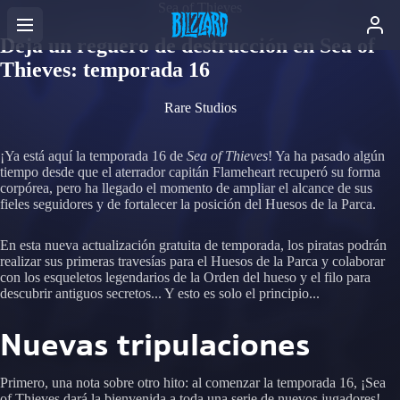
Sea of Thieves
Deja un reguero de destrucción en Sea of
Thieves: temporada 16
Rare Studios
¡Ya está aquí la temporada 16 de
Sea of Thieves
! Ya ha pasado algún
tiempo desde que el aterrador capitán Flameheart recuperó su forma
corpórea, pero ha llegado el momento de ampliar el alcance de sus
fieles seguidores y de fortalecer la posición del Huesos de la Parca.
En esta nueva actualización gratuita de temporada, los piratas podrán
realizar sus primeras travesías para el Huesos de la Parca y colaborar
con los esqueletos legendarios de la Orden del hueso y el filo para
descubrir antiguos secretos... Y esto es solo el principio...
Nuevas tripulaciones
Primero, una nota sobre otro hito: al comenzar la temporada 16, ¡Sea
of Thieves dará la bienvenida a toda una serie de nuevos jugadores!