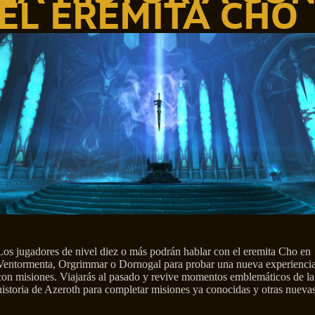
EL EREMITA CHO
Los jugadores de nivel diez o más podrán hablar con el eremita Cho en
Ventormenta, Orgrimmar o Dornogal para probar una nueva experienci
con misiones. Viajarás al pasado y revive momentos emblemáticos de la
historia de Azeroth para completar misiones ya conocidas y otras nuevas