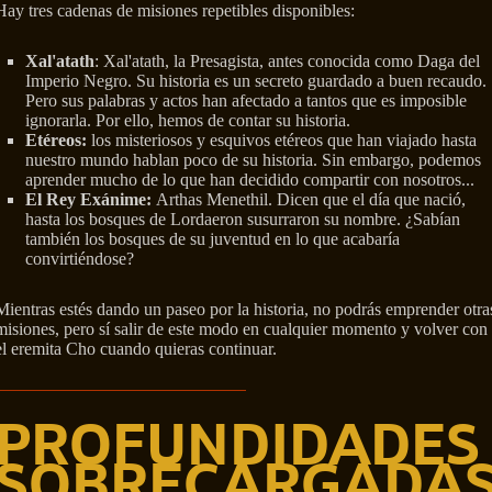
Hay tres cadenas de misiones repetibles disponibles:
Xal'atath
: Xal'atath, la Presagista, antes conocida como Daga del
Imperio Negro. Su historia es un secreto guardado a buen recaudo.
Pero sus palabras y actos han afectado a tantos que es imposible
ignorarla. Por ello, hemos de contar su historia.
Etéreos:
los misteriosos y esquivos etéreos que han viajado hasta
nuestro mundo hablan poco de su historia. Sin embargo, podemos
aprender mucho de lo que han decidido compartir con nosotros...
El Rey Exánime:
Arthas Menethil. Dicen que el día que nació,
hasta los bosques de Lordaeron susurraron su nombre. ¿Sabían
también los bosques de su juventud en lo que acabaría
convirtiéndose?
Mientras estés dando un paseo por la historia, no podrás emprender otra
misiones, pero sí salir de este modo en cualquier momento y volver con
el eremita Cho cuando quieras continuar.
PROFUNDIDADES
SOBRECARGADA