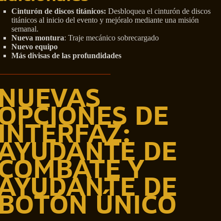
Cinturón de discos titánicos:
Desbloquea el cinturón de discos
titánicos al inicio del evento y mejóralo mediante una misión
semanal.
Nueva montura
: Traje mecánico sobrecargado
Nuevo equipo
Más divisas de las profundidades
NUEVAS
OPCIONES DE
INTERFAZ:
AYUDANTE DE
COMBATE Y
AYUDANTE DE
BOTÓN ÚNICO