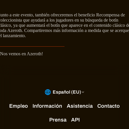
Junto a este evento, también ofreceremos el beneficio Recompensa de
coleccionista que ayudará a los jugadores en su búsqueda de botín
clásico, ya que aumentará el botín que aparece en el contenido clásico d
toda Azeroth. Compartiremos más información a medida que se acerque
el lanzamiento.
¡Nos vemos en Azeroth!