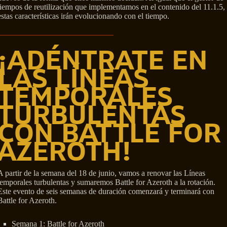
tiempos de reutilización que implementamos en el contenido del 11.1.5,
estas características irán evolucionando con el tiempo.
¡ADÉNTRATE EN
LAS LÍNEAS
TEMPORALES
TURBULENTAS
CON BATTLE FOR
AZEROTH!
A partir de la semana del 18 de junio, vamos a renovar las Líneas
temporales turbulentas y sumaremos Battle for Azeroth a la rotación.
Este evento de seis semanas de duración comenzará y terminará con
Battle for Azeroth.
Semana 1: Battle for Azeroth