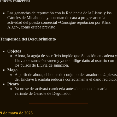
Puesto comercial
Las ganancias de reputación con la Radiancia de la Llama y los
Cárteles de Minahonda ya cuentan de cara a progresar en la
actividad del puesto comercial «Consigue reputación por Khaz
Algar», como estaba previsto.
Temporada del Descubrimiento
Objetos
Ahora, la aguja de sacrificio impide que Sanación en cadena y
Lluvia de sanación sanen y ya no inflige daño al usuario con
los pulsos de Lluvia de sanación.
Mago
A partir de ahora, el bonus de conjunto de sanador de 4 piezas
del Enclave Escarlata reducirá correctamente el daño recibido.
Pícaro
Ya no se desactivará carnicería antes de tiempo al usar la
variante de Garrote de Degollador.
9 de mayo de 2025