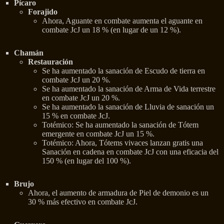
Pícaro
Forajido
Ahora, Aguante en combate aumenta el aguante en
combate JcJ un 18 % (en lugar de un 12 %).
Chamán
Restauración
Se ha aumentado la sanación de Escudo de tierra en
combate JcJ un 20 %.
Se ha aumentado la sanación de Arma de Vida terrestre
en combate JcJ un 20 %.
Se ha aumentado la sanación de Lluvia de sanación un
15 % en combate JcJ.
Totémico: Se ha aumentado la sanación de Tótem
emergente en combate JcJ un 15 %.
Totémico: Ahora, Tótems vivaces lanzan gratis una
Sanación en cadena en combate JcJ con una eficacia del
150 % (en lugar del 100 %).
Brujo
Ahora, el aumento de armadura de Piel de demonio es un
30 % más efectivo en combate JcJ.