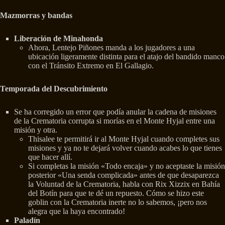
Mazmorras y bandas
Liberación de Minahonda
Ahora, Lentejo Piñones manda a los jugadores a una
ubicación ligeramente distinta para el atajo del bandido manco
con el Tránsito Extremo en El Gallagio.
Temporada del Descubrimiento
Se ha corregido un error que podía anular la cadena de misiones
de la Crematoria corrupta si morías en el Monte Hyjal entre una
misión y otra.
Thisalee te permitirá ir al Monte Hyjal cuando completes sus
misiones y ya no te dejará volver cuando acabes lo que tienes
que hacer allí.
Si completas la misión «Todo encaja» y no aceptaste la misión
posterior «Una senda complicada» antes de que desaparezca
la Voluntad de la Crematoria, habla con Rix Xizzix en Bahía
del Botín para que te dé un repuesto. Cómo se hizo este
goblin con la Crematoria inerte no lo sabemos, ¡pero nos
alegra que la haya encontrado!
Paladín