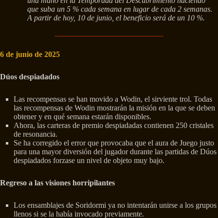
una mano en la Temporada del Descubrimiento haciendo
que suba un 5 % cada semana en lugar de cada 2 semanas.
A partir de hoy, 10 de junio, el beneficio será de un 10 %.
6 de junio de 2025
Dúos despiadados
Las recompensas se han movido a Wodin, el sirviente trol. Todas
las recompensas de Wodin mostrarán la misión en la que se deben
obtener y en qué semana estarán disponibles.
Ahora, las carteras de premio despiadadas contienen 250 cristales
de resonancia.
Se ha corregido el error que provocaba que el aura de Juego justo
para una mayor diversión del jugador durante las partidas de Dúos
despiadados forzase un nivel de objeto muy bajo.
Regreso a las visiones horripilantes
Los ensamblajes de Soridormi ya no intentarán unirse a los grupos
llenos si se la había invocado previamente.