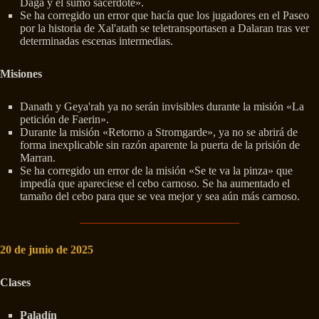
Daga y el sumo sacerdote».
Se ha corregido un error que hacía que los jugadores en el Paseo
por la historia de Xal'atath se teletransportasen a Dalaran tras ver
determinadas escenas intermedias.
Misiones
Danath y Geya'rah ya no serán invisibles durante la misión «La
petición de Faerin».
Durante la misión «Retorno a Stromgarde», ya no se abrirá de
forma inexplicable sin razón aparente la puerta de la prisión de
Marran.
Se ha corregido un error de la misión «Se te va la pinza» que
impedía que apareciese el cebo carnoso. Se ha aumentado el
tamaño del cebo para que se vea mejor y sea aún más carnoso.
20 de junio de 2025
Clases
Paladín