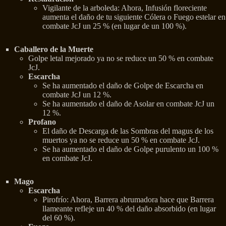
Vigilante de la arboleda: Ahora, Infusión floreciente
aumenta el daño de tu siguiente Cólera o Fuego estelar en
combate JcJ un 25 % (en lugar de un 100 %).
Caballero de la Muerte
Golpe letal mejorado ya no se reduce un 50 % en combate
JcJ.
Escarcha
Se ha aumentado el daño de Golpe de Escarcha en
combate JcJ un 12 %.
Se ha aumentado el daño de Asolar en combate JcJ un
12 %.
Profano
El daño de Descarga de las Sombras del magus de los
muertos ya no se reduce un 50 % en combate JcJ.
Se ha aumentado el daño de Golpe purulento un 100 %
en combate JcJ.
Mago
Escarcha
Pirofrío: Ahora, Barrera abrumadora hace que Barrera
llameante refleje un 40 % del daño absorbido (en lugar
del 60 %).