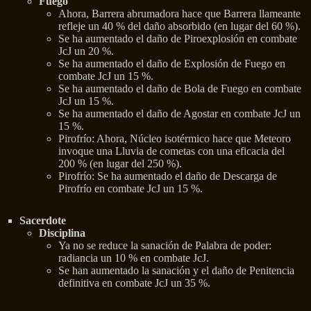
Fuego
Ahora, Barrera abrumadora hace que Barrera llameante
refleje un 40 % del daño absorbido (en lugar del 60 %).
Se ha aumentado el daño de Piroexplosión en combate
JcJ un 20 %.
Se ha aumentado el daño de Explosión de Fuego en
combate JcJ un 15 %.
Se ha aumentado el daño de Bola de Fuego en combate
JcJ un 15 %.
Se ha aumentado el daño de Agostar en combate JcJ un
15 %.
Pirofrío: Ahora, Núcleo isotérmico hace que Meteoro
invoque una Lluvia de cometas con una eficacia del
200 % (en lugar del 250 %).
Pirofrío: Se ha aumentado el daño de Descarga de
Pirofrío en combate JcJ un 15 %.
Sacerdote
Disciplina
Ya no se reduce la sanación de Palabra de poder:
radiancia un 10 % en combate JcJ.
Se han aumentado la sanación y el daño de Penitencia
definitiva en combate JcJ un 35 %.