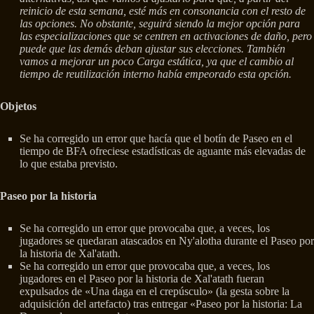
reinicio de esta semana, esté más en consonancia con el resto de
las opciones. No obstante, seguirá siendo la mejor opción para
las especializaciones que se centren en activaciones de daño, pero
puede que las demás deban ajustar sus elecciones. También
vamos a mejorar un poco Carga estática, ya que el cambio al
tiempo de reutilización interno había empeorado esta opción.
Objetos
Se ha corregido un error que hacía que el botín de Paseo en el
tiempo de BFA ofreciese estadísticas de aguante más elevadas de
lo que estaba previsto.
Paseo por la historia
Se ha corregido un error que provocaba que, a veces, los
jugadores se quedaran atascados en Ny'alotha durante el Paseo por
la historia de Xal'atath.
Se ha corregido un error que provocaba que, a veces, los
jugadores en el Paseo por la historia de Xal'atath fueran
expulsados de «Una daga en el crepúsculo» (la gesta sobre la
adquisición del artefacto) tras entregar «Paseo por la historia: La