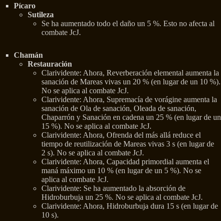
Pícaro
Sutileza
Se ha aumentado todo el daño un 5 %. Esto no afecta al
combate JcJ.
Chamán
Restauración
Clarividente: Ahora, Reverberación elemental aumenta la
sanación de Mareas vivas un 20 % (en lugar de un 10 %).
No se aplica al combate JcJ.
Clarividente: Ahora, Supremacía de vorágine aumenta la
sanación de Ola de sanación, Oleada de sanación,
Chaparrón y Sanación en cadena un 25 % (en lugar de un
15 %). No se aplica al combate JcJ.
Clarividente: Ahora, Ofrenda del más allá reduce el
tiempo de reutilización de Mareas vivas 3 s (en lugar de
2 s). No se aplica al combate JcJ.
Clarividente: Ahora, Capacidad primordial aumenta el
maná máximo un 10 % (en lugar de un 5 %). No se
aplica al combate JcJ.
Clarividente: Se ha aumentado la absorción de
Hidroburbuja un 25 %. No se aplica al combate JcJ.
Clarividente: Ahora, Hidroburbuja dura 15 s (en lugar de
10 s).