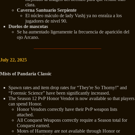
clara.
Caverna Santuario Serpiente
El núcleo máculo de lady Vashj ya no enraíza a los
jugadores de nivel 90.
Duelos de mascotas
Se ha aumentado ligeramente la frecuencia de aparición del
ojo Arcano.
July 22, 2025
Mists of Pandaria Classic
Spawn rates and item drop rates for “They're So Thorny!” and
“Forensic Science” have been significantly increased.
The Season 12 PvP Honor Vendor is now available so that players
can spend Honor.
Honor Vendors correctly have their PvP weapon lists
attached.
All Conquest Weapons correctly require a Season total for
Conquest earned.
Motes of Harmony are not available through Honor or