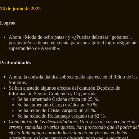
24 de junio de 2025
Logros
Ahora «Moda de ocho patas» y «¿Puedes deletrear "gobanna",
por favor?» se tienen en cuenta para conseguir el logro «Siguiente
supermodelo de Azeroth».
Profundidades
Ahora, la consola titánica sobrecargada aparece en el Reino de las
Sombras.
Se han ajustado algunos efectos del cinturón Depósito de
Información Segura Contenida y Organizada:
Se ha aumentado Cadena crítica un 25 %.
Se ha aumentado Carga estática un 50 %.
Se ha reducido Cristal cargado un 24 %.
Se ha reducido Relámpago cargado un 62 %.
Comentario de los desarrolladores: Una serie de correcciones de
errores, sumadas a varios ajustes, han provocado que el poder del
efecto Relámpago cargado fuese mucho mayor que el de las
alternativas, así que vamos a ajustarlo para que, a partir del