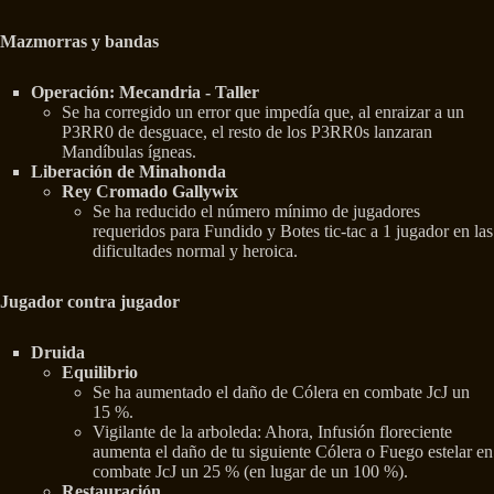
Mazmorras y bandas
Operación: Mecandria - Taller
Se ha corregido un error que impedía que, al enraizar a un
P3RR0 de desguace, el resto de los P3RR0s lanzaran
Mandíbulas ígneas.
Liberación de Minahonda
Rey Cromado Gallywix
Se ha reducido el número mínimo de jugadores
requeridos para Fundido y Botes tic-tac a 1 jugador en las
dificultades normal y heroica.
Jugador contra jugador
Druida
Equilibrio
Se ha aumentado el daño de Cólera en combate JcJ un
15 %.
Vigilante de la arboleda: Ahora, Infusión floreciente
aumenta el daño de tu siguiente Cólera o Fuego estelar en
combate JcJ un 25 % (en lugar de un 100 %).
Restauración