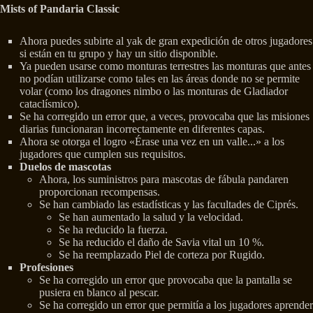
Mists of Pandaria Classic
Ahora puedes subirte al yak de gran expedición de otros jugadores
si están en tu grupo y hay un sitio disponible.
Ya pueden usarse como monturas terrestres las monturas que antes
no podían utilizarse como tales en las áreas donde no se permite
volar (como los dragones nimbo o las monturas de Gladiador
cataclísmico).
Se ha corregido un error que, a veces, provocaba que las misiones
diarias funcionaran incorrectamente en diferentes capas.
Ahora se otorga el logro «Érase una vez en un valle...» a los
jugadores que cumplen sus requisitos.
Duelos de mascotas
Ahora, los suministros para mascotas de fábula pandaren
proporcionan recompensas.
Se han cambiado las estadísticas y las facultades de Ciprés.
Se han aumentado la salud y la velocidad.
Se ha reducido la fuerza.
Se ha reducido el daño de Savia vital un 10 %.
Se ha reemplazado Piel de corteza por Rugido.
Profesiones
Se ha corregido un error que provocaba que la pantalla se
pusiera en blanco al pescar.
Se ha corregido un error que permitía a los jugadores aprender