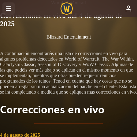
World of Warcraft
Correcciones en vivo del 4 de agosto de
2025
Blizzard Entertainment
A continuación encontraréis una lista de correcciones en vivo para
algunos problemas detectados en World of Warcraft: The War Within,
Cataclysm Classic, Season of Discovery y WoW Classic. Algunas de
las que podéis ver más abajo se aplican en el mismo momento en que
se implementan, mientras que otras pueden requerir reinicios
programados de los reinos. Tened en cuenta que hay cosas que no se
pueden arreglar sin una actualización del parche en el cliente. Esta lista
se irá completando a medida que se apliquen más correcciones en vivo.
Correcciones en vivo
4 de agosto de 2025