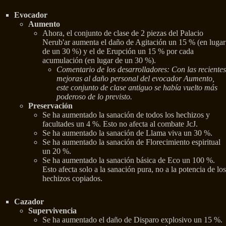
Evocador
Aumento
Ahora, el conjunto de clase de 2 piezas del Palacio
Nerub'ar aumenta el daño de Agitación un 15 % (en lugar
de un 30 %) y el de Erupción un 15 % por cada
acumulación (en lugar de un 30 %).
Comentario de los desarrolladores: Con las recientes
mejoras al daño personal del evocador Aumento,
este conjunto de clase antiguo se había vuelto más
poderoso de lo previsto.
Preservación
Se ha aumentado la sanación de todos los hechizos y
facultades un 4 %. Esto no afecta al combate JcJ.
Se ha aumentado la sanación de Llama viva un 30 %.
Se ha aumentado la sanación de Florecimiento espiritual
un 20 %.
Se ha aumentado la sanación básica de Eco un 100 %.
Esto afecta solo a la sanación pura, no a la potencia de los
hechizos copiados.
Cazador
Supervivencia
Se ha aumentado el daño de Disparo explosivo un 15 %.