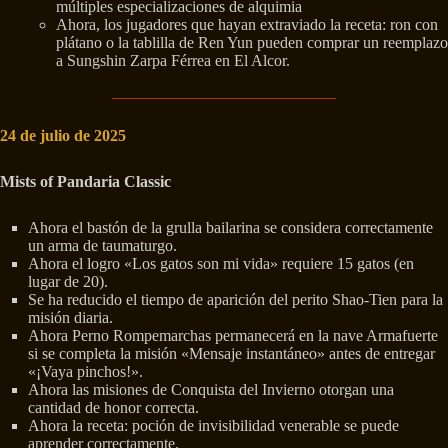
múltiples especializaciones de alquimia
Ahora, los jugadores que hayan extraviado la receta: ron con
plátano o la tablilla de Ren Yun pueden comprar un reemplazo
a Sungshin Zarpa Férrea en El Alcor.
24 de julio de 2025
Mists of Pandaria Classic
Ahora el bastón de la grulla bailarina se considera correctamente
un arma de taumaturgo.
Ahora el logro «Los gatos son mi vida» requiere 15 gatos (en
lugar de 20).
Se ha reducido el tiempo de aparición del perito Shao-Tien para la
misión diaria.
Ahora Perno Rompemarchas permanecerá en la nave Armafuerte
si se completa la misión «Mensaje instantáneo» antes de entregar
«¡Vaya pinchos!».
Ahora las misiones de Conquista del Invierno otorgan una
cantidad de honor correcta.
Ahora la receta: poción de invisibilidad venerable se puede
aprender correctamente.