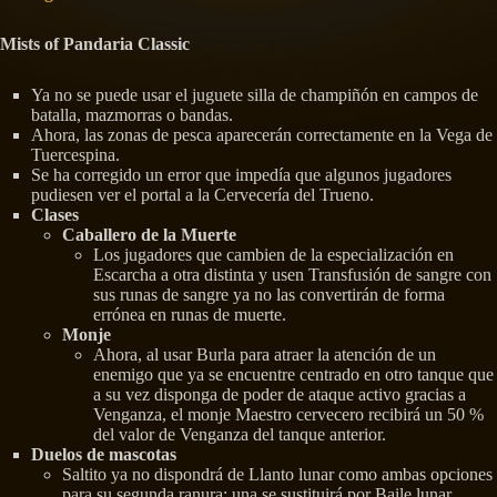
Mists of Pandaria Classic
Ya no se puede usar el juguete silla de champiñón en campos de
batalla, mazmorras o bandas.
Ahora, las zonas de pesca aparecerán correctamente en la Vega de
Tuercespina.
Se ha corregido un error que impedía que algunos jugadores
pudiesen ver el portal a la Cervecería del Trueno.
Clases
Caballero de la Muerte
Los jugadores que cambien de la especialización en
Escarcha a otra distinta y usen Transfusión de sangre con
sus runas de sangre ya no las convertirán de forma
errónea en runas de muerte.
Monje
Ahora, al usar Burla para atraer la atención de un
enemigo que ya se encuentre centrado en otro tanque que
a su vez disponga de poder de ataque activo gracias a
Venganza, el monje Maestro cervecero recibirá un 50 %
del valor de Venganza del tanque anterior.
Duelos de mascotas
Saltito ya no dispondrá de Llanto lunar como ambas opciones
para su segunda ranura; una se sustituirá por Baile lunar.