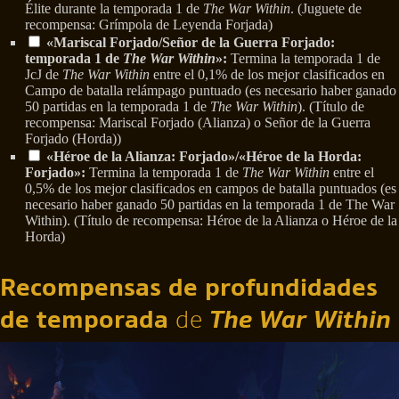
Élite durante la temporada 1 de
The War Within
. (Juguete de
recompensa: Grímpola de Leyenda Forjada)
«Mariscal Forjado/Señor de la Guerra Forjado:
temporada 1 de
The War Within
»:
Termina la temporada 1 de
JcJ de
The War Within
entre el 0,1% de los mejor clasificados en
Campo de batalla relámpago puntuado (es necesario haber ganado
50 partidas en la temporada 1 de
The War Within
). (Título de
recompensa: Mariscal Forjado (Alianza) o Señor de la Guerra
Forjado (Horda))
«Héroe de la Alianza: Forjado»/«Héroe de la Horda:
Forjado»:
Termina la temporada 1 de
The War Within
entre el
0,5% de los mejor clasificados en campos de batalla puntuados (es
necesario haber ganado 50 partidas en la temporada 1 de The War
Within). (Título de recompensa: Héroe de la Alianza o Héroe de la
Horda)
Recompensas de profundidades
de temporada
de
The War Within