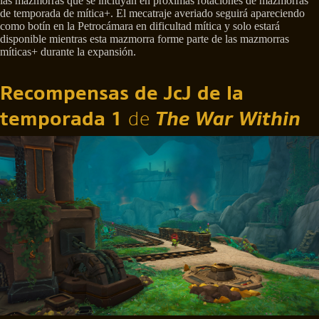
las mazmorras que se incluyan en próximas rotaciones de mazmorras
de temporada de mítica+. El mecatraje averiado seguirá apareciendo
como botín en la Petrocámara en dificultad mítica y solo estará
disponible mientras esta mazmorra forme parte de las mazmorras
míticas+ durante la expansión.
Recompensas de JcJ de la
temporada 1
de
The War Within