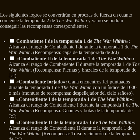
Los siguientes logros se convertirán en proezas de fuerza en cuanto
comience la temporada 2 de
The War Within
y ya no se podrán
conseguir las recompensas correspondientes:
Combatiente I de la temporada 1 de
The War Within
»:
Alcanza el rango de Combatiente I durante la temporada 1 de
The
War Within
. (Recompensa: capa de la temporada de JcJ)
«Combatiente II de la temporada 1 de
The War Within
»:
Alcanza el rango de Combatiente II durante la temporada 1 de
The
War Within
. (Recompensa: Piernas y brazales de la temporada de
JcJ)
«Combatiente forjado»:
Gana encuentros JcJ puntuados
durante la temporada 1 de
The War Within
con un índice de 1000
o más (montura de recompensa: despellejador del cielo sañoso).
«Contendiente I de la temporada 1 de
The War Within
»:
Alcanza el rango de Contendiente I durante la temporada 1 de
The
War Within
. (Recompensa: Guantes y botas de la temporada de
JcJ)
«Contendiente II de la temporada 1 de
The War Within
»:
Alcanza el rango de Contendiente II durante la temporada 1 de
The War Within
. (Recompensa: Torso y cinturón de la temporada
de JcJ)