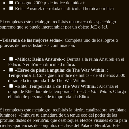
Consigue 2000 p. de índice de mítica+
Reina Ansurek derrotada en dificultad heroica o mítica
Si completas este metalogro, recibirás una marca de espeleólogo
supremo que se puede intercambiar por un objeto JcE o JcJ.
«Telaraña de las mejores sedas»:
Completa uno de los logros o
proezas de fuerza listados a continuación.
«Mítica: Reina Ansurek»:
Derrota a la reina Ansurek en el
Palacio Nerub'ar en dificultad mítica.
«Héroe de piedra angular de The War Within»:
Temporada 1:
Consigue un índice de mítica+ de al menos 2500
durante la temporada 1 de The War Within.
«Élite: Temporada 1 de The War Within»:
Alcanza el
rango de Élite durante la temporada 1 de
The War Within
. Otorga
el título de personaje de temporada «la Élite».
Si completas este metalogro, recibirás la piedra catalizadora nerubiana
luminosa. «Imbuye tu armadura de un tenue eco del poder de las
profundidades de Nerub'ar, que desbloquea efectos visuales extra para
ciertas apariencias de conjuntos de clase del Palacio Nerub'ar. Este