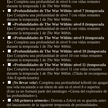
1)»:
Completa una profundidad de nivel 6 con vidas restantes
durante la temporada 1 de
The War Within
.
«Profundidades de The War Within: nivel 7 (temporada
1)»:
Completa una profundidad de nivel 7 con vidas restantes
durante la temporada 1 de
The War Within
.
«Profundidades de The War Within: nivel 8 (temporada
1)»:
Completa una profundidad de nivel 8 con vidas restantes
durante la temporada 1 de
The War Within
.
«Profundidades de The War Within: nivel 9 (temporada
1)»:
Completa una profundidad de nivel 9 con vidas restantes
durante la temporada 1 de
The War Within
.
«Profundidades de The War Within: nivel 10 (temporada
1)»:
Completa una profundidad de nivel 10 con vidas restantes
durante la temporada 1 de
The War Within
.
«Profundidades de The War Within: nivel 11 (temporada
1)»:
Completa una profundidad de nivel 11 con vidas restantes
durante la temporada 1 de
The War Within
. (Título de recompensa:
Alto Expedicionario)
¡Yo llevar vela!:
Completa una profundidad kóbold sin apagar
una vela encantada o un tótem de aire en el nivel 8 o superior.
(Esto ya no formará parte del metalogro «Gloria del explorador de
las profundidades»).
«Mi primera némesis»:
Derrota a Zekvir en su guarida antes
del lanzamiento de la siguiente temporada de profundidades.