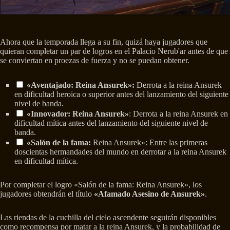
Ahora que la temporada llega a su fin, quizá haya jugadores que
quieran completar un par de logros en el Palacio Nerub'ar antes de que
se conviertan en proezas de fuerza y no se puedan obtener.
«Aventajado: Reina Ansurek»:
Derrota a la reina Ansurek
en dificultad heroica o superior antes del lanzamiento del siguiente
nivel de banda.
«Innovador: Reina Ansurek»
: Derrota a la reina Ansurek en
dificultad mítica antes del lanzamiento del siguiente nivel de
banda.
«Salón de la fama:
Reina Ansurek»: Entre las primeras
doscientas hermandades del mundo en derrotar a la reina Ansurek
en dificultad mítica.
Por completar el logro «Salón de la fama: Reina Ansurek», los
jugadores obtendrán el título
«Afamado Asesino de Ansurek»
.
Las riendas de la cuchilla del cielo ascendente seguirán disponibles
como recompensa por matar a la reina Ansurek, y la probabilidad de