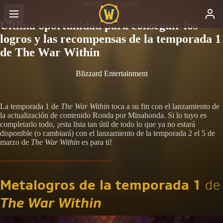
World of Warcraft
Última oportunidad para conseguir los
logros y las recompensas de la temporada 1
de The War Within
Blizzard Entertainment
La temporada 1 de
The War Within
toca a su fin con el lanzamiento de
la actualización de contenido Ronda por Minahonda. Si lo tuyo es
completarlo todo, ¡esta lista tan útil de todo lo que ya no estará
disponible (o cambiará) con el lanzamiento de la temporada 2 el 5 de
marzo de
The War Within
es para ti!
Metalogros de la temporada 1
de
The War Within