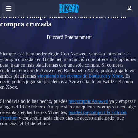
Avowed
Avowed rompe todas las barreras con la
compra cruzada
Blizzard Entertainment
Siempre está bien poder elegir. Con Avowed, vamos a introducir la
«compra cruzada» en Battle.net, una función que ofrece más opciones
para jugar en más plataformas con una sola compra. Si compras
cualquier edición de Avowed en Battle.net o Xbox, podrás jugarlo en
ambas plataformas
vinculando tus cuentas de Battle.net y Xbox
. Es
decir, podrás jugar sin problemas a Avowed tanto en Battle.net como
en Xbox.
Si todavía no lo has hecho, puedes
precomprar Avowed
ya y empezar
a jugar el 18 de febrero. Aunque si lo que quieres es empezar con algo
de ventaja en las Tierras Vivientes,
puedes precomprar la Edición
Prémium
y conseguir hasta cinco días de acceso anticipado, que
comienza el 13 de febrero.