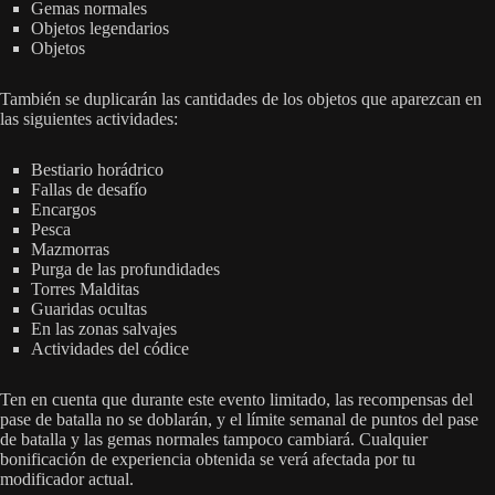
Gemas normales
Objetos legendarios
Objetos
También se duplicarán las cantidades de los objetos que aparezcan en
las siguientes actividades:
Bestiario horádrico
Fallas de desafío
Encargos
Pesca
Mazmorras
Purga de las profundidades
Torres Malditas
Guaridas ocultas
En las zonas salvajes
Actividades del códice
Ten en cuenta que durante este evento limitado, las recompensas del
pase de batalla no se doblarán, y el límite semanal de puntos del pase
de batalla y las gemas normales tampoco cambiará. Cualquier
bonificación de experiencia obtenida se verá afectada por tu
modificador actual.