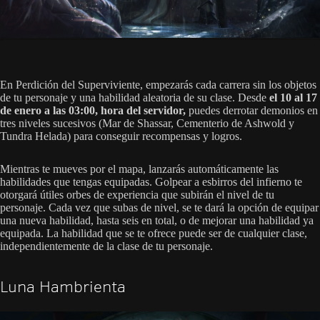
En Perdición del Superviviente, empezarás cada carrera sin los objetos
de tu personaje y una habilidad aleatoria de su clase. Desde
el 10 al 17
de enero a las 03:00, hora del servidor,
puedes derrotar demonios en
tres niveles sucesivos (Mar de Shassar, Cementerio de Ashwold y
Tundra Helada) para conseguir recompensas y logros.
Mientras te mueves por el mapa, lanzarás automáticamente las
habilidades que tengas equipadas. Golpear a esbirros del infierno te
otorgará útiles orbes de experiencia que subirán el nivel de tu
personaje. Cada vez que subas de nivel, se te dará la opción de equipar
una nueva habilidad, hasta seis en total, o de mejorar una habilidad ya
equipada. La habilidad que se te ofrece puede ser de cualquier clase,
independientemente de la clase de tu personaje.
Luna Hambrienta