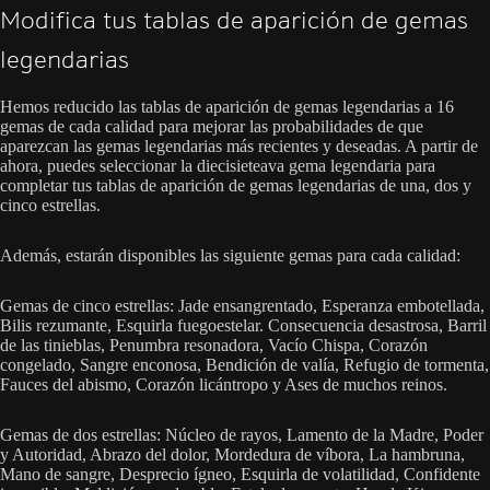
Modifica tus tablas de aparición de gemas
legendarias
Hemos reducido las tablas de aparición de gemas legendarias a 16
gemas de cada calidad para mejorar las probabilidades de que
aparezcan las gemas legendarias más recientes y deseadas. A partir de
ahora, puedes seleccionar la diecisieteava gema legendaria para
completar tus tablas de aparición de gemas legendarias de una, dos y
cinco estrellas.
Además, estarán disponibles las siguiente gemas para cada calidad:
Gemas de cinco estrellas: Jade ensangrentado, Esperanza embotellada,
Bilis rezumante, Esquirla fuegoestelar. Consecuencia desastrosa, Barril
de las tinieblas, Penumbra resonadora, Vacío Chispa, Corazón
congelado, Sangre enconosa, Bendición de valía, Refugio de tormenta,
Fauces del abismo, Corazón licántropo y Ases de muchos reinos.
Gemas de dos estrellas: Núcleo de rayos, Lamento de la Madre, Poder
y Autoridad, Abrazo del dolor, Mordedura de víbora, La hambruna,
Mano de sangre, Desprecio ígneo, Esquirla de volatilidad, Confidente