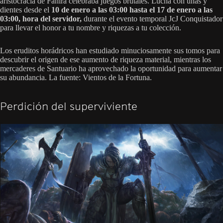
aristocracia de Fahira celebraba juegos brutales. Lucha con uñas y
dientes desde el
10 de enero a las 03:00 hasta el 17 de enero a las
03:00, hora del servidor,
durante el evento temporal JcJ Conquistador
para llevar el honor a tu nombre y riquezas a tu colección.
Los eruditos horádricos han estudiado minuciosamente sus tomos para
descubrir el origen de ese aumento de riqueza material, mientras los
mercaderes de Santuario ha aprovechado la oportunidad para aumentar
su abundancia. La fuente: Vientos de la Fortuna.
Perdición del superviviente