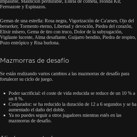
impasible, Maldición perdurable, Estela de cometa, Honda Kir,
Ferroazote y Espinazos.
Gemas de una estrella: Rosa negra, Vigorización de Ca'arsen, Ojo del
berserker, Tormento eterno, Libertad y devoción, Piedra del corazón,
Elixir mísero, Gema de tiro con truco, Dolor de la subyugación,
Vigilante lucente, Alma desafiante, Guijarro bendito, Piedra de respiro,
Pozo entrópico y Risa burlona.
Mazmorras de desafío
Se están realizando varios cambios a las mazmorras de desafío para
fortalecer su ciclo de juego.
Poder sacrificial: el coste de vida reducida se reduce de un 10 % a
un 8 %.
Conjurador: se ha reducido la duración de 12 a 6 segundos y se ha
aumentado el daño del doble.
Ya no puedes seguir a otros jugadores mientras estés en las
mazmorras de desafío.