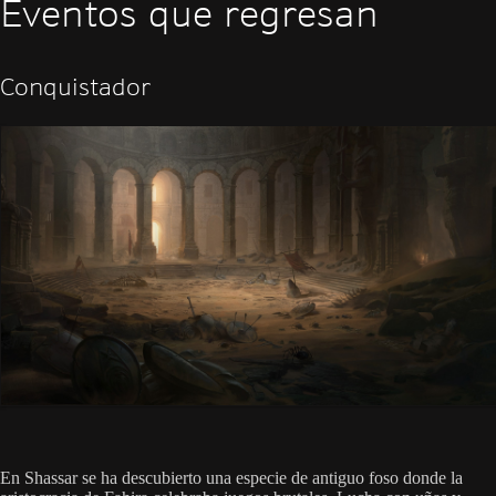
Eventos que regresan
Conquistador
En Shassar se ha descubierto una especie de antiguo foso donde la