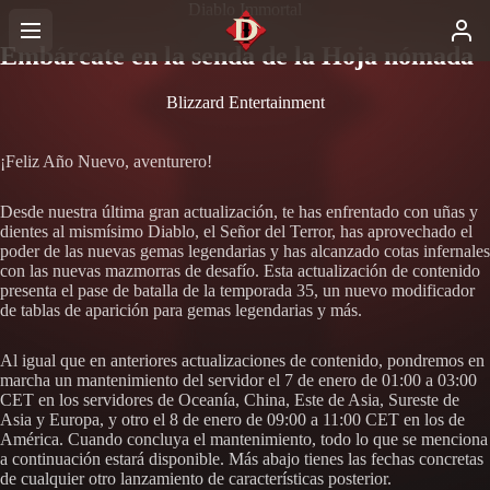
Diablo Immortal
Embárcate en la senda de la Hoja nómada
Blizzard Entertainment
¡Feliz Año Nuevo, aventurero!
Desde nuestra última gran actualización, te has enfrentado con uñas y
dientes al mismísimo Diablo, el Señor del Terror, has aprovechado el
poder de las nuevas gemas legendarias y has alcanzado cotas infernales
con las nuevas mazmorras de desafío. Esta actualización de contenido
presenta el pase de batalla de la temporada 35, un nuevo modificador
de tablas de aparición para gemas legendarias y más.
Al igual que en anteriores actualizaciones de contenido, pondremos en
marcha un mantenimiento del servidor el 7 de enero de 01:00 a 03:00
CET en los servidores de Oceanía, China, Este de Asia, Sureste de
Asia y Europa, y otro el 8 de enero de 09:00 a 11:00 CET en los de
América. Cuando concluya el mantenimiento, todo lo que se menciona
a continuación estará disponible. Más abajo tienes las fechas concretas
de cualquier otro lanzamiento de características posterior.