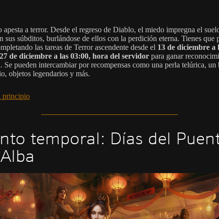
 apesta a terror. Desde el regreso de Diablo, el miedo impregna el suelo
 sus súbditos, burlándose de ellos con la perdición eterna. Tienes que p
completando las tareas de Terror ascendente desde el
13 de diciembre a 
 27 de diciembre a las 03:00, hora del servidor
para ganar reconocimi
 Se pueden intercambiar por recompensas como una perla telúrica, un 
io, objetos legendarios y más.
 principio
nto temporal: Días del Puen
 Alba