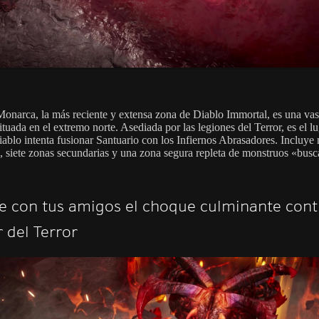
onarca, la más reciente y extensa zona de Diablo Immortal, es una vas
tuada en el extremo norte. Asediada por las legiones del Terror, es el l
ablo intenta fusionar Santuario con los Infiernos Abrasadores. Incluye
, siete zonas secundarias y una zona segura repleta de monstruos «bus
e con tus amigos el choque culminante cont
 del Terror