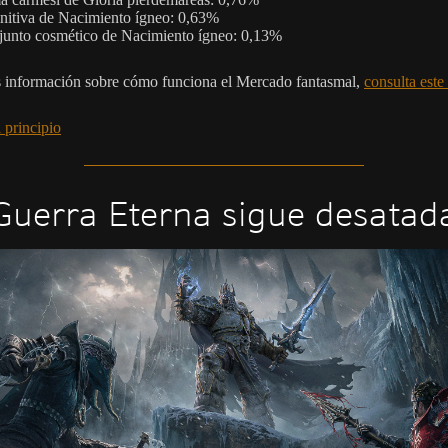
nitiva de Nacimiento ígneo: 0,63%
unto cosmético de Nacimiento ígneo: 0,13%
 información sobre cómo funciona el Mercado fantasmal,
consulta este 
 principio
Guerra Eterna sigue desatad