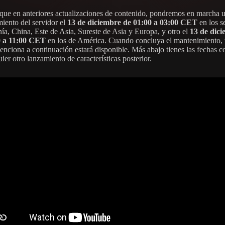
 que en anteriores actualizaciones de contenido, pondremos en marcha 
iento del servidor el
13 de diciembre de 01:00 a 03:00 CET
en los s
ía, China, Este de Asia, Sureste de Asia y Europa, y otro el
13 de dic
0 a 11:00 CET
en los de América. Cuando concluya el mantenimiento, 
enciona a continuación estará disponible. Más abajo tienes las fechas c
ier otro lanzamiento de características posterior.