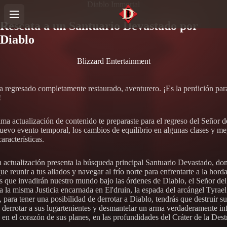
Diablo Immortal
Rescata a un Santuario Devastado por
Diablo
Blizzard Entertainment
a regresado completamente restaurado, aventurero. ¡Es la perdición par
!
ima actualización de contenido te preparaste para el regreso del Señor d
uevo evento temporal, los cambios de equilibrio en algunas clases y me
racterísticas.
n actualización presenta la búsqueda principal Santuario Devastado, do
ue reunir a tus aliados y navegar al frío norte para enfrentarte a la hord
 que invadirán nuestro mundo bajo las órdenes de Diablo, el Señor del 
a la misma Justicia encarnada en El'druin, la espada del arcángel Tyrael
para tener una posibilidad de derrotar a Diablo, tendrás que destruir su
s, derrotar a sus lugartenientes y desmantelar un arma verdaderamente in
 en el corazón de sus planes, en las profundidades del Cráter de la Dest