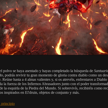
l polvo se haya asentado y hayas completado la búsqueda de
Santuari
do
, podrás revivir tu gran momento de gloria contra diablo como un des
. Reúne hasta a 4 almas valientes y, si os atrevéis, enfrentaros a Diablo
da la fuerza de los Infiernos Abrasadores junto con el poder transformad
 de la esquirla de la Piedra del Mundo. Si sobrevivís, recibiréis como r
os inspirados en El'druin, objetos de conjunto y más.
 principio