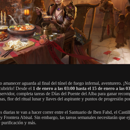
 amanecer aguarda al final del túnel de fuego infernal, aventurero. ¡No
cubrirlo! Desde el
1 de enero a las 03:00 hasta el 15 de enero a las 0
 servidor, completa tareas de Días del Puente del Alba para ganar reco
s, flor del ritual lunar y llaves del aspirante y puntos de progresión por
s diarias te van a hacer correr entre el Santuario de Iben Fahd, el Castil
y Frontera Abisal. Sin embargo, las tareas semanales necesitarán que ej
e purificación y más.