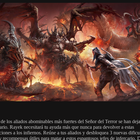
de los aliados abominables más fuertes del Señor del Terror se han dej
ario. Rayek necesitará tu ayuda más que nunca para devolver a estas
iones a los infiernos. Reúne a tus aliados y desbloquea 3 nuevas dificu
y recompensas útiles para matar a estos espantosos jefes de infercario. 