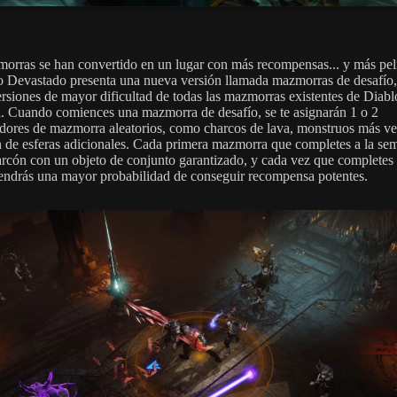
orras se han convertido en un lugar con más recompensas... y más pel
o Devastado presenta una nueva versión llamada mazmorras de desafío
ersiones de mayor dificultad de todas las mazmorras existentes de Diabl
. Cuando comiences una mazmorra de desafío, se te asignarán 1 o 2
dores de mazmorra aleatorios, como charcos de lava, monstruos más ve
n de esferas adicionales. Cada primera mazmorra que completes a la se
arcón con un objeto de conjunto garantizado, y cada vez que completes
tendrás una mayor probabilidad de conseguir recompensa potentes.