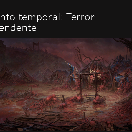
nto temporal: Terror
endente