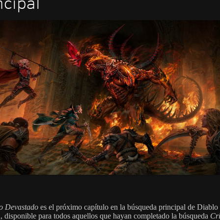
ncipal
io Devastado
es el próximo capítulo en la búsqueda principal de Diablo
, disponible para todos aquellos que hayan completado la búsqueda
Cri