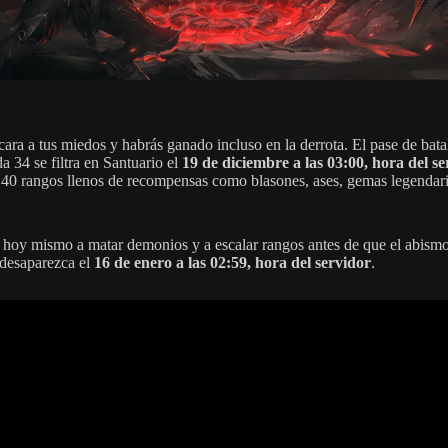
cara a tus miedos y habrás ganado incluso en la derrota. El pase de batal
a 34 se filtra en Santuario el
19 de diciembre a las 03:00, hora del s
 40 rangos llenos de recompensas como blasones, ases, gemas legendari
hoy mismo a matar demonios y a escalar rangos antes de que el abismo
 desaparezca el
16 de enero a las 02:59, hora del servidor
.