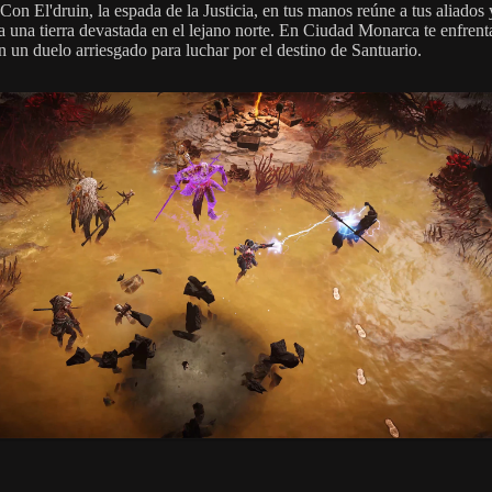
 Con El'druin, la espada de la Justicia, en tus manos reúne a tus aliados 
a una tierra devastada en el lejano norte. En Ciudad Monarca te enfrent
n un duelo arriesgado para luchar por el destino de Santuario.