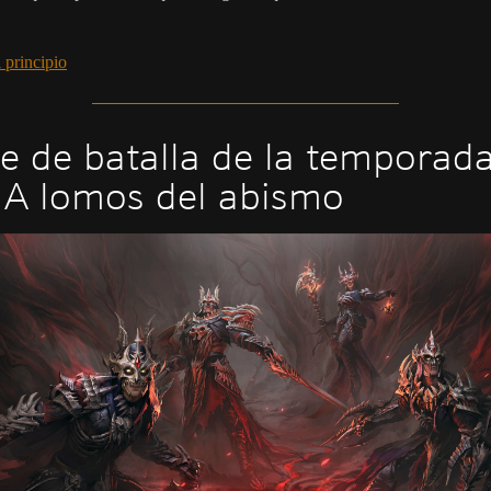
 principio
e de batalla de la temporad
 A lomos del abismo