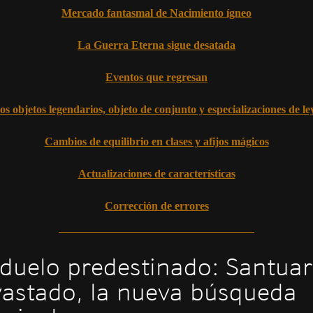
Mercado fantasmal de Nacimiento ígneo
La Guerra Eterna sigue desatada
Eventos que regresan
s objetos legendarios, objeto de conjunto y especializaciones de l
Cambios de equilibrio en clases y afijos mágicos
Actualizaciones de características
Corrección de errores
duelo predestinado: Santuar
astado, la nueva búsqueda