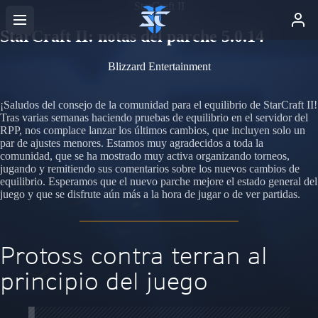
StarCraft II
StarCraft II: notas del parche 5.0.14
Blizzard Entertainment
¡Saludos del consejo de la comunidad para el equilibrio de StarCraft II!
Tras varias semanas haciendo pruebas de equilibrio en el servidor del
RPP, nos complace lanzar los últimos cambios, que incluyen solo un
par de ajustes menores. Estamos muy agradecidos a toda la
comunidad, que se ha mostrado muy activa organizando torneos,
jugando y remitiendo sus comentarios sobre los nuevos cambios de
equilibrio. Esperamos que el nuevo parche mejore el estado general del
juego y que se disfrute aún más a la hora de jugar o de ver partidas.
Protoss contra terran al
principio del juego