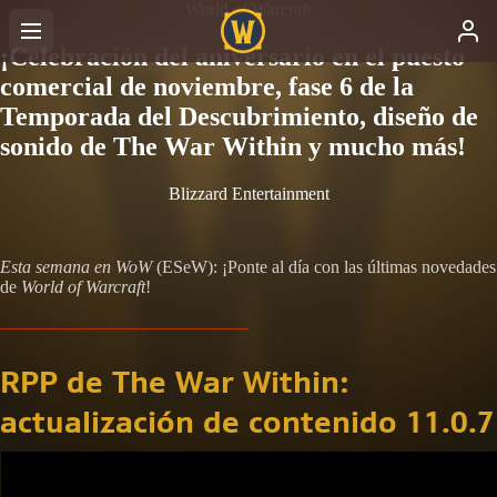
World of Warcraft
¡Celebración del aniversario en el puesto
comercial de noviembre, fase 6 de la
Temporada del Descubrimiento, diseño de
sonido de The War Within y mucho más!
Blizzard Entertainment
Esta semana en WoW
(ESeW): ¡Ponte al día con las últimas novedades
de
World of Warcraft
!
RPP de The War Within:
actualización de contenido 11.0.7