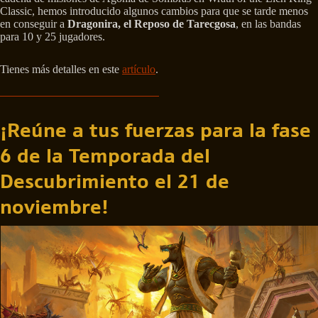
Classic, hemos introducido algunos cambios para que se tarde menos
en conseguir a
Dragonira, el Reposo de Tarecgosa
, en las bandas
para 10 y 25 jugadores.
Tienes más detalles en este
artículo
.
¡Reúne a tus fuerzas para la fase
6 de la Temporada del
Descubrimiento el 21 de
noviembre!