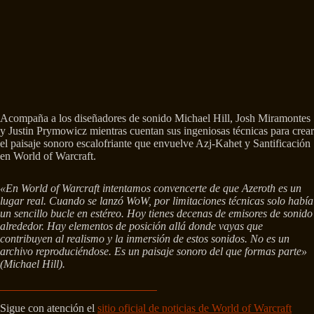
Acompaña a los diseñadores de sonido Michael Hill, Josh Miramontes
y Justin Prymowicz mientras cuentan sus ingeniosas técnicas para crear
el paisaje sonoro escalofriante que envuelve Azj-Kahet y Santificación
en World of Warcraft.
«En World of Warcraft intentamos convencerte de que Azeroth es un
lugar real. Cuando se lanzó WoW, por limitaciones técnicas solo había
un sencillo bucle en estéreo. Hoy tienes decenas de emisores de sonido
alrededor. Hay elementos de posición allá donde vayas que
contribuyen al realismo y la inmersión de estos sonidos. No es un
archivo reproduciéndose. Es un paisaje sonoro del que formas parte»
(Michael Hill).
Sigue con atención el
sitio oficial de noticias de World of Warcraft