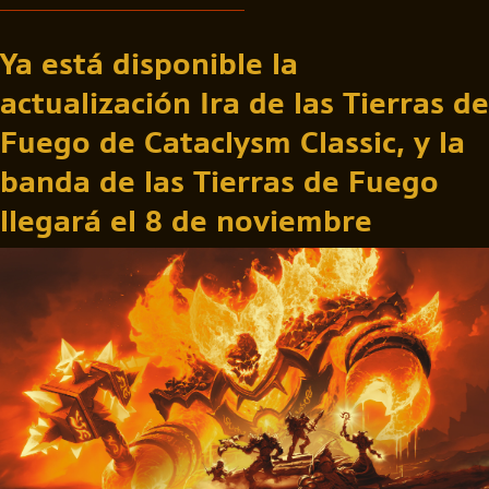
Ya está disponible la
actualización Ira de las Tierras de
Fuego de Cataclysm Classic, y la
banda de las Tierras de Fuego
llegará el 8 de noviembre