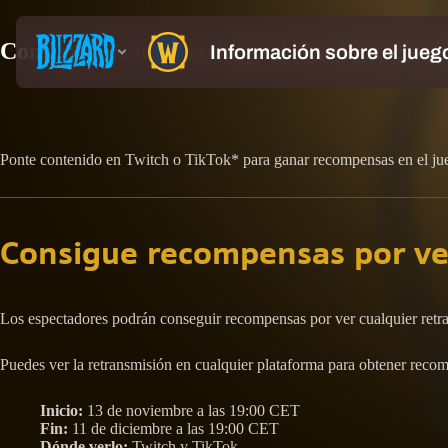
Consigue los nuevos drops de WoW, Heart
Ponte contenido en Twitch o TikTok* para ganar recompensas en el ju
Consigue recompensas por ver
Los espectadores podrán conseguir recompensas por ver cualquier retr
Puedes ver la retransmisión en cualquier plataforma para obtener recom
Inicio:
13 de noviembre a las 19:00 CET
Fin:
11 de diciembre a las 19:00 CET
Dónde verlo:
Twitch y TikTok