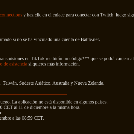
t/connections
y haz clic en el enlace para conectar con Twitch, luego sigu
amado si no se ha vinculado una cuenta de Battle.net.
nsmisiones en TikTok recibirán un código*** que se podrá canjear al ini
lo de asistencia
si quieres más información.
, Taiwán, Sudeste Asiático, Australia y Nueva Zelanda.
juego. La aplicación no está disponible en algunos países.
00 CET al 11 de diciembre a la misma hora.
c.
iembre a las 08:59 CET.