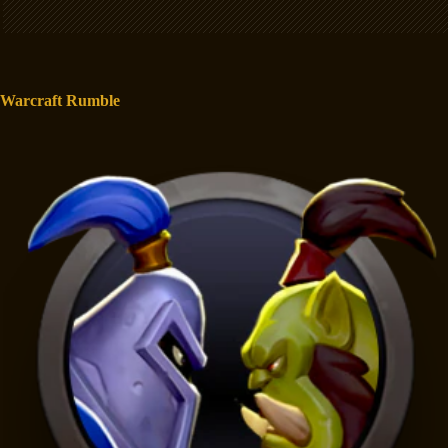
Warcraft Rumble