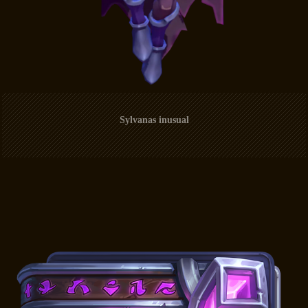
Sylvanas inusual