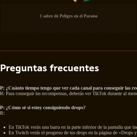
1 sobre de Peligro en el Paraíso
Preguntas frecuentes
P:
¿Cuánto tiempo tengo que ver cada canal para conseguir las r
R: Para conseguir las recompensas, deberás ver TikTok durante al men
P:
¿Cómo sé si estoy consiguiendo drops?
R:
En TikTok verás una barra en la parte inferior de la pantalla que i
En Twitch verás el progreso de tus drops en la página de «Drops 