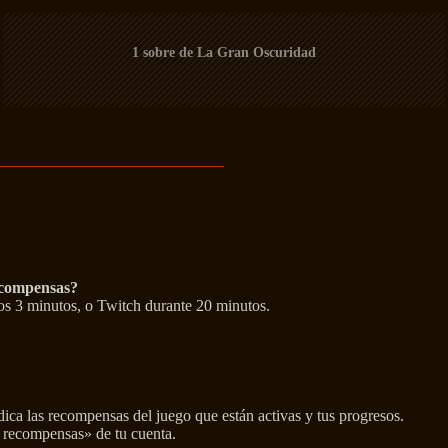
1 sobre de La Gran Oscuridad
ecompensas?
os 3 minutos, o Twitch durante 20 minutos.
ndica las recompensas del juego que están activas y tus progresos.
y recompensas» de tu cuenta.