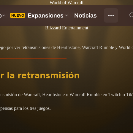
World of Warcraft
hstone y Warcraft Rumble
Blizzard Entertainment
ego por ver retransmisiones de Hearthstone, Warcraft Rumble y World 
 la retransmisión
ansmisión de Warcraft, Hearthstone o Warcraft Rumble en Twitch o Tik
pensas para los tres juegos.