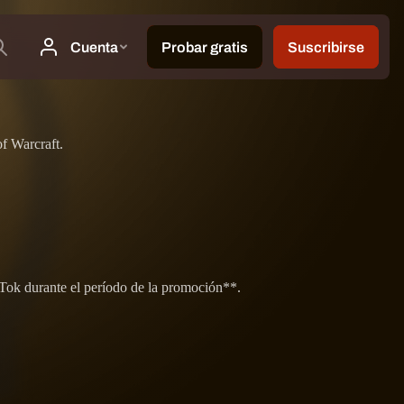
of Warcraft.
Tok durante el período de la promoción**.