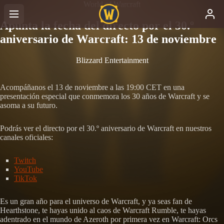
World of Warcraft
Apunta la fecha del directo por el 30.º
aniversario de Warcraft: 13 de noviembre
Blizzard Entertainment
Acompáñanos el 13 de noviembre a las 19:00 CET en una
presentación especial que conmemora los 30 años de Warcraft y se
asoma a su futuro.
Podrás ver el directo por el 30.º aniversario de Warcraft en nuestros
canales oficiales:
Twitch
YouTube
TikTok
Es un gran año para el universo de Warcraft, y ya seas fan de
Hearthstone, te hayas unido al caos de Warcraft Rumble, te hayas
adentrado en el mundo de Azeroth por primera vez en Warcraft: Orcs