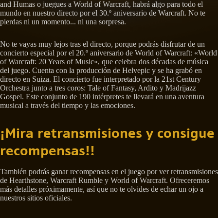
and Humas o juegues a World of Warcraft, habrá algo para todo el
mundo en nuestro directo por el 30.º aniversario de Warcraft. No te
pierdas ni un momento... ni una sorpresa.
No te vayas muy lejos tras el directo, porque podrás disfrutar de un
concierto especial por el 20.º aniversario de World of Warcraft: «World
of Warcraft: 20 Years of Music», que celebra dos décadas de música
del juego. Cuenta con la producción de Helvepic y se ha grabó en
directo en Suiza. El concierto fue interpretado por la 21st Century
Orchestra junto a tres coros: Tale of Fantasy, Ardito y Madrijazz
Gospel. Este conjunto de 190 intérpretes te llevará en una aventura
musical a través del tiempo y las emociones.
¡Mira retransmisiones y consigue
recompensas!!
También podrás ganar recompensas en el juego por ver retransmisiones
de Hearthstone, Warcraft Rumble y World of Warcraft. Ofreceremos
más detalles próximamente, así que no te olvides de echar un ojo a
nuestros sitios oficiales.