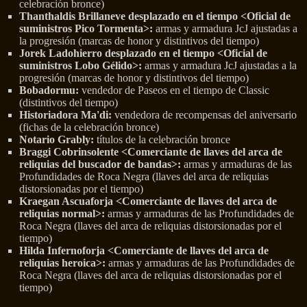
celebración bronce)
Thanthaldis Brillaneve desplazado en el tiempo <Oficial de
suministros Pico Tormenta>:
armas y armadura JcJ ajustadas a
la progresión (marcas de honor y distintivos del tiempo)
Jorek Ladohierro desplazado en el tiempo <Oficial de
suministros Lobo Gélido>:
armas y armadura JcJ ajustadas a la
progresión (marcas de honor y distintivos del tiempo)
Bobadormu:
vendedor de Paseos en el tiempo de Classic
(distintivos del tiempo)
Historiadora Ma'di:
vendedora de recompensas del aniversario
(fichas de la celebración bronce)
Notario Grably:
títulos de la celebración bronce
Braggi Cobrinsolente <Comerciante de llaves del arca de
reliquias del buscador de bandas>:
armas y armaduras de las
Profundidades de Roca Negra (llaves del arca de reliquias
distorsionadas por el tiempo)
Kraegan Ascuaforja <Comerciante de llaves del arca de
reliquias normal>:
armas y armaduras de las Profundidades de
Roca Negra (llaves del arca de reliquias distorsionadas por el
tiempo)
Hilda Infernoforja <Comerciante de llaves del arca de
reliquias heroica>:
armas y armaduras de las Profundidades de
Roca Negra (llaves del arca de reliquias distorsionadas por el
tiempo)