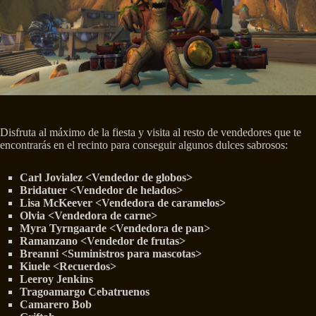
Disfruta al máximo de la fiesta y visita al resto de vendedores que te
encontrarás en el recinto para conseguir algunos dulces sabrosos:
Carl Jovialez <Vendedor de globos>
Bridatuer <Vendedor de helados>
Lisa McKeever <Vendedora de caramelos>
Olvia <Vendedora de carne>
Myra Tyrngaarde <Vendedora de pan>
Ramanzano <Vendedor de frutas>
Breanni <Suministros para mascotas>
Kiuele <Recuerdos>
Leeroy Jenkins
Tragoamargo Cebatruenos
Camarero Bob