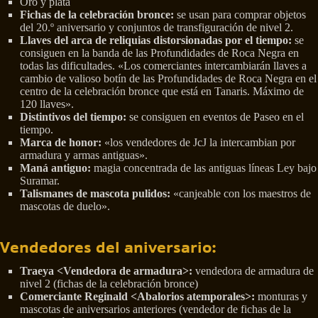
Oro y plata
Fichas de la celebración bronce:
se usan para comprar objetos
del 20.º aniversario y conjuntos de transfiguración de nivel 2.
Llaves del arca de reliquias distorsionadas por el tiempo:
se
consiguen en la banda de las Profundidades de Roca Negra en
todas las dificultades. «Los comerciantes intercambiarán llaves a
cambio de valioso botín de las Profundidades de Roca Negra en el
centro de la celebración bronce que está en Tanaris. Máximo de
120 llaves».
Distintivos del tiempo:
se consiguen en eventos de Paseo en el
tiempo.
Marca de honor:
«los vendedores de JcJ la intercambian por
armadura y armas antiguas».
Maná antiguo:
magia concentrada de las antiguas líneas Ley bajo
Suramar.
Talismanes de mascota pulidos:
«canjeable con los maestros de
mascotas de duelo».
Vendedores del aniversario:
Traeya <Vendedora de armadura>:
vendedora de armadura de
nivel 2 (fichas de la celebración bronce)
Comerciante Reginald <Abalorios atemporales>:
monturas y
mascotas de aniversarios anteriores (vendedor de fichas de la