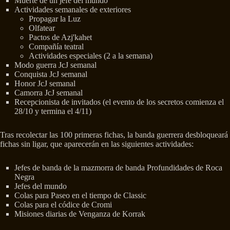
Muerte de un jefe del mundo
Actividades semanales de exteriores
Propagar la Luz
Olfatear
Pactos de Azj'kahet
Compañía teatral
Actividades especiales (2 a la semana)
Modo guerra JcJ semanal
Conquista JcJ semanal
Honor JcJ semanal
Camorra JcJ semanal
Recepcionista de invitados (el evento de los secretos comienza el
28/10 y termina el 4/11)
Tras recolectar las 100 primeras fichas, la banda guerrera desbloqueará
fichas sin ligar, que aparecerán en las siguientes actividades:
Jefes de banda de la mazmorra de banda Profundidades de Roca
Negra
Jefes del mundo
Colas para Paseo en el tiempo de Classic
Colas para el códice de Cromi
Misiones diarias de Venganza de Korrak