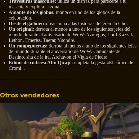
Travesuras mascotiles:
utiliza un disfraz para parecerte a tu
mascota y explora la zona.
Amante de los globos:
monta en uno de los globos de la
celebración.
Desde el gallinero:
reacciona a las historias del eremita Cho.
Un original:
derrota al menos a uno de los siguientes jefes del
mundo durante el aniversario de WoW: Azuregos, Lord Kazzak,
Lethon, Emeriss, Taerar, Ysondre.
Un rompepuertas:
derrota al menos a uno de los siguientes jefes
del mundo durante el aniversario de WoW: Caminante del
Destino, sha de la ira, Archavon el Vigía de Piedra.
Editor de códices: Ahn'Qiraj:
completa la gesta «El códice de
Cromi».
Otros vendedores