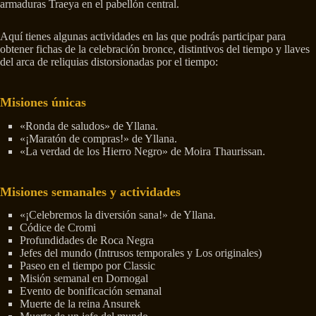
armaduras Traeya en el pabellón central.
Aquí tienes algunas actividades en las que podrás participar para
obtener fichas de la celebración bronce, distintivos del tiempo y llaves
del arca de reliquias distorsionadas por el tiempo:
Misiones únicas
«Ronda de saludos» de Yllana.
«¡Maratón de compras!» de Yllana.
«La verdad de los Hierro Negro» de Moira Thaurissan.
Misiones semanales y actividades
«¡Celebremos la diversión sana!» de Yllana.
Códice de Cromi
Profundidades de Roca Negra
Jefes del mundo (Intrusos temporales y Los originales)
Paseo en el tiempo por Classic
Misión semanal en Dornogal
Evento de bonificación semanal
Muerte de la reina Ansurek