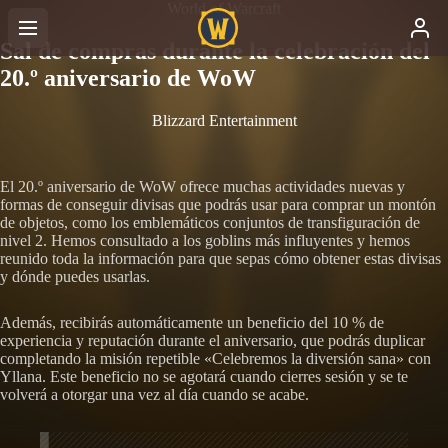
World of Warcraft
Sal de compras durante la celebración del
20.º aniversario de WoW
Blizzard Entertainment
El 20.º aniversario de WoW ofrece muchas actividades nuevas y
formas de conseguir divisas que podrás usar para comprar un montón
de objetos, como los emblemáticos conjuntos de transfiguración de
nivel 2. Hemos consultado a los goblins más influyentes y hemos
reunido toda la información para que sepas cómo obtener estas divisas
y dónde puedes usarlas.
Además, recibirás automáticamente un beneficio del 10 % de
experiencia y reputación durante el aniversario, que podrás duplicar
completando la misión repetible «Celebremos la diversión sana» con
Yllana. Este beneficio no se agotará cuando cierres sesión y se te
volverá a otorgar una vez al día cuando se acabe.