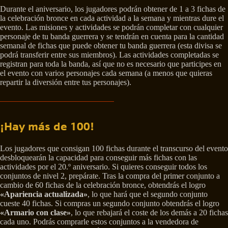
Durante el aniversario, los jugadores podrán obtener de 1 a 3 fichas de
la celebración bronce en cada actividad a la semana y mientras dure el
evento. Las misiones y actividades se podrán completar con cualquier
personaje de tu banda guerrera y se tendrán en cuenta para la cantidad
semanal de fichas que puede obtener tu banda guerrera (esta divisa se
podrá transferir entre sus miembros). Las actividades completadas se
registran para toda la banda, así que no es necesario que participes en
el evento con varios personajes cada semana (a menos que quieras
repartir la diversión entre tus personajes).
¡Hay más de 100!
Los jugadores que consigan 100 fichas durante el transcurso del evento
desbloquearán la capacidad para conseguir más fichas con las
actividades por el 20.º aniversario. Si quieres conseguir todos los
conjuntos de nivel 2, prepárate. Tras la compra del primer conjunto a
cambio de 60 fichas de la celebración bronce, obtendrás el logro
«Apariencia actualizada»
, lo que hará que el segundo conjunto
cueste 40 fichas. Si compras un segundo conjunto obtendrás el logro
«Armario con clase»
, lo que rebajará el coste de los demás a 20 fichas
cada uno. Podrás comprarle estos conjuntos a la vendedora de