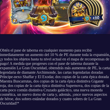
Obtén el pase de taberna en cualquier momento para recibir
inmediatamente un aumento del 10 % de PE durante toda la expansión,
¡y todos los objetos hasta tu nivel actual en el mapa de recompensas de
pago! A medida que progreses con el pase de taberna durante la
expansión La Gran Oscuridad, obtendrás más aumentos de PE, la carta
legendaria de diamante Archimonde, las cartas legendarias doradas
Príncipe-nexo Shaffar y El Exodar, dos copias de la carta épica dorada
Maestra Buscarrutas, dos copias de la carta épica distintiva Gigante
roja, dos copias de la carta épica distintiva Supernova, dos copias de la
carta poco común distintiva Cruzado galáctico, una nueva moneda
cosmética, un nuevo dorso de carta y, además, ¡once nuevos aspectos
de héroe, dos sobres estándar dorados y cuatro sobres de La Gran
Oscuridad!*