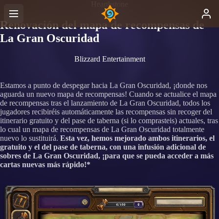
Hearthstone
Renovación del mapa de recompensas de
La Gran Oscuridad
Blizzard Entertainment
Estamos a punto de despegar hacia La Gran Oscuridad, ¡donde nos
aguarda un nuevo mapa de recompensas! Cuando se actualice el mapa
de recompensas tras el lanzamiento de La Gran Oscuridad, todos los
jugadores recibiréis automáticamente las recompensas sin recoger del
itinerario gratuito y del pase de taberna (si lo comprasteis) actuales, tras
lo cual un mapa de recompensas de La Gran Oscuridad totalmente
nuevo lo sustituirá.
Esta vez, hemos mejorado ambos itinerarios, el
gratuito y el del pase de taberna, con una infusión adicional de
sobres de La Gran Oscuridad, ¡para que se pueda acceder a más
cartas nuevas más rápido!*