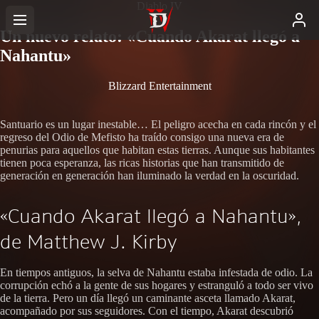
Diablo IV
Un nuevo relato: «Cuando Akarat llegó a
Nahantu»
Blizzard Entertainment
Santuario es un lugar inestable… El peligro acecha en cada rincón y el
regreso del Odio de Mefisto ha traído consigo una nueva era de
penurias para aquellos que habitan estas tierras. Aunque sus habitantes
tienen poca esperanza, las ricas historias que han transmitido de
generación en generación han iluminado la verdad en la oscuridad.
«Cuando Akarat llegó a Nahantu»,
de Matthew J. Kirby
En tiempos antiguos, la selva de Nahantu estaba infestada de odio. La
corrupción echó a la gente de sus hogares y estranguló a todo ser vivo
de la tierra. Pero un día llegó un caminante asceta llamado Akarat,
acompañado por sus seguidores. Con el tiempo, Akarat descubrió