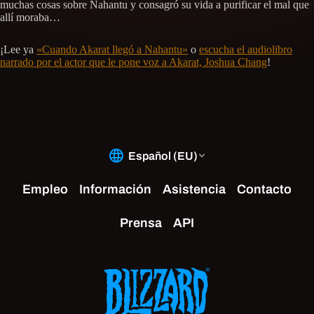
muchas cosas sobre Nahantu y consagró su vida a purificar el mal que
allí moraba…
¡Lee ya
«Cuando Akarat llegó a Nahantu»
o
escucha el audiolibro
narrado por el actor que le pone voz a Akarat, Joshua Chang
!