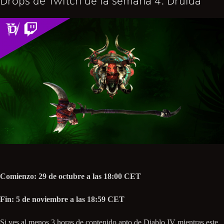
Drops de Twitch de la semana 4: Druida
Comienzo: 29 de octubre a las 18:00 CET
Fin: 5 de noviembre a las 18:59 CET
Si ves al menos 3 horas de contenido apto de Diablo IV mientras este