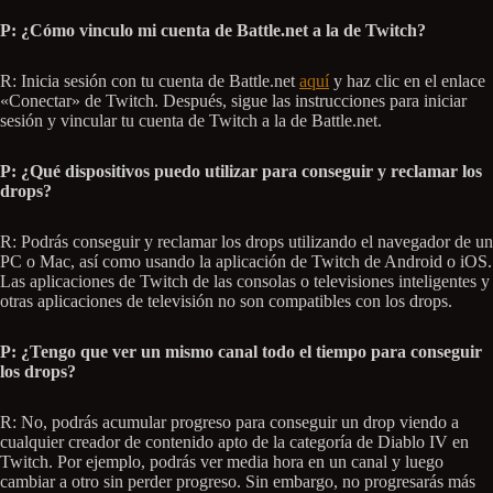
P: ¿Cómo vinculo mi cuenta de Battle.net a la de Twitch?
R: Inicia sesión con tu cuenta de Battle.net
aquí
y haz clic en el enlace
«Conectar» de Twitch. Después, sigue las instrucciones para iniciar
sesión y vincular tu cuenta de Twitch a la de Battle.net.
P: ¿Qué dispositivos puedo utilizar para conseguir y reclamar los
drops?
R: Podrás conseguir y reclamar los drops utilizando el navegador de un
PC o Mac, así como usando la aplicación de Twitch de Android o iOS.
Las aplicaciones de Twitch de las consolas o televisiones inteligentes y
otras aplicaciones de televisión no son compatibles con los drops.
P: ¿Tengo que ver un mismo canal todo el tiempo para conseguir
los drops?
R: No, podrás acumular progreso para conseguir un drop viendo a
cualquier creador de contenido apto de la categoría de Diablo IV en
Twitch. Por ejemplo, podrás ver media hora en un canal y luego
cambiar a otro sin perder progreso. Sin embargo, no progresarás más