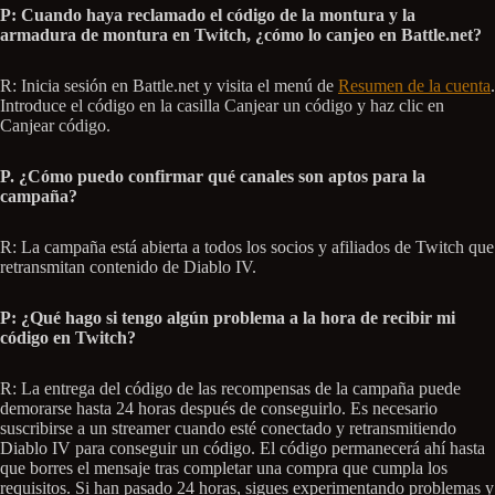
P: Cuando haya reclamado el código de la montura y la
armadura de montura en Twitch, ¿cómo lo canjeo en Battle.net?
R: Inicia sesión en Battle.net y visita el menú de
Resumen de la cuenta
.
Introduce el código en la casilla Canjear un código y haz clic en
Canjear código.
P. ¿Cómo puedo confirmar qué canales son aptos para la
campaña?
R: La campaña está abierta a todos los socios y afiliados de Twitch que
retransmitan contenido de Diablo IV.
P: ¿Qué hago si tengo algún problema a la hora de recibir mi
código en Twitch?
R: La entrega del código de las recompensas de la campaña puede
demorarse hasta 24 horas después de conseguirlo. Es necesario
suscribirse a un streamer cuando esté conectado y retransmitiendo
Diablo IV para conseguir un código. El código permanecerá ahí hasta
que borres el mensaje tras completar una compra que cumpla los
requisitos. Si han pasado 24 horas, sigues experimentando problemas y