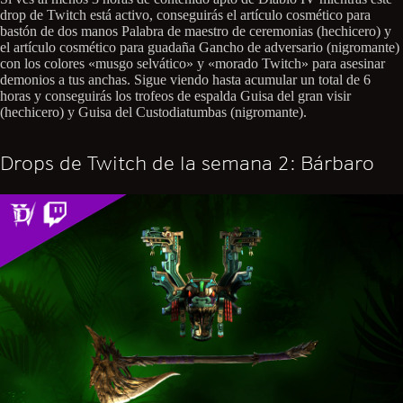
drop de Twitch está activo, conseguirás el artículo cosmético para
bastón de dos manos Palabra de maestro de ceremonias (hechicero) y
el artículo cosmético para guadaña Gancho de adversario (nigromante)
con los colores «musgo selvático» y «morado Twitch» para asesinar
demonios a tus anchas. Sigue viendo hasta acumular un total de 6
horas y conseguirás los trofeos de espalda Guisa del gran visir
(hechicero) y Guisa del Custodiatumbas (nigromante).
Drops de Twitch de la semana 2: Bárbaro