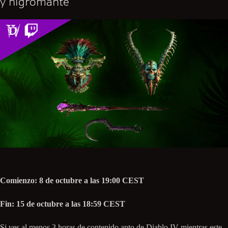
y nigromante
Comienzo: 8 de octubre a las 19:00 CEST
Fin: 15 de octubre a las 18:59 CEST
Si ves al menos 3 horas de contenido apto de Diablo IV mientras este