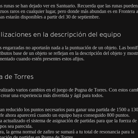
s runas se han dejado ver en Santuario. Recuerda que las runas pueden
ruos raros en cualquier lugar, pero donde más abundan es en Frontera a
as estarán disponibles a partir del 30 de septiembre.
lizaciones en la descripción del equipo
s engarzadas no aportarán nada a la puntuación de un objeto. Las bonif
ributos base de un objeto se reflejan en la descripción del objeto y most
mentado cuando estén presentes estos afijos.
 de Torres
ealizado varios cambios en el juego de Pugna de Torres. Con estos cam
crear una experiencia más divertida y ágil para todos.
an reducido los puntos necesarios para ganar una partida de 1500 a 13
efe ahora aparecerá cuando un equipo haya conseguido 800 puntos.
a actualizado el sistema de asignación de partidas para que la fuerza de 
pos sea parecida.
a, la gema normal de zafiro se sumará a tu total de resonancia para la
nación de partidas en Pugna de Torres.