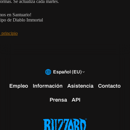
formas. Se actualiza cada martes.
os en Santuario!
ipo de Diablo Immortal
 principio