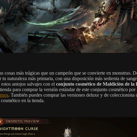
s cosas más trágicas que un campeón que se convierte en monstruo. D
or tu naturaleza más primaria, con una disposición más sedienta de sangr
 estos antojos salvajes con el
conjunto cosmético de Maldición de la 
a tienda para comprar la versión estándar de este conjunto cosmético por
ernos
. También puedes comprar las versiones deluxe y de coleccionista 
 cosmético en la tienda.