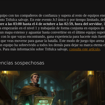
uipo con tus compañeros de confianza y supera al resto de equipos en
nto Trifulca salvaje. En este evento JcJ único y por tiempo limitado, de
re a las 03:00 hasta el 4 de octubre a las 02:59, hora del servidor
, 
s empezarán en el nivel 1 y trabajarán de forma conjunta en equipos de
 un mapa extenso y aguantar hasta convertirse en el último equipo super
 con lo que vayas encontrando, gana experiencia para hacerte más fuer
o que veas moverse para ganar la batalla. Este modo de juego tipo arena
n equipo ha sobrevivido a todos los demás para dejar su marca eterna 
o. Para más información sobre Trifulca salvaje,
consulta este artículo
.
encias sospechosas