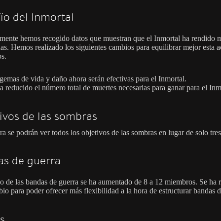
ío del Inmortal
mente hemos recogido datos que muestran que el Inmortal ha rendido 
das. Hemos realizado los siguientes cambios para equilibrar mejor esta a
os.
gemas de vida y daño ahora serán efectivas para el Inmortal.
a reducido el número total de muertes necesarias para ganar para el Inm
ivos de las sombras
a se podrán ver todos los objetivos de las sombras en lugar de solo tres
s de guerra
o de las bandas de guerra se ha aumentado de 8 a 12 miembros. Se ha r
io para poder ofrecer más flexibilidad a la hora de estructurar bandas d
s