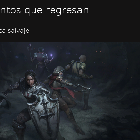
ntos que regresan
lca salvaje