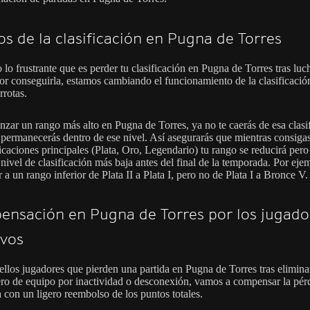
s de la clasificación en Pugna de Torres
lo frustrante que es perder tu clasificación en Pugna de Torres tras luc
or conseguirla, estamos cambiando el funcionamiento de la clasificación
rrotas.
anzar un rango más alto en Pugna de Torres, ya no te caerás de esa clasi
 permanecerás dentro de ese nivel. Así asegurarás que mientras consiga
ficaciones principales (Plata, Oro, Legendario) tu rango se reducirá pero
 nivel de clasificación más baja antes del final de la temporada. Por eje
r a un rango inferior de Plata II a Plata I, pero no de Plata I a Bronce V.
nsación en Pugna de Torres por los jugado
ivos
ellos jugadores que pierden una partida en Pugna de Torres tras elimina
o de equipo por inactividad o desconexión, vamos a compensar la pér
a con un ligero reembolso de los puntos totales.