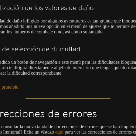
lización de los valores de daño
dad de daño infligido por algunos aventureros es tan grande que bloque
emos añadido una nueva opción en el menú de ajustes que te permite dec
ran los números de combate o no, así como su tamaño.
de selección de dificultad
adido un botón de navegación a este menú para las dificultades bloquea
arlo te dirigirá directamente al jefe de infercario que tengas que derrota
ear la dificultad correspondiente.
 principio
recciones de errores
 consultar la nueva tanda de correcciones de errores que se han imple
o Immortal? Echa un vistazo
aquí
para ver las correcciones de errores e