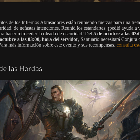
itos de los Infiernos Abrasadores están reuniendo fuerzas para una treta
uridad, de nefastas intenciones. Reunid los estandartes: ¡pedid ayuda a 
ara hacer retroceder la oleada de oscuridad! Del
5 de octubre a las 03:
 octubre a las 03:00, hora del servidor
, Santuario necesitará Conjura 
Para más información sobre este evento y sus recompensas,
consulta est
de las Hordas