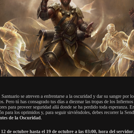
Santuario se atreven a enfrentarse a la oscuridad y dar su sangre por lo
s. Pero tú has consagrado tus días a diezmar las tropas de los Infiernos
res para proveer seguridad allá donde se ha perdido toda esperanza. E
ón para los oprimidos y, para seguir sirviéndoles, debes recorrer la Send
ntes de la Oscuridad
.
l 12 de octubre hasta el 19 de octubre a las 03:00, hora del servidor