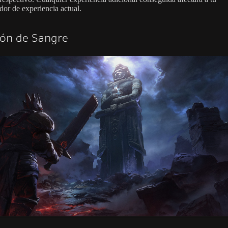
dor de experiencia actual.
jón de Sangre