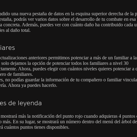
adido una nueva pestaña de datos en la esquina superior derecha de la p
estaña, podrás ver varios datos sobre el desarrollo de tu combate en esa
 concreta. Además, puedes ver con cuánto daño ha contribuido cada u
es al daño total.
iares
ctualizaciones anteriores permitimos potenciar a más de un familiar a la
 solo dejamos la opción de potenciar todos los familiares a nivel 30
ctamente. Ahora, puedes elegir con cuántos niveles quieres potenciar a 
ro de familiares.
s, no podías guardar la información de tu compañero o familiar vincula
ría. Ahora ya puedes hacerlo.
es de leyenda
 mostrará más la notificación del punto rojo cuando adquieras 4 puntos
o más. En su lugar, se mostrará un número dentro del menú del árbol d
rá cuántos puntos tienes disponibles.