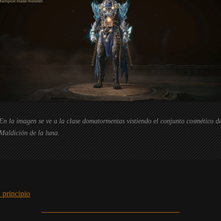
En la imagen se ve a la clase domatormentas vistiendo el conjunto cosmético d
Maldición de la luna.
 principio