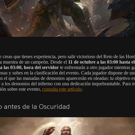
e creas que tienes experiencia, pero salir victorioso del Reto de las Hord
a muestra de un campeón. Desde el
11 de octubre a las 03:00 hasta el
a las 03:00, hora del servidor
te enfrentarás a otro jugador mientras g
sas y subes en la clasificación del evento. Cada jugador dispone de un
en el que las manadas de demonios aparecerán en oleadas: tu objetivo e
ar a los demonios del infierno con una dedicación inquebrantable. Para 
ión sobre este evento,
consulta este artículo
.
 antes de la Oscuridad