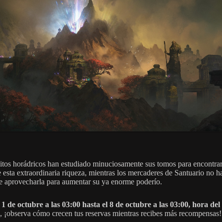
itos horádricos han estudiado minuciosamente sus tomos para encontrar
e esta extraordinaria riqueza, mientras los mercaderes de Santuario no h
e aprovecharla para aumentar su ya enorme poderío.
l
1 de octubre a las 03:00 hasta el 8 de octubre a las 03:00, hora del
, ¡observa cómo crecen tus reservas mientras recibes más recompensas!