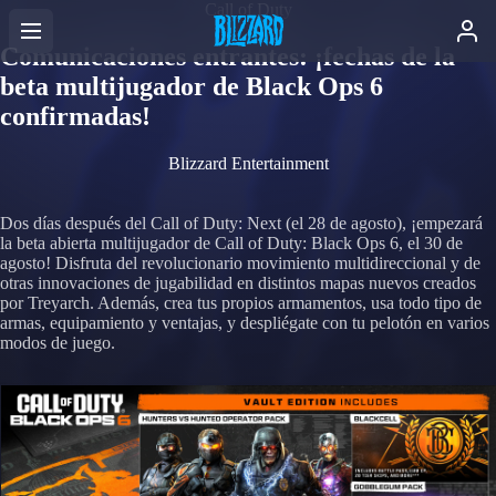
Call of Duty
Comunicaciones entrantes: ¡fechas de la
beta multijugador de Black Ops 6
confirmadas!
Blizzard Entertainment
Dos días después del Call of Duty: Next (el 28 de agosto), ¡empezará
la beta abierta multijugador de Call of Duty: Black Ops 6, el 30 de
agosto! Disfruta del revolucionario movimiento multidireccional y de
otras innovaciones de jugabilidad en distintos mapas nuevos creados
por Treyarch. Además, crea tus propios armamentos, usa todo tipo de
armas, equipamiento y ventajas, y despliégate con tu pelotón en varios
modos de juego.