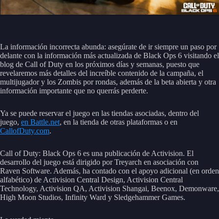
La información incorrecta abunda: asegúrate de ir siempre un paso por
delante con la información más actualizada de Black Ops 6 visitando el
blog de Call of Duty en los próximos días y semanas, puesto que
revelaremos más detalles del increíble contenido de la campaña, el
multijugador y los Zombis por rondas, además de la beta abierta y otra
información importante que no querrás perderte.
Ya se puede reservar el juego en las tiendas asociadas, dentro del
juego,
en Battle.net
, en la tienda de otras plataformas o en
CallofDuty.com
.
Call of Duty: Black Ops 6 es una publicación de Activision. El
desarrollo del juego está dirigido por Treyarch en asociación con
Raven Software. Además, ha contado con el apoyo adicional (en orden
alfabético) de Activision Central Design, Activision Central
Technology, Activision QA, Activision Shangai, Beenox, Demonware,
High Moon Studios, Infinity Ward y Sledgehammer Games.