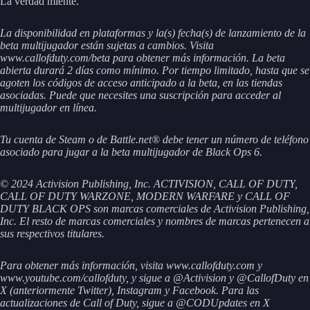
La verdad miente.
La disponibilidad en plataformas y la(s) fecha(s) de lanzamiento de la
beta multijugador están sujetas a cambios. Visita
www.callofduty.com/beta para obtener más información. La beta
abierta durará 2 días como mínimo. Por tiempo limitado, hasta que se
agoten los códigos de acceso anticipado a la beta, en las tiendas
asociadas. Puede que necesites una suscripción para acceder al
multijugador en línea.
Tu cuenta de Steam o de Battle.net® debe tener un número de teléfono
asociado para jugar a la beta multijugador de Black Ops 6.
© 2024 Activision Publishing, Inc. ACTIVISION, CALL OF DUTY,
CALL OF DUTY WARZONE, MODERN WARFARE y CALL OF
DUTY BLACK OPS son marcas comerciales de Activision Publishing,
Inc. El resto de marcas comerciales y nombres de marcas pertenecen a
sus respectivos titulares.
Para obtener más información, visita www.callofduty.com y
www.youtube.com/callofduty, y sigue a @Activision y @CallofDuty en
X (anteriormente Twitter), Instagram y Facebook. Para las
actualizaciones de Call of Duty, sigue a @CODUpdates en X