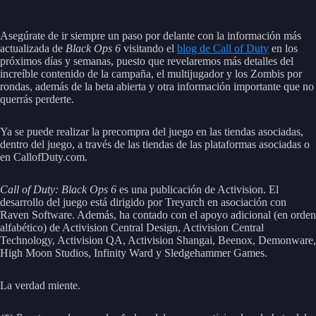
Asegúrate de ir siempre un paso por delante con la información más
actualizada de
Black Ops 6
visitando el
blog de Call of Duty
en los
próximos días y semanas, puesto que revelaremos más detalles del
increíble contenido de la campaña, el multijugador y los Zombis por
rondas, además de la beta abierta y otra información importante que no
querrás perderte.
Ya se puede realizar la precompra del juego en las tiendas asociadas,
dentro del juego, a través de las tiendas de las plataformas asociadas o
en CallofDuty.com.
Call of Duty: Black Ops 6
es una publicación de Activision. El
desarrollo del juego está dirigido por Treyarch en asociación con
Raven Software. Además, ha contado con el apoyo adicional (en orden
alfabético) de Activision Central Design, Activision Central
Technology, Activision QA, Activision Shangai, Beenox, Demonware,
High Moon Studios, Infinity Ward y Sledgehammer Games.
La verdad miente.