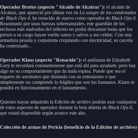
Operador Brutus (aspecto "Alcaide de Alcatraz"):
el alcaide de
Alcatraz, que apareció por última vez en
La sangre de los condenados
de Black Ops 4
, ha renacido de nuevo como operador de
Black Ops 6
.
Reanimado por unas fuerzas sobrenaturales, este guardián de los
reclusos más malvados del infierno no podrá descansar hasta que los
presos a su cargo hayan vuelto sanos y salvos a sus celdas. Con una
armadura pesada y corpulenta crepitando con electricidad, su cacería
ha comenzado...
Operador Klaus (aspecto "Renacido"):
el autómata de Elizabeth
Grey te recordará constantemente que está ahí para ayudarte, pero hay
algo en su comportamiento que da mala espina. Puede que sea el
reguero de asesinatos que disimula con su entusiasmo o que
simplemente no comprende lo frágiles que son los humanos. Klaus se
pondrá en funcionamiento en el lanzamiento.
Quienes hayan adquirido la Edición de archivo podrán usar cualquiera
de estos aspectos de operador durante la beta abierta de
Black Ops 6
,
que estará disponible según avance este año.
Colección de armas de Pericia (beneficio de la Edición de archivo)