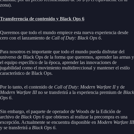
zona).
Transferencia de contenido y Black Ops 6
Queremos que todo el mundo empiece esta nueva experiencia desde
cero con el lanzamiento de
Call of Duty: Black Ops 6
.
Para nosotros es importante que todo el mundo pueda disfrutar del
universo de Black Ops de la forma que queremos, aprender las armas y
el equipo específico de la época, aprender las innovaciones de
jugabilidad como el movimiento multidireccional y mantener el estilo
característico de Black Ops.
Por lo tanto, el contenido de
Call of Duty: Modern Warfare II
y de
Modern Warfare III
no se transferirá a la experiencia premium de
Black
Ops 6
.
Sin embargo, el paquete de operador de Woods de la Edición de
archivo de
Black Ops 6
que obtienes al realizar la precompra es una
excepción. Actualmente se encuentra disponible en
Modern Warfare III
y se transferirá a
Black Ops 6
.