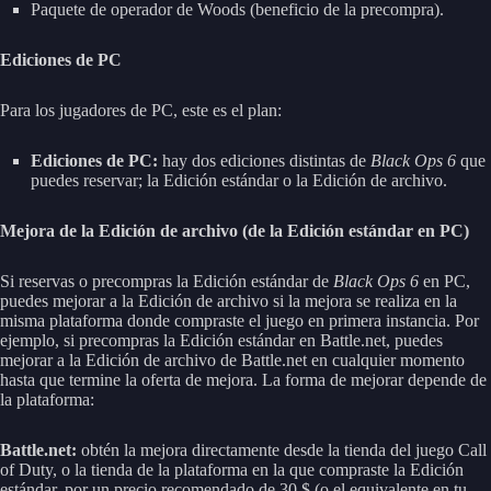
Paquete de operador de Woods (beneficio de la precompra).
Ediciones de PC
Para los jugadores de PC, este es el plan:
Ediciones de PC:
hay dos ediciones distintas de
Black Ops 6
que
puedes reservar; la Edición estándar o la Edición de archivo.
Mejora de la Edición de archivo (de la Edición estándar en PC)
Si reservas o precompras la Edición estándar de
Black Ops 6
en PC,
puedes mejorar a la Edición de archivo si la mejora se realiza en la
misma plataforma donde compraste el juego en primera instancia. Por
ejemplo, si precompras la Edición estándar en Battle.net, puedes
mejorar a la Edición de archivo de Battle.net en cualquier momento
hasta que termine la oferta de mejora. La forma de mejorar depende de
la plataforma:
Battle.net:
obtén la mejora directamente desde la tienda del juego Call
of Duty, o la tienda de la plataforma en la que compraste la Edición
estándar, por un precio recomendado de 30 $ (o el equivalente en tu