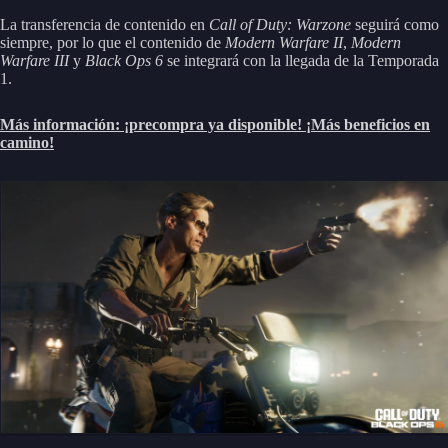
La transferencia de contenido en
Call of Duty: Warzone
seguirá como
siempre, por lo que el contenido de
Modern Warfare II
,
Modern
Warfare III
y
Black Ops 6
se integrará con la llegada de la Temporada
1.
Más información: ¡precompra ya disponible! ¡Más beneficios en
camino!