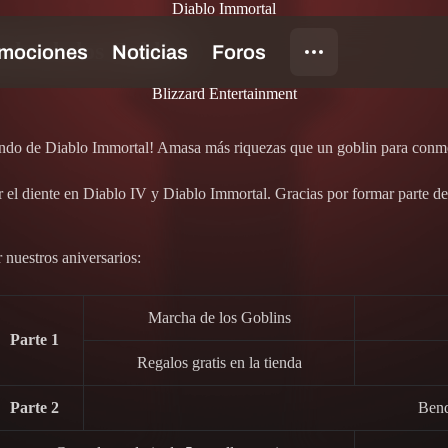
Diablo Immortal
rcha de los Goblins
Blizzard Entertainment
gundo de Diablo Immortal! Amasa más riquezas que un goblin para conm
ar el diente en Diablo IV y Diablo Immortal. Gracias por formar parte d
 nuestros aniversarios:
Marcha de los Goblins
Parte 1
Regalos gratis en la tienda
Parte 2
Bend