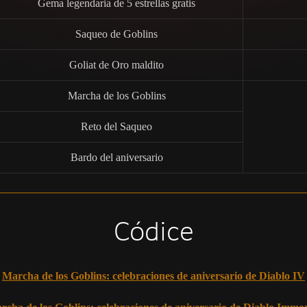
Gema legendaria de 5 estrellas gratis
Saqueo de Goblins
Goliat de Oro maldito
Marcha de los Goblins
Reto del Saqueo
Bardo del aniversario
Códice
Marcha de los Goblins: celebraciones de aniversario de Diablo IV