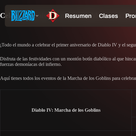
Celebra el aniversario de Diablo con la Ma
¡Todo el mundo a celebrar el primer aniversario de Diablo IV y el se
Disfruta de las festividades con un montón botín diabólico al que hinc
fuerzas demoníacas del infierno.
Aquí tienes todos los eventos de la Marcha de los Goblins para celebrar
Diablo IV: Marcha de los Goblins