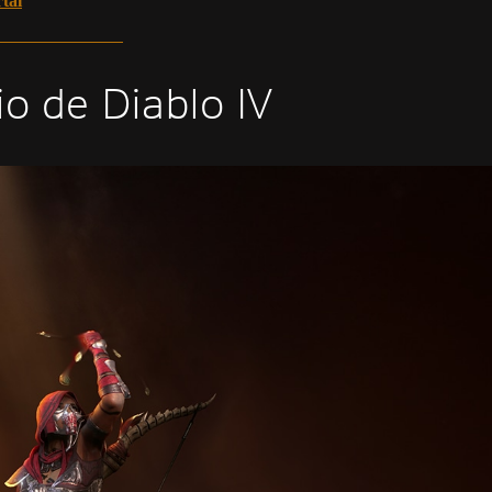
tal
o de Diablo IV