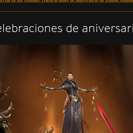
rcha de los Goblins: celebraciones de aniversario de Diablo Immor
lebraciones de aniversari