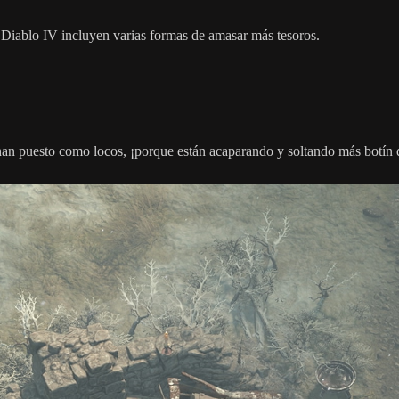
 Diablo IV incluyen varias formas de amasar más tesoros.
han puesto como locos, ¡porque están acaparando y soltando más botín d