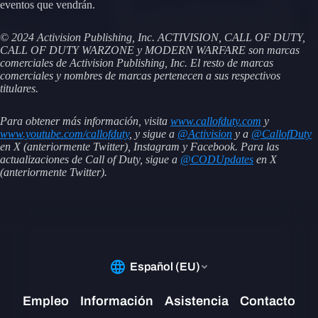
eventos que vendrán.
© 2024 Activision Publishing, Inc. ACTIVISION, CALL OF DUTY,
CALL OF DUTY WARZONE y MODERN WARFARE son marcas
comerciales de Activision Publishing, Inc. El resto de marcas
comerciales y nombres de marcas pertenecen a sus respectivos
titulares.
Para obtener más información, visita
www.callofduty.com
y
www.youtube.com/callofduty
, y sigue a
@Activision
y a
@CallofDuty
en X (anteriormente Twitter), Instagram y Facebook. Para las
actualizaciones de Call of Duty, sigue a
@CODUpdates
en X
(anteriormente Twitter).