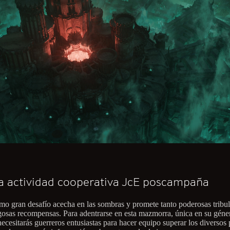
 actividad cooperativa JcE poscampaña
mo gran desafío acecha en las sombras y promete tanto poderosas tribu
osas recompensas. Para adentrarse en esta mazmorra, única en su géne
ecesitarás guerreros entusiastas para hacer equipo superar los diversos 