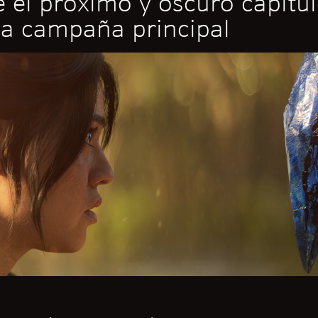
e el próximo y oscuro capítu
la campaña principal