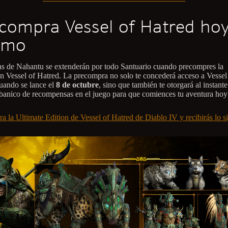
compra Vessel of Hatred ho
smo
as de Nahantu se extenderán por todo Santuario cuando precompres la
n Vessel of Hatred. La precompra no solo te concederá acceso a Vessel
uando se lance el
8 de octubre
, sino que también te otorgará al instant
banico de recompensas en el juego para que comiences tu aventura ho
a la Ultimate Edition de Vessel of Hatred de Diablo IV y recibirás lo si