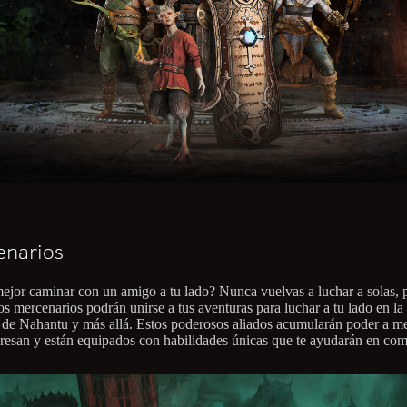
enarios
ejor caminar con un amigo a tu lado? Nunca vuelvas a luchar a solas, 
os mercenarios podrán unirse a tus aventuras para luchar a tu lado en la
 de Nahantu y más allá. Estos poderosos aliados acumularán poder a m
resan y están equipados con habilidades únicas que te ayudarán en com