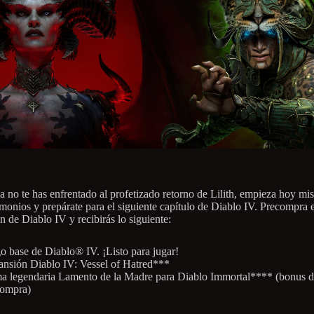
ía no te has enfrentado al profetizado retorno de Lilith, empieza hoy mi
monios y prepárate para el siguiente capítulo de Diablo IV. Precompra e
n de Diablo IV y recibirás lo siguiente:
o base de Diablo® IV. ¡Listo para jugar!
nsión Diablo IV: Vessel of Hatred***
 legendaria Lamento de la Madre para Diablo Immortal**** (bonus 
compra)