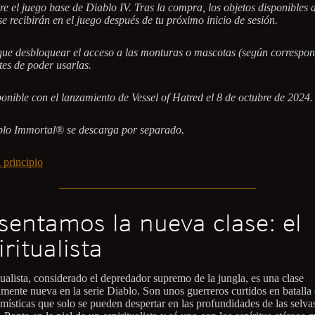
re el juego base de Diablo IV. Tras la compra, los objetos disponibles a
se recibirán en el juego después de tu próximo inicio de sesión.
ue desbloquear el acceso a las monturas o mascotas (según correspon
tes de poder usarlas.
onible con el lanzamiento de Vessel of Hatred el 8 de octubre de 2024.
lo Immortal® se descarga por separado.
 principio
sentamos la nueva clase: el
iritualista
tualista, considerado el depredador supremo de la jungla, es una clase
mente nueva en la serie Diablo. Son unos guerreros curtidos en batalla
 místicas que solo se pueden despertar en las profundidades de las selva