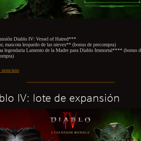
nsión Diablo IV: Vessel of Hatred***
r, mascota leopardo de las nieves** (bonus de precompra)
 legendaria Lamento de la Madre para Diablo Immortal**** (bonus 
compra)
 principio
blo IV: lote de expansión