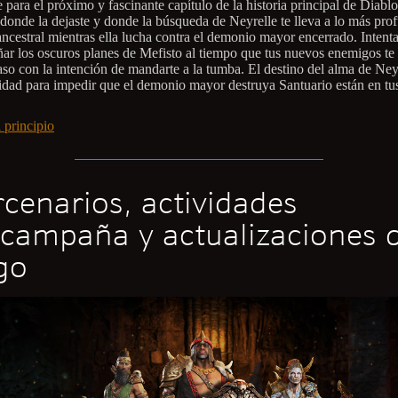
 para el próximo y fascinante capítulo de la historia principal de Diabl
donde la dejaste y donde la búsqueda de Neyrelle te lleva a lo más pro
 ancestral mientras ella lucha contra el demonio mayor encerrado. Intent
ñar los oscuros planes de Mefisto al tiempo que tus nuevos enemigos te
aso con la intención de mandarte a la tumba. El destino del alma de Ney
idad para impedir que el demonio mayor destruya Santuario están en tu
 principio
cenarios, actividades
campaña y actualizaciones d
go