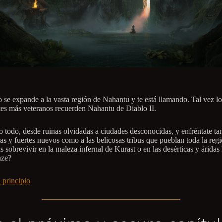
o se expande a la vasta región de Nahantu y te está llamando. Tal vez lo
es más veteranos recuerden Nahantu de Diablo II.
o todo, desde ruinas olvidadas a ciudades desconocidas, y enfréntate ta
s y fuertes nuevos como a las belicosas tribus que pueblan toda la regi
 sobrevivir en la maleza infernal de Kurast o en las desérticas y áridas 
nze?
 principio