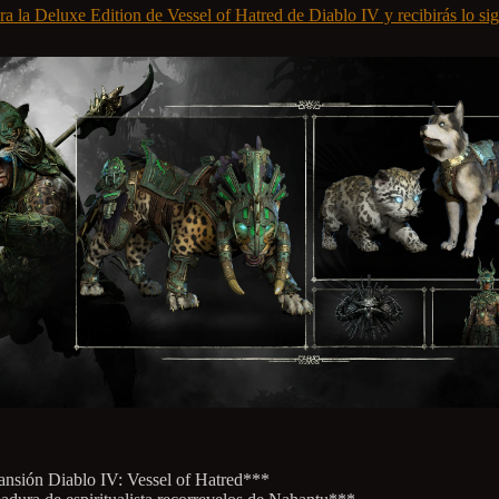
a la Deluxe Edition de Vessel of Hatred de Diablo IV y recibirás lo sig
nsión Diablo IV: Vessel of Hatred***