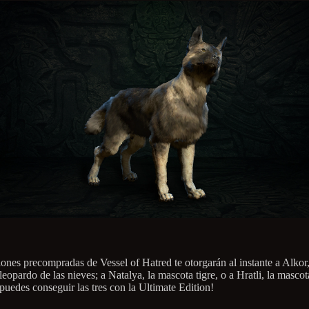
iones precompradas de Vessel of Hatred te otorgarán al instante a Alkor,
eopardo de las nieves; a Natalya, la mascota tigre, o a Hratli, la mascot
puedes conseguir las tres con la Ultimate Edition!