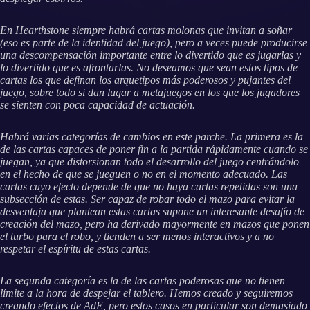
En Hearthstone siempre habrá cartas molonas que invitan a soñar
(eso es parte de la identidad del juego), pero a veces puede producirse
una descompensación importante entre lo divertido que es jugarlas y
lo divertido que es afrontarlas. No deseamos que sean estos tipos de
cartas los que definan los arquetipos más poderosos y pujantes del
juego, sobre todo si dan lugar a metajuegos en los que los jugadores
se sienten con poca capacidad de actuación.
Habrá varias categorías de cambios en este parche. La primera es la
de las cartas capaces de poner fin a la partida rápidamente cuando se
juegan, ya que distorsionan todo el desarrollo del juego centrándolo
en el hecho de que se jueguen o no en el momento adecuado. Las
cartas cuyo efecto depende de que no haya cartas repetidas son una
subsección de estas. Ser capaz de robar todo el mazo para evitar la
desventaja que plantean estas cartas supone un interesante desafío de
creación del mazo, pero ha derivado mayormente en mazos que ponen
el turbo para el robo, y tienden a ser menos interactivos y a no
respetar el espíritu de estas cartas.
La segunda categoría es la de las cartas poderosas que no tienen
límite a la hora de despejar el tablero. Hemos creado y seguiremos
creando efectos de AdE, pero estos casos en particular son demasiado