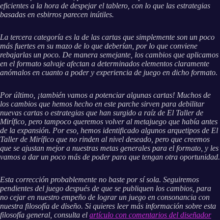
eficientes a la hora de despejar el tablero, con lo que las estrategias
basadas en esbirros parecen inútiles.
La tercera categoría es la de las cartas que simplemente son un poco
más fuertes en su mazo de lo que deberían, por lo que conviene
rebajarlas un poco. De manera semejante, los cambios que aplicamos
en el formato salvaje afectan a determinados elementos claramente
anómalos en cuanto a poder y experiencia de juego en dicho formato.
Por último, ¡también vamos a potenciar algunas cartas! Muchos de
los cambios que hemos hecho en este parche sirven para debilitar
nuevas cartas o estrategias que han surgido a raíz de El Taller de
Mirífico, pero tampoco queremos volver al metajuego que había antes
de la expansión. Por eso, hemos identificado algunos arquetipos de El
Taller de Mirífico que no rinden al nivel deseado, pero que creemos
que se ajustan mejor a nuestras metas generales para el formato, y les
vamos a dar un poco más de poder para que tengan otra oportunidad.
Esta corrección probablemente no baste por sí sola. Seguiremos
pendientes del juego después de que se publiquen los cambios, para
no cejar en nuestro empeño de lograr un juego en consonancia con
nuestra filosofía de diseño. Si quieres leer más información sobre esta
filosofía general, consulta el
artículo con comentarios del diseñador