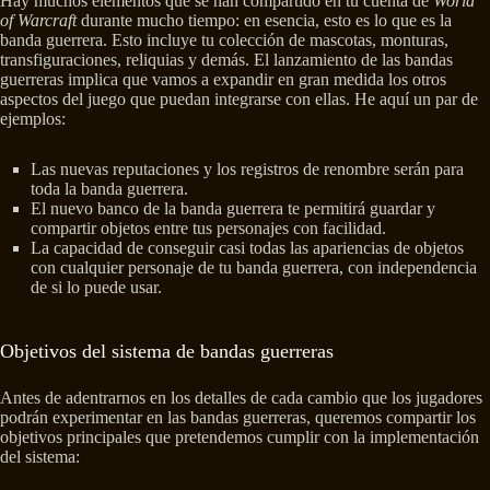
Hay muchos elementos que se han compartido en tu cuenta de
World
of Warcraft
durante mucho tiempo: en esencia, esto es lo que es la
banda guerrera. Esto incluye tu colección de mascotas, monturas,
transfiguraciones, reliquias y demás. El lanzamiento de las bandas
guerreras implica que vamos a expandir en gran medida los otros
aspectos del juego que puedan integrarse con ellas. He aquí un par de
ejemplos:
Las nuevas reputaciones y los registros de renombre serán para
toda la banda guerrera.
El nuevo banco de la banda guerrera te permitirá guardar y
compartir objetos entre tus personajes con facilidad.
La capacidad de conseguir casi todas las apariencias de objetos
con cualquier personaje de tu banda guerrera, con independencia
de si lo puede usar.
Objetivos del sistema de bandas guerreras
Antes de adentrarnos en los detalles de cada cambio que los jugadores
podrán experimentar en las bandas guerreras, queremos compartir los
objetivos principales que pretendemos cumplir con la implementación
del sistema: