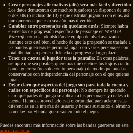
Crear personajes alternativos (alts) será más fácil y divertido:
Los datos demuestran que muchos jugadores ya disponen de uno
o dos alts (o incluso de 10) y que disfrutan jugando con ellos, así
que queremos que esto sea aún más divertido.
Cambiar entre personajes sin quedarse atrás:
Siempre habrá
elementos de progresión específica de personaje en
World of
Warcraft
, como la adquisición de equipo de nivel avanzado.
Aunque esto está bien, el hecho de que la progresión se traslade a
las bandas guerreras te permitirá jugar con varios personajes con
total libertad sin perder eficiencia o progreso a largo plazo.
Tener en cuenta al jugador tras la pantalla:
En otras palabras,
siempre que sea posible, queremos que celebres tus logros con tu
banda guerrera (no solo con tu personaje) de modo que puedas
conservarlos con independencia del personaje con el que quieras
jugar.
Dejar claro qué aspectos del juego son para toda la cuenta y
cuáles son específicos del personaje:
No siempre ha quedado
claro qué partes del juego se aplican a tus personajes y cuáles a tu
cuenta. Hemos aprovechado esta oportunidad para aclarar estas
diferencias en la interfaz de usuario y hemos sustituido el término
«cuenta» por «banda guerrera» en todo el juego.
Puedes encontrar más información sobre las bandas guerreras en este
artículo anterior
.