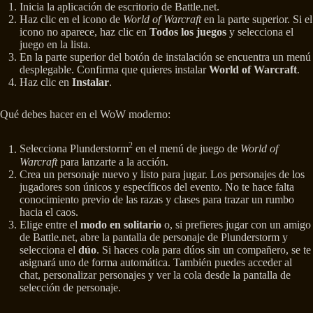
Inicia la aplicación de escritorio de Battle.net.
Haz clic en el icono de
World of Warcraft
en la parte superior. Si el
icono no aparece, haz clic en
Todos los juegos
y selecciona el
juego en la lista.
En la parte superior del botón de instalación se encuentra un menú
desplegable. Confirma que quieres instalar
World of Warcraft
.
Haz clic en
Instalar
.
Qué debes hacer en el WoW moderno:
2
Selecciona Plunderstorm
en el menú de juego de
World of
Warcraft
para lanzarte a la acción.
Crea un personaje nuevo y listo para jugar. Los personajes de los
jugadores son únicos y específicos del evento. No te hace falta
conocimiento previo de las razas y clases para trazar un rumbo
hacia el caos.
Elige entre el
modo en solitario
o, si prefieres jugar con un amigo
de Battle.net, abre la pantalla de personaje de Plunderstorm y
selecciona el
dúo
. Si haces cola para dúos sin un compañero, se te
asignará uno de forma automática. También puedes acceder al
chat, personalizar personajes y ver la cola desde la pantalla de
selección de personaje.