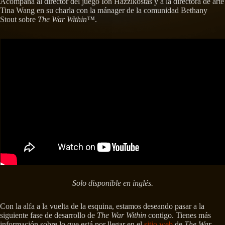
Acompaña al director del juego Ion Hazzikostas y a la directora de arte
Tina Wang en su charla con la mánager de la comunidad Bethany
Stout sobre
The War Within™
.
Solo disponible en inglés.
Con la alfa a la vuelta de la esquina, estamos deseando pasar a la
siguiente fase de desarrollo de
The War Within
contigo. Tienes más
información sobre lo que está por llegar en el
sitio web
de
The War