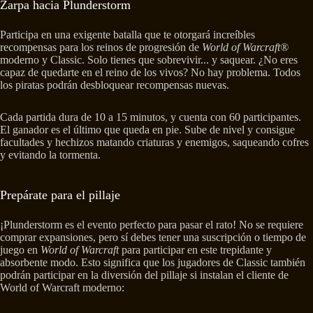
Zarpa hacia Plunderstorm
Participa en una exigente batalla que te otorgará increíbles
recompensas para los reinos de progresión de
World of Warcraft®
moderno y Classic. Solo tienes que sobrevivir... y saquear. ¿No eres
capaz de quedarte en el reino de los vivos? No hay problema. Todos
los piratas podrán desbloquear recompensas nuevas.
Cada partida dura de 10 a 15 minutos, y cuenta con 60 participantes.
El ganador es el último que queda en pie. Sube de nivel y consigue
facultades y hechizos matando criaturas y enemigos, saqueando cofres
y evitando la tormenta.
Prepárate para el pillaje
¡Plunderstorm es el evento perfecto para pasar el rato! No se requiere
comprar expansiones, pero sí debes tener una suscripción o tiempo de
juego en
World of Warcraft
para participar en este trepidante y
absorbente modo. Esto significa que los jugadores de Classic también
podrán participar en la diversión del pillaje si instalan el cliente de
World of Warcraft moderno: