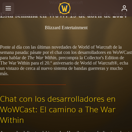
World of Warcraft
Esta semana en WoW: 19 de abril de 2024
Blizzard Entertainment
Ponte al día con las últimas novedades de World of Warcraft de la
semana pasada: pásate por el chat con los desarrolladores en WoWCast
para hablar de
The War Within
, precompra la Collector's Edition de
The War Within para el 20.º aniversario de World of Warcraft®, echa
un vistazo de cerca al nuevo sistema de bandas guerreras y mucho
más.
Chat con los desarrolladores en
WoWCast: El camino a The War
Within