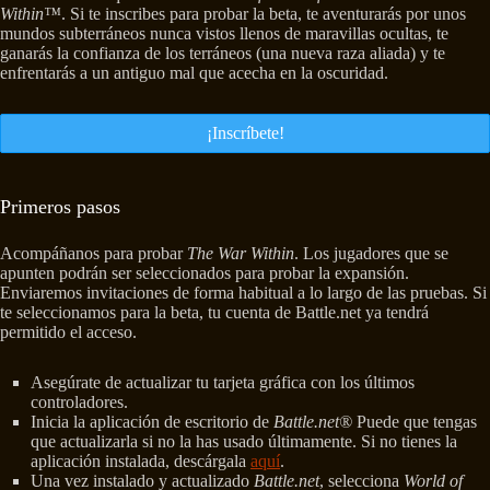
Within™
. Si te inscribes para probar la beta, te aventurarás por unos
mundos subterráneos nunca vistos llenos de maravillas ocultas, te
ganarás la confianza de los terráneos (una nueva raza aliada) y te
enfrentarás a un antiguo mal que acecha en la oscuridad.
¡Inscríbete!
Primeros pasos
Acompáñanos para probar
The War Within
. Los jugadores que se
apunten podrán ser seleccionados para probar la expansión.
Enviaremos invitaciones de forma habitual a lo largo de las pruebas. Si
te seleccionamos para la beta, tu cuenta de Battle.net ya tendrá
permitido el acceso.
Asegúrate de actualizar tu tarjeta gráfica con los últimos
controladores.
Inicia la aplicación de escritorio de
Battle.net®
Puede que tengas
que actualizarla si no la has usado últimamente. Si no tienes la
aplicación instalada, descárgala
aquí
.
Una vez instalado y actualizado
Battle.net
, selecciona
World of