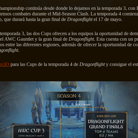
ampionship continúa desde donde lo dejamos en la temporada 3, con 
tensos combates durante el Mid-Season Clash. La temporada 4 comienz
, que durará hasta la gran final de
Dragonflight
el 17 de mayo.
 temporada 3, las dos Cups ofrecen a los equipos la oportunidad de dem
a el AWC Gauntlet y la gran final de
Dragonflight
. Esta cuenta con un p
os entre las diferentes regiones, además de ofrecer la oportunidad de 
gonflight
.
er.IO
para las Cups de la temporada 4 de
Dragonflight
y consigue el es