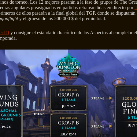
einos de torneo. Los 12 mejores pasarán a la fase de grupos de The Gre
edras angulares preasignadas en partidas retransmitidas en directo por
T
primeros de ellos pasarán a la final global del TGP, donde se disputarán e
gonflight
y el grueso de los 200 000 $ del premio total.
er.IO
y consigue el estandarte dracónico de los Aspectos al completar e
emporada.