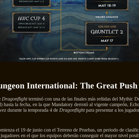
ngeon International: The Great Push
e
Dragonflight
terminó con una de las finales más reñidas del Mythic 
I) hasta la fecha, en la que Mandatory derrotó al vigente campeón, Ech
 vez durante la temporada 4 de
Dragonflight
para presentar a los jugad
ienza el 19 de junio con el Terreno de Pruebas, un periodo de clasific
s jugadores en el que los equipos deberán conseguir el mayor nivel posib