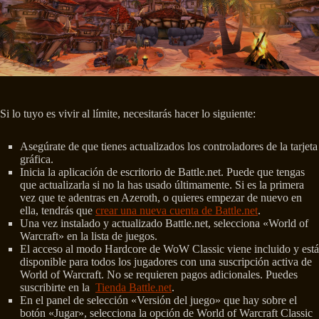
Si lo tuyo es vivir al límite, necesitarás hacer lo siguiente:
Asegúrate de que tienes actualizados los controladores de la tarjeta
gráfica.
Inicia la aplicación de escritorio de Battle.net. Puede que tengas
que actualizarla si no la has usado últimamente. Si es la primera
vez que te adentras en Azeroth, o quieres empezar de nuevo en
ella, tendrás que
crear una nueva cuenta de Battle.net
.
Una vez instalado y actualizado Battle.net, selecciona «World of
Warcraft» en la lista de juegos.
El acceso al modo Hardcore de WoW Classic viene incluido y está
disponible para todos los jugadores con una suscripción activa de
World of Warcraft. No se requieren pagos adicionales. Puedes
suscribirte en la
Tienda Battle.net
.
En el panel de selección «Versión del juego» que hay sobre el
botón «Jugar», selecciona la opción de World of Warcraft Classic