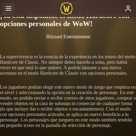
World of Warcraft
¡Ya está disponible el modo Hardcore con
opciones personales de WoW!
Blizzard Entertainment
La supervivencia es la esencia de la experiencia en los reinos del modo
Hardcore de Classic. No siempre debes hacerlo a solas, pero habrá
veces en que será lo que quieres. A podrás lanzarte a una nueva
aventura en el modo Hardcore de Classic con opciones personales.
Los jugadores podrán elegir este nuevo modo de juego que empieza en
el nivel 1 seleccionando la opción en la creación de personaje. En este
modo, no podrán enviar o recibir correos de otros jugadores, comprar o
vender objetos en la casa de subastas ni comerciar de cualquier forma
(lo que incluye dar o recibir objetos o encantamientos). Con el modo
con opciones personales activado, se aplica un nuevo beneficio a tu
personaje. Los personajes que jueguen en este modo también tendrán
un pequeño icono en la pantalla de selección de personaje.