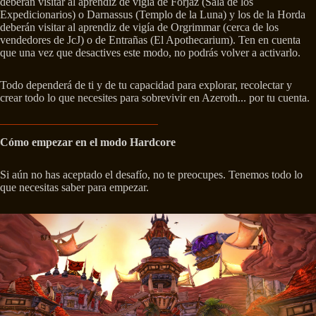
deberán visitar al aprendiz de vigía de Forjaz (Sala de los
Expedicionarios) o Darnassus (Templo de la Luna) y los de la Horda
deberán visitar al aprendiz de vigía de Orgrimmar (cerca de los
vendedores de JcJ) o de Entrañas (El Apothecarium). Ten en cuenta
que una vez que desactives este modo, no podrás volver a activarlo.
Todo dependerá de ti y de tu capacidad para explorar, recolectar y
crear todo lo que necesites para sobrevivir en Azeroth... por tu cuenta.
Cómo empezar en el modo Hardcore
Si aún no has aceptado el desafío, no te preocupes. Tenemos todo lo
que necesitas saber para empezar.