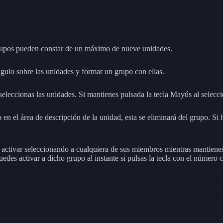
grupos pueden constar de un máximo de nueve unidades.
ángulo sobre las unidades y formar un grupo con ellas.
eccionas las unidades. Si mantienes pulsada la tecla Mayús al seleccio
en el área de descripción de la unidad, esta se eliminará del grupo. Si h
activar seleccionando a cualquiera de sus miembros mientras mantiene
des activar a dicho grupo al instante si pulsas la tecla con el número 