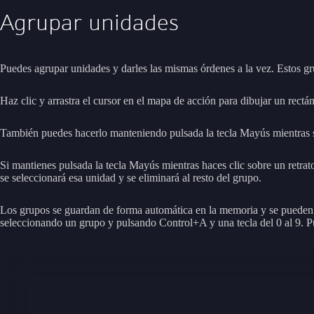
Agrupar unidades
Puedes agrupar unidades y darles las mismas órdenes a la vez. Estos 
Haz clic y arrastra el cursor en el mapa de acción para dibujar un rect
También puedes hacerlo manteniendo pulsada la tecla Mayús mientras sel
Si mantienes pulsada la tecla Mayús mientras haces clic sobre un retrato 
se seleccionará esa unidad y se eliminará al resto del grupo.
Los grupos se guardan de forma automática en la memoria y se pueden 
seleccionando un grupo y pulsando Control+A y una tecla del 0 al 9. Pue