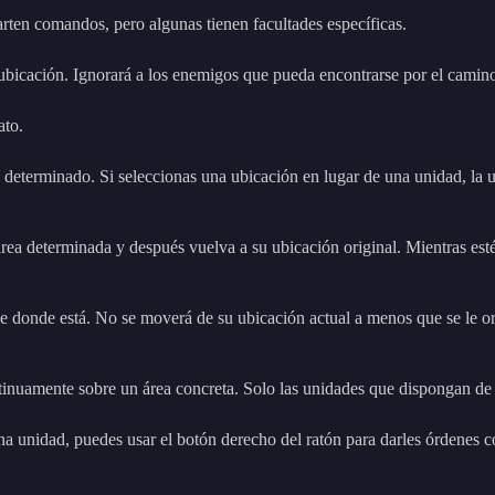
ten comandos, pero algunas tienen facultades específicas.
ubicación. Ignorará a los enemigos que pueda encontrarse por el camin
ato.
determinado. Si seleccionas una ubicación en lugar de una unidad, la u
ea determinada y después vuelva a su ubicación original. Mientras esté
 donde está. No se moverá de su ubicación actual a menos que se le or
nuamente sobre un área concreta. Solo las unidades que dispongan de at
 unidad, puedes usar el botón derecho del ratón para darles órdenes co