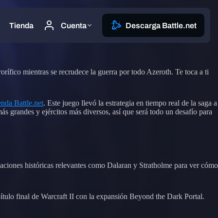
rífico mientras se recrudece la guerra por todo Azeroth. Te toca a ti
enda Battle.net
. Este juego llevó la estrategia en tiempo real de la saga a
s grandes y ejércitos más diversos, así que será todo un desafío para
caciones históricas relevantes como Dalaran y Stratholme para ver cómo
ulo final de Warcraft II con la expansión Beyond the Dark Portal.