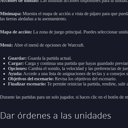
Acciones de unidad:
Las distintas acciones disponibles para la unidad
Minimapa:
Muestra el mapa de acción a vista de pájaro para que pued
las tierras aledañas a tu asentamiento.
Mapa de acción:
La zona de juego principal. Puedes seleccionar unida
Menú:
Abre el menú de opciones de Warcraft.
Guardar:
Guarda la partida actual.
Cargar:
Carga y continua una partida que hayas guardado previa
Opciones:
Cambia el sonido, la velocidad y las preferencias de ju
Ayuda:
Accede a una lista de asignaciones de teclas y a consejos s
Objetivos del escenario:
Revisa los objetivos del escenario.
Finalizar escenario:
Te permite reiniciar la partida, rendirte, salir
Durante las partidas para un solo jugador, si haces clic en el botón de 
Dar órdenes a las unidades