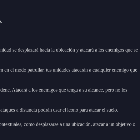
o.
nidad se desplazará hacia la ubicación y atacará a los enemigos que se
n en el modo patrullar, tus unidades atacarán a cualquier enemigo que
dene. Atacará a los enemigos que tenga a su alcance, pero no los
aques a distancia podrán usar el icono para atacar el suelo.
ntextuales, como desplazarse a una ubicación, atacar a un objetivo o