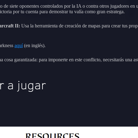
de siete oponentes controlados por la IA o contra otros jugadores en u
ctoria por tu cuenta para demostrar tu valía como gran estratega.
rcraft II:
Usa la herramienta de creación de mapas para crear tus propi
Darkness
aquí
(en inglés).
 cosa garantizada: para imponerte en este conflicto, necesitarás una as
 a jugar