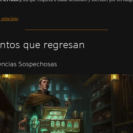
 principio
ntos que regresan
encias Sospechosas