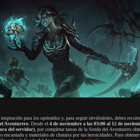
inspiración para los oprimidos y, para seguir sirviéndoles, debes recorre
el Aventurero
. Desde el
4 de noviembre a las 03:00 al 12 de noviem
ora del servidor)
, por completar tareas de la Senda del Aventurero obt
vo encantado y materiales de chatarra por tus heroicidades. Para obtene