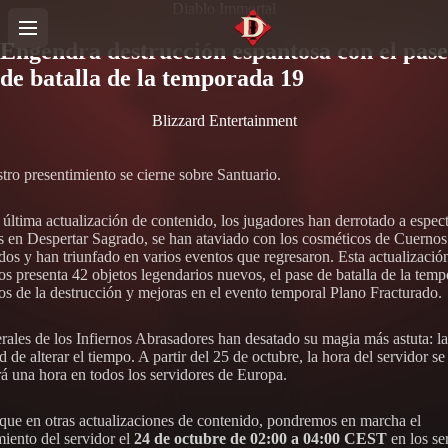
Diablo Immortal
Engendra destrucción espantosa con el pase
de batalla de la temporada 19
Blizzard Entertainment
stro presentimiento se cierne sobre Santuario.
 última actualización de contenido, los jugadores han derrotado a espec
 en Despertar Sagrado, se han ataviado con los cosméticos de Cuernos
ados y han triunfado en varios eventos que regresaron. Esta actualizació
os presenta 42 objetos legendarios nuevos, el pase de batalla de la tem
s de la destrucción y mejoras en el evento temporal Plano Fracturado.
rales de los Infiernos Abrasadores han desatado su magia más astuta: la
 de alterar el tiempo. A partir del 25 de octubre, la hora del servidor se
rá una hora en todos los servidores de Europa.
 que en otras actualizaciones de contenido, pondremos en marcha el
iento del servidor el
24 de octubre de 02:00 a 04:00 CEST
en los se