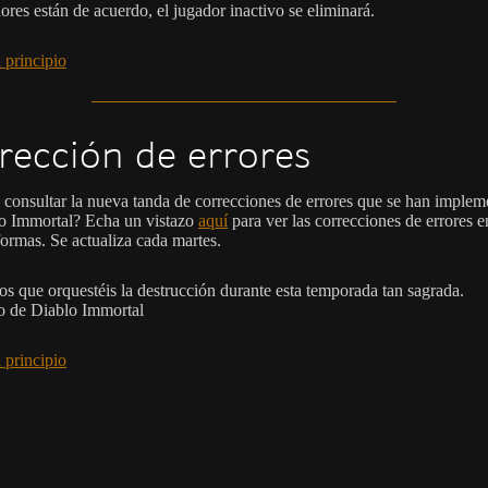
ores están de acuerdo, el jugador inactivo se eliminará.
 principio
rección de errores
 consultar la nueva tanda de correcciones de errores que se han imple
o Immortal? Echa un vistazo
aquí
para ver las correcciones de errores e
formas. Se actualiza cada martes.
s que orquestéis la destrucción durante esta temporada tan sagrada.
o de Diablo Immortal
 principio