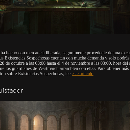
 ha hecho con mercancía liberada, seguramente procedente de una exc
Sus Existencias Sospechosas cuentan con mucha demanda y solo podrás 
28 de octubre a las 03:00 hasta el 4 de noviembre a las 03:00, hora del 
que los guardianes de Westmarch arramblen con ellas. Para obtener más
ión sobre Existencias Sospechosas, lee
este artículo
.
uistador