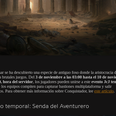
ar se ha descubierto una especie de antiguo foso donde la aristocracia 
a brutales juegos. Del
3 de noviembre a las 03:00 hasta el 10 de nov
0, hora del servidor
, los jugadores pueden unirse a este
evento JcJ te
e los equipos compiten para capturar bastiones multiplataforma y salir
sos. Para obtener más información sobre Conquistador, lee
este artículo
.
o temporal: Senda del Aventurero