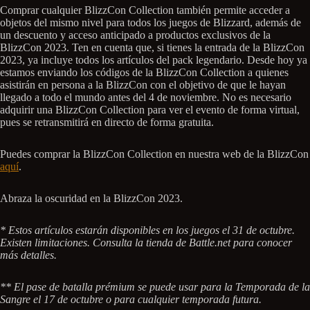
Comprar cualquier BlizzCon Collection también permite acceder a
objetos del mismo nivel para todos los juegos de Blizzard, además de
un descuento y acceso anticipado a productos exclusivos de la
BlizzCon 2023. Ten en cuenta que, si tienes la entrada de la BlizzCon
2023, ya incluye todos los artículos del pack legendario. Desde hoy ya
estamos enviando los códigos de la BlizzCon Collection a quienes
asistirán en persona a la BlizzCon con el objetivo de que le hayan
llegado a todo el mundo antes del 4 de noviembre. No es necesario
adquirir una BlizzCon Collection para ver el evento de forma virtual,
pues se retransmitirá en directo de forma gratuita.
Puedes comprar la BlizzCon Collection en nuestra web de la BlizzCon
aquí
.
Abraza la oscuridad en la BlizzCon 2023.
* Estos artículos estarán disponibles en los juegos el 31 de octubre.
Existen limitaciones. Consulta la tienda de Battle.net para conocer
más detalles.
** El pase de batalla prémium se puede usar para la Temporada de la
Sangre el 17 de octubre o para cualquier temporada futura.