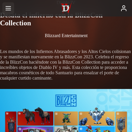
Diablo IV
Desata el infierno con la BlizzCon
Collection
Blizzard Entertainment
Los mundos de los Infiernos Abrasadores y los Altos Cielos colisionan
y se manifiestan nuevamente en la BlizzCon 2023. Celebra el regreso
de la BlizzCon haciéndote con la BlizzCon Collection para acceder a
increíbles objetos de Diablo IV y más. Esta colección te proporciona
macabros cosméticos de todo Santuario para ensalzar el porte de
cualquier curtido caminante.