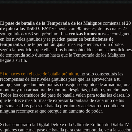
El
pase de batalla de la Temporada de los Malignos
comienza el
20
de julio a las 19:00 CEST
y cuenta con 90 niveles, de los cuales 27
son gratuitos y 63 son prémium. Las
cenizas humeantes
se consiguen
en los niveles gratuitos y se pueden gastar en
bendiciones de
temporada
, que te permitirán ganar más experiencia, oro u óbolos
según la bendición que elijas. Los bonus obtenidos con las bendiciones
de temporada solo durarán hasta que la Temporada de los Malignos
llegue a su fin.
Si te haces con el pase de batalla prémium
, no solo conseguirás las
recompensas de los niveles gratuitos para que las aproveches a tu
antojo, sino que también podrás conseguir conjuntos de armadura, una
montura y una armadura de montura despiertas, platino y mucho más.
Todos los cosméticos del pase de batalla valen para todas las clases, lo
que te ofrece más formas de expresar la fantasía de cada uno de tus
personajes. Los pases de batalla prémium y acelerado no contienen
ninguna recompensa que otorgue un aumento de poder.
Si has comprado la Digital Deluxe o la Ultimate Edition de Diablo IV
y quieres canjear el pase de batalla para esta temporada, ve a la sección