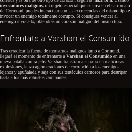
colérica y la otra de otro tipo de corazón, según la mazmorra. Usando
invocadores malignos
, un objeto especial que se crea en el carromato
de Cormond, puedes interactuar con las excrecencias del mismo tipo e
invocar un enemigo totalmente corrupto. Si consigues vencer al
enemigo invocado, obtendrás un corazón maligno del mismo tipo.
Enfréntate a Varshan el Consumido
Tras erradicar la fuente de monstruos malignos junto a Cormond,
llegará el momento de enfrentarte a
Varshan el Consumido
en una
nueva batalla contra jefe. Varshan transforma su odio en maliciosas
explosiones, lanza aglomeraciones de corrupción a los enemigos
lejanos y apuñalada y saja con sus tentáculos carnosos para destripar
hasta a los más robustos caminantes.