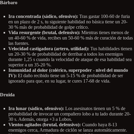
Bárbaro
Ira concentrada (sádico, ofensivo):
Tras gastar 100-60 de furia
en un plazo de 2 s, tu siguiente habilidad no básica tiene un 20-
30 % más de probabilidad de golpe crítico.
Vida resurgente (brutal, defensivo):
Mientras tienes menos de
un 40-60 % de vida, recibes un 50-60 % más de curación de todas
las fuentes.
Velocidad castigadora (artero, utilidad):
Tus habilidades tienen
un 20-30 % de probabilidad de derribar a todos los enemigos
durante 1,25 s cuando la velocidad de ataque de esa habilidad sea
superior a un 35-20 %.
Inmunidad al dolor (colérico, superpoder - nivel del mundo
IV):
El daño recibido tiene un 5-15 % de probabilidad de ser
ignorado para que, en su lugar, te cures 17-68 de vida.
Druida
Ira lunar (sádico, ofensivo):
Los asesinatos tienen un 5 % de
probabilidad de invocar un compañero lobo a tu lado durante 20-
30 s. Además, otorga +3 a Lobos.
Vientos agitados (brutal, defensivo):
Cuando haya 8-13
enemigos cerca, Armadura de ciclón se lanza automáticamente.