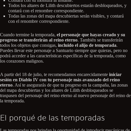
Contará con su montura al instante.
Todos los altares de Lilith descubiertos estarán desbloqueados, y
contará con el renombre correspondiente.
Todas las zonas del mapa descubiertas serán visibles, y contará
con el renombre correspondiente.
Cuando termine la temporada,
el personaje que hayas creado y su
progreso se transferirán al reino eterno
. También se transferirán
todos los objetos que consigas,
incluido el alijo de temporada
.
Puedes llevar este personaje a Santuario siempre que quieras, pero no
podrá acceder a las características específicas de la temporada, como
los corazones malignos.
A partir del 18 de julio, te recomendamos encarecidamente
iniciar
sesión en Diablo IV con tu personaje más avanzado del reino
eterno
. Así te asegurarás de que tu progreso en la campaña, las zonas
del mapa descubiertas y los altares de Lilith desbloqueados se
traspasen del personaje del reino eterno al nuevo personaje del reino de
la temporada.
El porqué de las temporadas
Las temporadas nos brindan la oportunidad de introducir mecánicas de