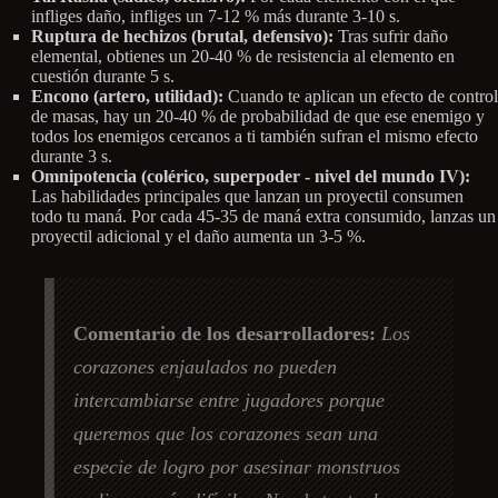
infliges daño, infliges un 7-12 % más durante 3-10 s.
Ruptura de hechizos (brutal, defensivo):
Tras sufrir daño
elemental, obtienes un 20-40 % de resistencia al elemento en
cuestión durante 5 s.
Encono (artero, utilidad):
Cuando te aplican un efecto de control
de masas, hay un 20-40 % de probabilidad de que ese enemigo y
todos los enemigos cercanos a ti también sufran el mismo efecto
durante 3 s.
Omnipotencia (colérico, superpoder - nivel del mundo IV):
Las habilidades principales que lanzan un proyectil consumen
todo tu maná. Por cada 45-35 de maná extra consumido, lanzas un
proyectil adicional y el daño aumenta un 3-5 %.
Comentario de los desarrolladores:
Los
corazones enjaulados no pueden
intercambiarse entre jugadores porque
queremos que los corazones sean una
especie de logro por asesinar monstruos