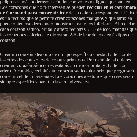
peligrosas, más poderosos serán los corazones malignos que suelten.
Los corazones que no te interesen se pueden
reciclar en el carromato
de Cormond para conseguir icor
de su color correspondiente. El icor
es un recurso que te permite crear corazones malignos y que también
puede obtenerse derrotando monstruos malignos inferiores. Al reciclar
cada corazón sádico, brutal y artero recibirás 5-15 de icor, mientras que
los corazones coléricos te otorgarán 2-5 de icor de los demás tipos de
corazón.
Crear un corazón aleatorio de un tipo específico cuesta 35 de icor de
los otros dos corazones de colores primarios. Por ejemplo, si quieres
crear un corazón sádico, necesitarás 35 de icor brutal y 35 de icor
artero. A cambio, recibirás un corazón sádico aleatorio que progresará
con el nivel de tu personaje. Los corazones aleatorios que crees serán
siempre específicos para tu clase o universales.