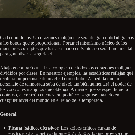
Cada uno de los 32 corazones malignos te será de gran utilidad gracias
a los bonus que te proporcionan. Portar el mismísimo núcleo de los
monstruos corruptos que has asesinado en Santuario será fundamental
para garantizar la seguridad.
Abajo encontrarás una lista completa de todos los corazones malignos
divididos por clases. En nuestros ejemplos, las estadísticas reflejan qué
recibiría un personaje de nivel 20 como botín. A medida que tu
personaje de temporada suba de nivel, también aumentará el poder de
los corazones malignos que obtenga. A menos que se especifique lo
contrario, el corazón en cuestión podrá conseguirse jugando en
cualquier nivel del mundo en el reino de la temporada.
General
Picana (sádico, ofensivo):
Los golpes críticos cargan de
electricidad al objetivo durante 0,75-2,50 s, lo que provoca que