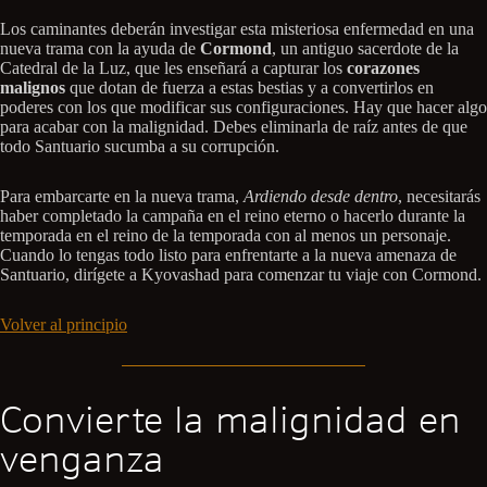
Los caminantes deberán investigar esta misteriosa enfermedad en una
nueva trama con la ayuda de
Cormond
, un antiguo sacerdote de la
Catedral de la Luz, que les enseñará a capturar los
corazones
malignos
que dotan de fuerza a estas bestias y a convertirlos en
poderes con los que modificar sus configuraciones. Hay que hacer algo
para acabar con la malignidad. Debes eliminarla de raíz antes de que
todo Santuario sucumba a su corrupción.
Para embarcarte en la nueva trama,
Ardiendo desde dentro
, necesitarás
haber completado la campaña en el reino eterno o hacerlo durante la
temporada en el reino de la temporada con al menos un personaje.
Cuando lo tengas todo listo para enfrentarte a la nueva amenaza de
Santuario, dirígete a Kyovashad para comenzar tu viaje con Cormond.
Volver al principio
Convierte la malignidad en
venganza