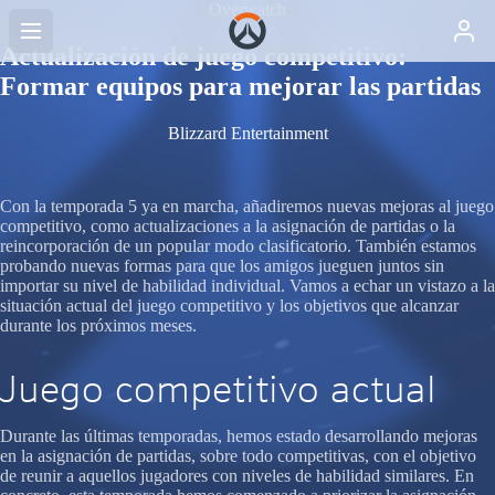
Overwatch
Actualización de juego competitivo:
Formar equipos para mejorar las partidas
Blizzard Entertainment
Con la temporada 5 ya en marcha, añadiremos nuevas mejoras al juego
competitivo, como actualizaciones a la asignación de partidas o la
reincorporación de un popular modo clasificatorio. También estamos
probando nuevas formas para que los amigos jueguen juntos sin
importar su nivel de habilidad individual. Vamos a echar un vistazo a la
situación actual del juego competitivo y los objetivos que alcanzar
durante los próximos meses.
Juego competitivo actual
Durante las últimas temporadas, hemos estado desarrollando mejoras
en la asignación de partidas, sobre todo competitivas, con el objetivo
de reunir a aquellos jugadores con niveles de habilidad similares. En