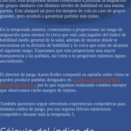
concreto, esta temporada hemos comenzado a priorizar la asignación
de grupos similares con distintos niveles de habilidad en una misma
partida. Esto alargará un poco los tiempos de cola en caso de grupos
grandes, pero ayudará a garantizar partidas más justas.
En la temporada anterior, comenzamos a proporcionar un rango de
asignación (para mostrar lo cerca que está cada jugador del índice de
habilidad medio general de la sala), además de mostrar dónde te
encuentras en tu división de habilidad y lo cerca que estás de alcanzar
el siguiente rango. Esperamos que esto proporcione una mayor
transparencia a las partidas, así como a tu progresión mientras sigues
ascendiendo.
El director de juego Aaron Keller compartió su opinión sobre cómo se
pueden producir partidas desiguales en
su última entrada del blog
Rincón del director
, por lo que seguimos realizando cambios siempre
que observamos cierto margen de mejora.
También queremos seguir ofreciendo experiencias competitivas para
distintos estilos de juego, por eso regresa Héroes misteriosos
competitivo durante toda la temporada 5.