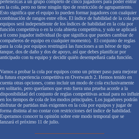
pertenezcas a un grupo completo de cinco jugadores para poder entrar
en la cola, pero no tiene ningún tipo de restricción de agrupamiento.
Esto significa que el equipo lo pueden formar jugadores con cualquier
combinación de rangos entre ellos. El índice de habilidad de la cola por
equipos será independiente de los índices de habilidad en la cola por
función competitiva o en la cola abierta competitiva, y solo se aplicará
a ti como jugador individual (lo que significa que puedes cambiar de
compañeros de equipo en cualquier momento). El conjunto de reglas
para la cola por equipos restringirá las funciones a un héroe de tipo
tanque, dos de daño y dos de apoyo, así que debes planificar por
anticipado con tu equipo y decidir quién desempeñará cada función.
Vamos a probar la cola por equipos como un primer paso para mejorar
la futura experiencia competitiva en Overwatch 2. Hemos tenido en
cuenta otras opciones, como incluir un modo de cola exclusivamente
en solitario, pero queríamos que esto fuera una prueba acorde a la
disponibilidad del conjunto de reglas competitivas actual para no influir
en los tiempos de cola de los modos principales. Los jugadores podrán
disfrutar de partidas más exigentes en la cola por equipos y jugar de
forma distinta al no contar con restricciones del índice de habilidad.
Esperamos conocer tu opinión sobre este modo temporal que se
lanzará el próximo 11 de julio.