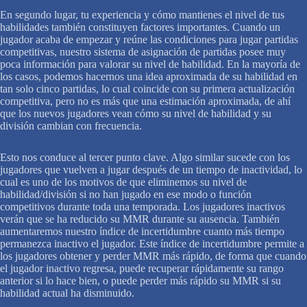
En segundo lugar, tu experiencia y cómo mantienes el nivel de tus
habilidades también constituyen factores importantes. Cuando un
jugador acaba de empezar y reúne las condiciones para jugar partidas
competitivas, nuestro sistema de asignación de partidas posee muy
poca información para valorar su nivel de habilidad. En la mayoría de
los casos, podemos hacernos una idea aproximada de su habilidad en
tan solo cinco partidas, lo cual coincide con su primera actualización
competitiva, pero no es más que una estimación aproximada, de ahí
que los nuevos jugadores vean cómo su nivel de habilidad y su
división cambian con frecuencia.
Esto nos conduce al tercer punto clave. Algo similar sucede con los
jugadores que vuelven a jugar después de un tiempo de inactividad, lo
cual es uno de los motivos de que eliminemos su nivel de
habilidad/división si no han jugado en ese modo o función
competitivos durante toda una temporada. Los jugadores inactivos
verán que se ha reducido su MMR durante su ausencia. También
aumentaremos nuestro índice de incertidumbre cuanto más tiempo
permanezca inactivo el jugador. Este índice de incertidumbre permite a
los jugadores obtener y perder MMR más rápido, de forma que cuando
el jugador inactivo regresa, puede recuperar rápidamente su rango
anterior si lo hace bien, o puede perder más rápido su MMR si su
habilidad actual ha disminuido.