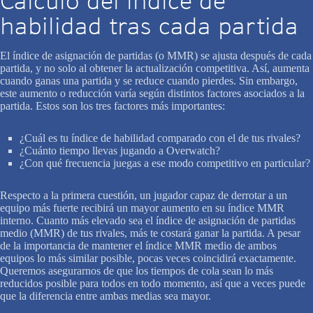
Cálculo del índice de
habilidad tras cada partida
El índice de asignación de partidas (o MMR) se ajusta después de cada
partida, y no solo al obtener la actualización competitiva. Así, aumenta
cuando ganas una partida y se reduce cuando pierdes. Sin embargo,
este aumento o reducción varía según distintos factores asociados a la
partida. Estos son los tres factores más importantes:
¿Cuál es tu índice de habilidad comparado con el de tus rivales?
¿Cuánto tiempo llevas jugando a Overwatch?
¿Con qué frecuencia juegas a ese modo competitivo en particular?
Respecto a la primera cuestión, un jugador capaz de derrotar a un
equipo más fuerte recibirá un mayor aumento en su índice MMR
interno. Cuanto más elevado sea el índice de asignación de partidas
medio (MMR) de tus rivales, más te costará ganar la partida. A pesar
de la importancia de mantener el índice MMR medio de ambos
equipos lo más similar posible, pocas veces coincidirá exactamente.
Queremos asegurarnos de que los tiempos de cola sean lo más
reducidos posible para todos en todo momento, así que a veces puede
que la diferencia entre ambas medias sea mayor.