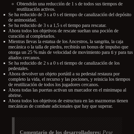
Obtendrán una reducción de 1 s de todos sus tiempos de
reutilización activos.
Se ha reducido de 3 s a 0 s el tiempo de canalización del depósito
de animosidad.
Se ha reducido de 3 s a 1,5 s el tiempo para rescatar.
Ahora todos los objetivos de rescate sueltan una poción de
curación al completarlos.
Mientras llevas la estatua de los Ancestros, la sangrita, la caja
mecánica o la talla de piedra, recibirás un bonus de impulso que
otorga un 25 % más de velocidad de movimiento para ti y para tus
aliados cercanos.
Se ha reducido de 2 s a 0 s el tiempo de canalización de los
pedestales.
Ahora devolver un objeto portátil a su pedestal restaura por
completo la vida, el recurso y las pociones, y reinicia los tiempos
de reutilización de todos los jugadores cercanos.
Ahora todas las puertas activan un marcador en el minimapa al
abrirse.
Ahora todos los objetivos de estructura en las mazmorras tienen
mecánicas de combate adicionales que hay que superar.
Comentario de los desarrolladores:
Pese