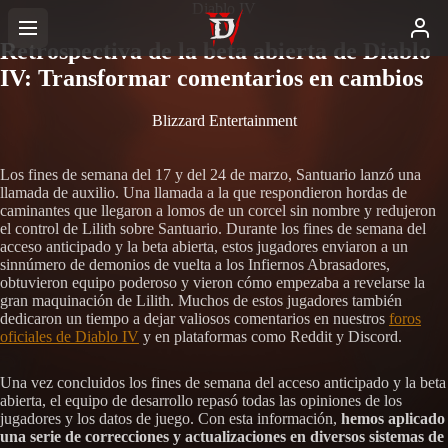
Diablo IV
Retrospectiva de la beta abierta de Diablo
IV: Transformar comentarios en cambios
Blizzard Entertainment
Los fines de semana del 17 y del 24 de marzo, Santuario lanzó una
llamada de auxilio. Una llamada a la que respondieron hordas de
caminantes que llegaron a lomos de un corcel sin nombre y redujeron
el control de Lilith sobre Santuario. Durante los fines de semana del
acceso anticipado y la beta abierta, estos jugadores enviaron a un
sinnúmero de demonios de vuelta a los Infiernos Abrasadores,
obtuvieron equipo poderoso y vieron cómo empezaba a revelarse la
gran maquinación de Lilith. Muchos de estos jugadores también
dedicaron un tiempo a dejar valiosos comentarios en nuestros
foros
oficiales de Diablo IV
y en plataformas como Reddit y Discord.
Una vez concluidos los fines de semana del acceso anticipado y la beta
abierta, el equipo de desarrollo repasó todas las opiniones de los
jugadores y los datos de juego. Con esta información,
hemos aplicado
una serie de correcciones y actualizaciones en diversos sistemas de