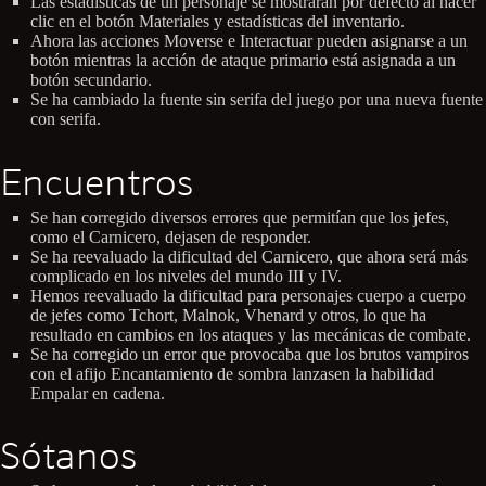
Las estadísticas de un personaje se mostrarán por defecto al hacer
clic en el botón Materiales y estadísticas del inventario.
Ahora las acciones Moverse e Interactuar pueden asignarse a un
botón mientras la acción de ataque primario está asignada a un
botón secundario.
Se ha cambiado la fuente sin serifa del juego por una nueva fuente
con serifa.
Encuentros
Se han corregido diversos errores que permitían que los jefes,
como el Carnicero, dejasen de responder.
Se ha reevaluado la dificultad del Carnicero, que ahora será más
complicado en los niveles del mundo III y IV.
Hemos reevaluado la dificultad para personajes cuerpo a cuerpo
de jefes como Tchort, Malnok, Vhenard y otros, lo que ha
resultado en cambios en los ataques y las mecánicas de combate.
Se ha corregido un error que provocaba que los brutos vampiros
con el afijo Encantamiento de sombra lanzasen la habilidad
Empalar en cadena.
Sótanos