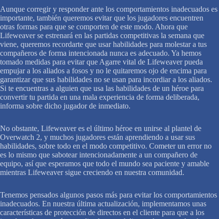
Aunque corregir y responder ante los comportamientos inadecuados es
importante, también queremos evitar que los jugadores encuentren
otras formas para que se comporten de este modo. Ahora que
Lifeweaver se estrenará en las partidas competitivas la semana que
viene, queremos recordarte que usar habilidades para molestar a tus
compañeros de forma intencionada nunca es adecuado. Ya hemos
tomado medidas para evitar que Agarre vital de Lifeweaver pueda
empujar a los aliados a fosos y no le quitaremos ojo de encima para
garantizar que sus habilidades no se usan para incordiar a los aliados.
Si te encuentras a alguien que usa las habilidades de un héroe para
convertir tu partida en una mala experiencia de forma deliberada,
informa sobre dicho jugador de inmediato.
No obstante, Lifeweaver es el último héroe en unirse al plantel de
Overwatch 2, y muchos jugadores están aprendiendo a usar sus
habilidades, sobre todo en el modo competitivo. Cometer un error no
es lo mismo que sabotear intencionadamente a un compañero de
equipo, así que esperamos que todo el mundo sea paciente y amable
mientras Lifeweaver sigue creciendo en nuestra comunidad.
Tenemos pensados algunos pasos más para evitar los comportamientos
inadecuados. En nuestra última actualización, implementamos unas
características de protección de directos en el cliente para que a los