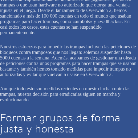
trampas o que usan hardware no autorizado que otorga una ventaja
injusta en el juego. Desde el lanzamiento de Overwatch 2, hemos
sancionado a más de 100 000 cuentas en todo el mundo que usaban
programas para hacer trampas, como «aimbots» y «wallhacks». En
casi todos los casos, estas cuentas se han suspendido
permanentemente.
Nuestros esfuerzos para impedir las trampas incluyen las peticiones de
bloqueos contra tramposos que nos llegan: solemos suspender hasta
5000 cuentas a la semana. Además, acabamos de gestionar una oleada
de peticiones contra unos programas para hacer trampas que se usaban
bastante y también hemos tomado medidas para impedir trampas no
autorizadas y evitar que vuelvan a usarse en Overwatch 2.
Aunque todo esto son medidas recientes en nuestra lucha contra las
trampas, nuestra decisión para erradicarlas siguen en marcha y
evolucionando.
Formar grupos de forma
justa y honesta