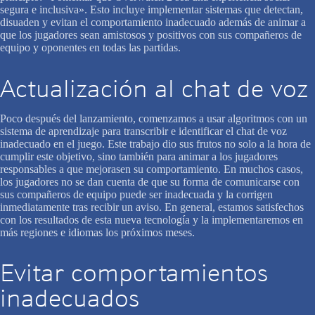
segura e inclusiva». Esto incluye implementar sistemas que detectan,
disuaden y evitan el comportamiento inadecuado además de animar a
que los jugadores sean amistosos y positivos con sus compañeros de
equipo y oponentes en todas las partidas.
Actualización al chat de voz
Poco después del lanzamiento, comenzamos a usar algoritmos con un
sistema de aprendizaje para transcribir e identificar el chat de voz
inadecuado en el juego. Este trabajo dio sus frutos no solo a la hora de
cumplir este objetivo, sino también para animar a los jugadores
responsables a que mejorasen su comportamiento. En muchos casos,
los jugadores no se dan cuenta de que su forma de comunicarse con
sus compañeros de equipo puede ser inadecuada y la corrigen
inmediatamente tras recibir un aviso. En general, estamos satisfechos
con los resultados de esta nueva tecnología y la implementaremos en
más regiones e idiomas los próximos meses.
Evitar comportamientos
inadecuados