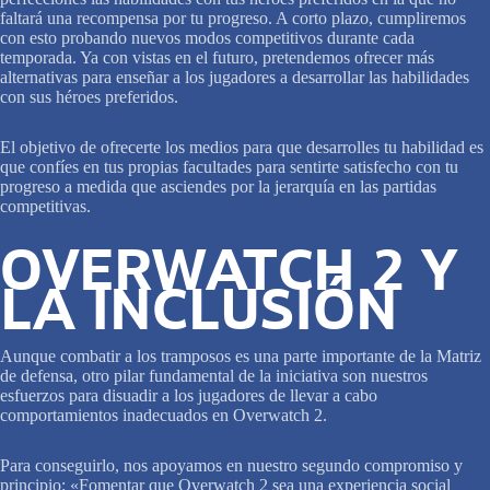
faltará una recompensa por tu progreso. A corto plazo, cumpliremos
con esto probando nuevos modos competitivos durante cada
temporada. Ya con vistas en el futuro, pretendemos ofrecer más
alternativas para enseñar a los jugadores a desarrollar las habilidades
con sus héroes preferidos.
El objetivo de ofrecerte los medios para que desarrolles tu habilidad es
que confíes en tus propias facultades para sentirte satisfecho con tu
progreso a medida que asciendes por la jerarquía en las partidas
competitivas.
OVERWATCH 2 Y
LA INCLUSIÓN
Aunque combatir a los tramposos es una parte importante de la Matriz
de defensa, otro pilar fundamental de la iniciativa son nuestros
esfuerzos para disuadir a los jugadores de llevar a cabo
comportamientos inadecuados en Overwatch 2.
Para conseguirlo, nos apoyamos en nuestro segundo compromiso y
principio: «Fomentar que Overwatch 2 sea una experiencia social