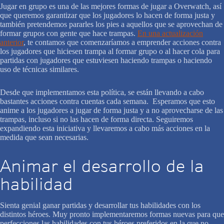
Jugar en grupo es una de las mejores formas de jugar a Overwatch, así
que queremos garantizar que los jugadores lo hacen de forma justa y
también pretendemos pararles los pies a aquellos que se aprovechan de
formar grupos con gente que hace trampas.
En una actualización
anterior
, te contamos que comenzaríamos a emprender acciones contra
los jugadores que hiciesen trampa al formar grupo o al hacer cola para
partidas con jugadores que estuviesen haciendo trampas o haciendo
uso de técnicas similares.
Desde que implementamos esta política, se están llevando a cabo
bastantes acciones contra cuentas cada semana. Esperamos que esto
anime a los jugadores a jugar de forma justa y a no aprovecharse de las
trampas, incluso si no las hacen de forma directa. Seguiremos
expandiendo esta iniciativa y llevaremos a cabo más acciones en la
medida que sean necesarias.
Animar el desarrollo de la
habilidad
Sienta genial ganar partidas y desarrollar tus habilidades con los
distintos héroes. Muy pronto implementaremos formas nuevas para que
perfecciones las habilidades con tus héroes preferidos en la que no