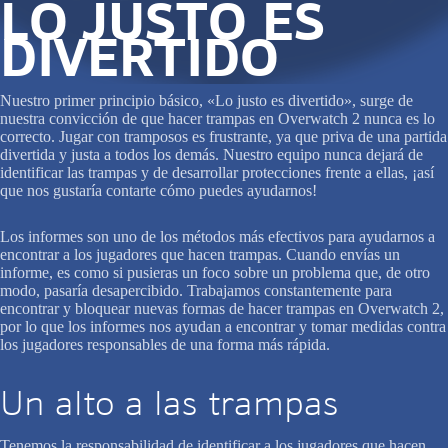
LO JUSTO ES
DIVERTIDO
Nuestro primer principio básico, «Lo justo es divertido», surge de
nuestra convicción de que hacer trampas en Overwatch 2 nunca es lo
correcto. Jugar con tramposos es frustrante, ya que priva de una partida
divertida y justa a todos los demás. Nuestro equipo nunca dejará de
identificar las trampas y de desarrollar protecciones frente a ellas, ¡así
que nos gustaría contarte cómo puedes ayudarnos!
Los informes son uno de los métodos más efectivos para ayudarnos a
encontrar a los jugadores que hacen trampas. Cuando envías un
informe, es como si pusieras un foco sobre un problema que, de otro
modo, pasaría desapercibido. Trabajamos constantemente para
encontrar y bloquear nuevas formas de hacer trampas en Overwatch 2,
por lo que los informes nos ayudan a encontrar y tomar medidas contra
los jugadores responsables de una forma más rápida.
Un alto a las trampas
Tenemos la responsabilidad de identificar a los jugadores que hacen