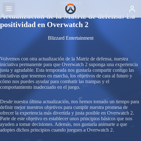
Overwatch
Actualización de la Matriz de defensa: La
positividad en Overwatch 2
Blizzard Entertainment
Volvemos con otra actualización de la Matriz de defensa, nuestra
iniciativa permanente para que Overwatch 2 suponga una experiencia
justa y agradable. Esta temporada nos gustaría compartir contigo las
iniciativas que tenemos en marcha, los objetivos de cara al futuro y
cómo nos puedes ayudar para combatir las trampas y el
comportamiento inadecuado en el juego.
Desde nuestra última actualización, nos hemos tomado un tiempo para
definir mejor nuestros objetivos para cumplir nuestra promesa de
ofrecer la experiencia más divertida y justa posible en Overwatch 2.
Parte de este objetivo es establecer unos principios básicos que nos
ayuden a tomar decisiones. Además, nos gustaría animarte a que
adoptes dichos principios cuando juegues a Overwatch 2.