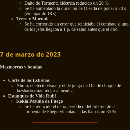
Daño de Tormenta eléctrica reducido un 20 %.
Se ha aumentado la duración de Oleada de poder a 20 s
(en lugar de 18 s).
Teera y Maruuk
Se ha corregido un error que reiniciaba el combate si uno
de los jefes llegaba a 1 p. de salud antes que el otro.
7 de marzo de 2023
Mazmorras y bandas
Corte de las Estrellas
Ahora, el efecto visual y el de juego de Ola de choque de
Jazshariu están mejor alineados.
Estanques de Vida Rubí
Kokia Pezuña de Fuego
Se ha reducido el daño periódico del Inferno de la
tormenta de Fuego vinculada a las llamas un 35 %.