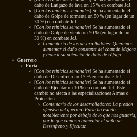
daño de Latigazo de lava un 15 % en combate JcJ.
[
Con los reinicios semanales
] Se ha aumentado el
daño de Golpe de tormenta un 50 % (en lugar de un
30 %) en combate JcJ.
[
Con los reinicios semanales
] Se ha aumentado el
daño de Golpe de viento un 50 % (en lugar de un
30 %) en combate JcJ.
Comentario de los desarrolladores: Queremos
aumentar el daño constante del chamán Mejora
y reducir su potencial de daño de ráfaga.
Guerrero
Furia
[
Con los reinicios semanales
] Se ha aumentado el
daño de Desenfreno un 15 % en combate JcJ.
[
Con los reinicios semanales
] Se ha aumentado el
daño de Ejecutar un 10 % en combate JcJ. Este
cambio no afecta a las especializaciones Armas o
Protección.
Comentario de los desarrolladores: La presión
ofensiva del guerrero Furia ha estado
notablemente por debajo de lo que nos gustaría,
por lo que vamos a aumentar el daño de
Desenfreno y Ejecutar.