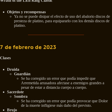
Wrath of the Lich King Classic
Objetos y recompensas
Ya no se puede disipar el efecto de uso del abalorio discos de
presteza de platino, para equipararlo con los demás discos de
platino.
7 de febrero de 2023
Clases
Druida
Guardián
Se ha corregido un error que podía impedir que
Arremetida arrasadora afectase a enemigos grandes a
pesar de estar a distancia cuerpo a cuerpo.
Sacerdote
Sombra
Se ha corregido un error que podía provocar que Dolor
de la muerte infligiese más daño del previsto.
Brujo