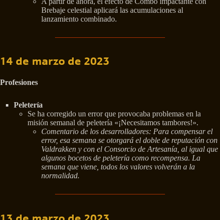
A partir de ahora, el efecto de Combo impactante con
Brebaje celestial aplicará las acumulaciones al
lanzamiento combinado.
14 de marzo de 2023
Profesiones
Peletería
Se ha corregido un error que provocaba problemas en la
misión semanal de peletería «¡Necesitamos tambores!».
Comentario de los desarrolladores: Para compensar el
error, esa semana se otorgará el doble de reputación con
Valdrakken y con el Consorcio de Artesanía, al igual que
algunos bocetos de peletería como recompensa. La
semana que viene, todos los valores volverán a la
normalidad.
13 de marzo de 2023