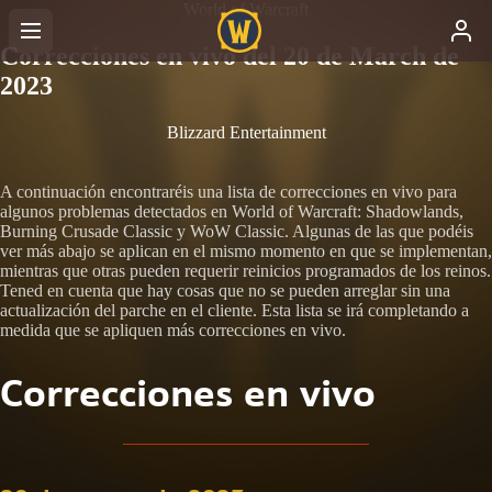
World of Warcraft
Correcciones en vivo del 20 de March de
2023
Blizzard Entertainment
A continuación encontraréis una lista de correcciones en vivo para
algunos problemas detectados en World of Warcraft: Shadowlands,
Burning Crusade Classic y WoW Classic. Algunas de las que podéis
ver más abajo se aplican en el mismo momento en que se implementan,
mientras que otras pueden requerir reinicios programados de los reinos.
Tened en cuenta que hay cosas que no se pueden arreglar sin una
actualización del parche en el cliente. Esta lista se irá completando a
medida que se apliquen más correcciones en vivo.
Correcciones en vivo