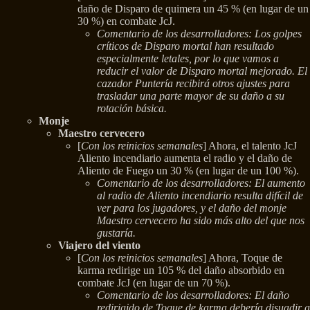
daño de Disparo de quimera un 45 % (en lugar de un
30 %) en combate JcJ.
Comentario de los desarrolladores: Los golpes
críticos de Disparo mortal han resultado
especialmente letales, por lo que vamos a
reducir el valor de Disparo mortal mejorado. El
cazador Puntería recibirá otros ajustes para
trasladar una parte mayor de su daño a su
rotación básica.
Monje
Maestro cervecero
[
Con los reinicios semanales
] Ahora, el talento JcJ
Aliento incendiario aumenta el radio y el daño de
Aliento de Fuego un 30 % (en lugar de un 100 %).
Comentario de los desarrolladores: El aumento
al radio de Aliento incendiario resulta difícil de
ver para los jugadores, y el daño del monje
Maestro cervecero ha sido más alto del que nos
gustaría.
Viajero del viento
[
Con los reinicios semanales
] Ahora, Toque de
karma redirige un 105 % del daño absorbido en
combate JcJ (en lugar de un 70 %).
Comentario de los desarrolladores: El daño
redirigido de Toque de karma debería disuadir a