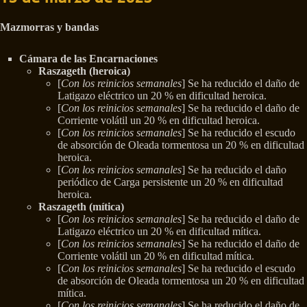
Mazmorras y bandas
Cámara de las Encarnaciones
Raszageth (heroica)
[
Con los reinicios semanales
] Se ha reducido el daño de
Latigazo eléctrico un 20 % en dificultad heroica.
[
Con los reinicios semanales
] Se ha reducido el daño de
Corriente volátil un 20 % en dificultad heroica.
[
Con los reinicios semanales
] Se ha reducido el escudo
de absorción de Oleada tormentosa un 20 % en dificultad
heroica.
[
Con los reinicios semanales
] Se ha reducido el daño
periódico de Carga persistente un 20 % en dificultad
heroica.
Raszageth (mítica)
[
Con los reinicios semanales
] Se ha reducido el daño de
Latigazo eléctrico un 20 % en dificultad mítica.
[
Con los reinicios semanales
] Se ha reducido el daño de
Corriente volátil un 20 % en dificultad mítica.
[
Con los reinicios semanales
] Se ha reducido el escudo
de absorción de Oleada tormentosa un 20 % en dificultad
mítica.
[
Con los reinicios semanales
] Se ha reducido el daño de