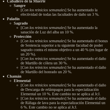
Caballero de la Muerte
Sangre
[
Con los reinicios semanales
] Se ha aumentado la
efectividad de todas las facultades de daño un 3 %.
Paladín
Sagrado
[
Con los reinicios semanales
] Se ha aumentado la
sanación de Luz del alba un 10 %.
Protección
[
Con los reinicios semanales
] Se ha aumentado el bonus
de Sentencia superior a tu siguiente facultad de poder
sagrado contra el mismo objetivo a un 40 % (en lugar de
un 20 %).
[
Con los reinicios semanales
] Se ha aumentado el daño
de Martillo de cólera un 30 %.
[
Con los reinicios semanales
] Se ha aumentado el daño
de Martillo del honrado un 20 %.
Chamán
Elemental
[
Con los reinicios semanales
] Se ha aumentado el daño
de Descarga de relámpagos para la especialización
Elemental un 10 %. Este cambio no se aplica al JcJ.
[
Con los reinicios semanales
] Se ha aumentado el daño
de Ráfaga de lava para la especialización Elemental un
6 %. Este cambio no se aplica al JcJ.