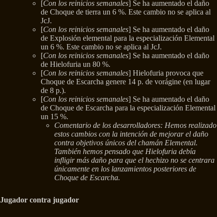
[
Con los reinicios semanales
] Se ha aumentado el daño
de Choque de tierra un 6 %. Este cambio no se aplica al
JcJ.
[
Con los reinicios semanales
] Se ha aumentado el daño
de Explosión elemental para la especialización Elemental
un 6 %. Este cambio no se aplica al JcJ.
[
Con los reinicios semanales
] Se ha aumentado el daño
de Hielofuria un 80 %.
[
Con los reinicios semanales
] Hielofuria provoca que
Choque de Escarcha genere 14 p. de vorágine (en lugar
de 8 p.).
[
Con los reinicios semanales
] Se ha aumentado el daño
de Choque de Escarcha para la especialización Elemental
un 15 %.
Comentario de los desarrolladores: Hemos realizado
estos cambios con la intención de mejorar el daño
contra objetivos únicos del chamán Elemental.
También hemos pensado que Hielofuria debía
infligir más daño para que el hechizo no se centrara
únicamente en los lanzamientos posteriores de
Choque de Escarcha.
Jugador contra jugador