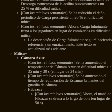
Descarga tormentosa de la acólita buscatormentas un
25 % en dificultad mítica.
[
Con los reinicios semanales
] Se ha reducido el daño
periódico de Carga persistente un 20 % en dificultad
mítica.
[
Con los reinicios semanales
] Ahora, Carga fulminante
frena a los jugadores en lugar de enraizarlos en dificultad
mítica.
La descripción de Carga fulminante seguirá haciendo
referencia a un enraizamiento. Este texto se
actualizará más adelante.
Mítica+
Cámara Azur
[
Con los reinicios semanales
] Se ha aumentado el
temporizador de Cámara Azur en dificultad mítica+ a
35 min y 30 s (en lugar de 34 min).
[
Con los reinicios semanales
] Se ha aumentado el
tiempo de reutilización de Escamas brillantes del
guardia de cámara.
Filoazur
[
Con los reinicios semanales
] Ahora, el maná de
Filoazur se drena a lo largo de 60 s (en lugar de
50 s).