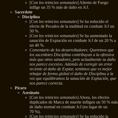
[
Con los reinicios semanales
] Aliento de Fuego
inflige un 35 % más de daño en JcJ.
Sacerdote
Disciplina
[
Con los reinicios semanales
] Se ha reducido el
efecto de Pecados de la multitud en combate JcJ un
50 %.
[
Con los reinicios semanales
] Se ha aumentado la
sanación de Expiación en combate JcJ de un 20 % a
un 40 %.
Comentario de los desarrolladores: Queremos que
los sacerdotes Disciplina contribuyan a la ofensiva
más que otros sanadores, pero actualmente su daño
nos parece excesivo. Además de corregir un error
reciente al daño de Expiar, sentimos que es mejor
rebajar de forma global el daño de Disciplina a la
vez que equilibramos la sanación de Expiación, que
nos parece correcta.
Pícaro
Asesinato
[
Con los reinicios semanales
] Ahora, los efectos
duplicados de Marca de muerte infligen un 50 % más
de daño normal en combate JcJ (en lugar de un
70 %).
[
Con los reinicios semanales
] Se ha reducido la