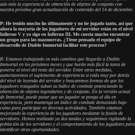
aún más la experiencia de obtención de objetos de conjunto con
nuestra próxima gran actualización de contenido del 14 de diciembre.
P: He tenido mucho lío últimamente y no he jugado tanto, así que
ahora la mayoría de los jugadores de mi servidor están en el nivel
Infierno V y yo sigo en Infierno III. Me cuesta mucho encontrar
un grupo para las mazmorras. ¿Tiene pensado el equipo de
desarrollo de Diablo Immortal facilitar este proceso?
R: Estamos trabajando en más cambios que llegarán a Diablo
Immortal en los próximos meses y que harán más fácil la tarea de
ponerse al nivel del resto del servidor. Entre otras medidas,
aumentaremos el suplemento de experiencia si estás muy por detrás
del nivel de leyenda del servidor y buscaremos formas de que los
jugadores rezagados suban su índice de combate potenciando la
obtención de objetos legendarios y de conjunto. En la versión actual
de Immortal, puede pasar que un jugador se ponga al día en
experiencia, pero mantenga un índice de combate demasiado bajo
como para participar en diversas actividades. También estamos
mejorando la experiencia de los jugadores mediante la fusión de
servidores. Hemos realizado ya dos tandas y seguiremos vigilando la
población de los servidores y el comportamiento de los jugadores para
identificar otras oportunidades.