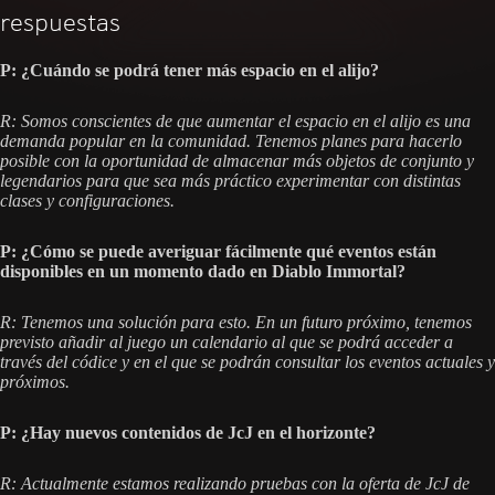
respuestas
P: ¿Cuándo se podrá tener más espacio en el alijo?
R: Somos conscientes de que aumentar el espacio en el alijo es una
demanda popular en la comunidad. Tenemos planes para hacerlo
posible con la oportunidad de almacenar más objetos de conjunto y
legendarios para que sea más práctico experimentar con distintas
clases y configuraciones.
P: ¿Cómo se puede averiguar fácilmente qué eventos están
disponibles en un momento dado en Diablo Immortal?
R: Tenemos una solución para esto. En un futuro próximo, tenemos
previsto añadir al juego un calendario al que se podrá acceder a
través del códice y en el que se podrán consultar los eventos actuales y
próximos.
P: ¿Hay nuevos contenidos de JcJ en el horizonte?
R: Actualmente estamos realizando pruebas con la oferta de JcJ de