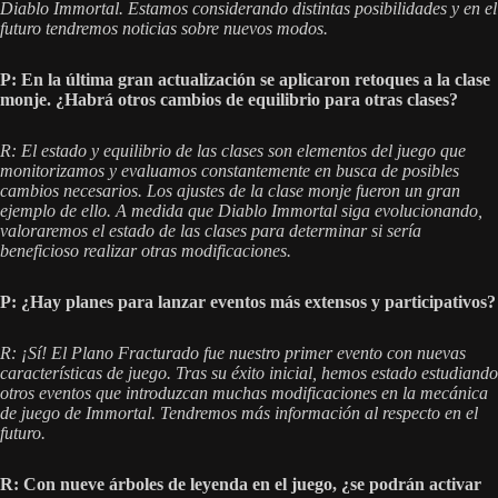
Diablo Immortal. Estamos considerando distintas posibilidades y en el
futuro tendremos noticias sobre nuevos modos.
P: En la última gran actualización se aplicaron retoques a la clase
monje. ¿Habrá otros cambios de equilibrio para otras clases?
R: El estado y equilibrio de las clases son elementos del juego que
monitorizamos y evaluamos constantemente en busca de posibles
cambios necesarios. Los ajustes de la clase monje fueron un gran
ejemplo de ello. A medida que Diablo Immortal siga evolucionando,
valoraremos el estado de las clases para determinar si sería
beneficioso realizar otras modificaciones.
P: ¿Hay planes para lanzar eventos más extensos y participativos?
R: ¡Sí! El Plano Fracturado fue nuestro primer evento con nuevas
características de juego. Tras su éxito inicial, hemos estado estudiando
otros eventos que introduzcan muchas modificaciones en la mecánica
de juego de Immortal. Tendremos más información al respecto en el
futuro.
R: Con nueve árboles de leyenda en el juego, ¿se podrán activar