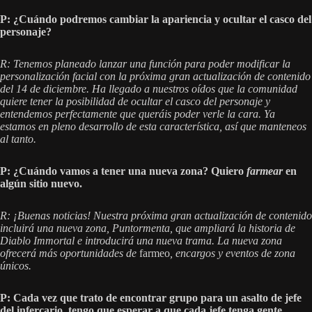
P: ¿Cuándo podremos cambiar la apariencia y ocultar el casco del
personaje?
R: Tenemos planeado lanzar una función para poder modificar la
personalización facial con la próxima gran actualización de contenido
del 14 de diciembre. Ha llegado a nuestros oídos que la comunidad
quiere tener la posibilidad de ocultar el casco del personaje y
entendemos perfectamente que queráis poder verle la cara. Ya
estamos en pleno desarrollo de esta característica, así que manteneos
al tanto.
P: ¿Cuándo vamos a tener una nueva zona? Quiero
farmear
en
algún sitio nuevo.
R: ¡Buenas noticias! Nuestra próxima gran actualización de contenido
incluirá una nueva zona, Puntormenta, que ampliará la historia de
Diablo Immortal e introducirá una nueva trama. La nueva zona
ofrecerá más oportunidades de
farmeo
, encargos y eventos de zona
únicos.
P: Cada vez que trato de encontrar grupo para un asalto de jefe
del infercario, tengo que esperar a que cada jefe tenga gente