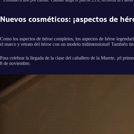
*
Limitado a uno por cuenta. Cuando salga el parche 25.6, recibirás la Fuente 
Nuevos cosméticos: ¡aspectos de hér
Como los aspectos de héroe completos, los aspectos de héroe legendario
el marco y retrato del héroe con un modelo tridimensional! También tie
Para celebrar la llegada de la clase del caballero de la Muerte, ¡el pri
8 de noviembre.