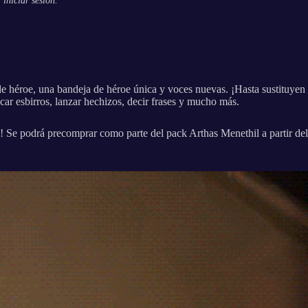
 iniciar sesión.
de héroe, una bandeja de héroe única y voces nuevas. ¡Hasta sustituyen
ar esbirros, lanzar hechizos, decir frases y mucho más.
te! Se podrá precomprar como parte del pack Arthas Menethil a partir del