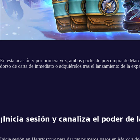
En esta ocasión y por primera vez, ambos packs de precompra de Mar
dorso de carta de inmediato o adquiérelos tras el lanzamiento de la exp
¡Inicia sesión y canaliza el poder de 
Inicia sesión en
Hearthstone
para dar tus primeros pasos en
Marcha de