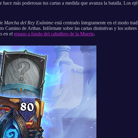
hace más poderosas tus cartas a medida que avanza la batalla. Los ejérc
de
Marcha del Rey Exánime
está centrado íntegramente en el modo trad
nto Camino de Arthas. Infórmate sobre las cartas distintivas y los sobres
as en el
repaso a fondo del caballero de la Muerte
.