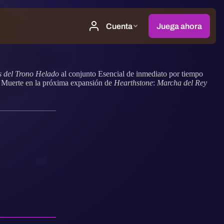
s del Trono Helado
al conjunto Esencial de inmediato por tiempo
la Muerte en la próxima expansión de
Hearthstone
:
Marcha del Rey