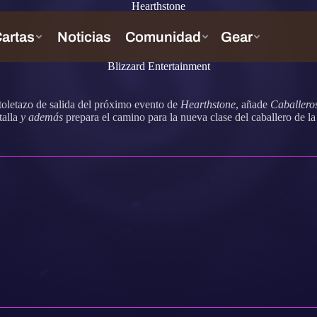
Hearthstone
Blizzard Entertainment
stoletazo de salida del próximo evento de
Hearthstone
, añade
Caballero
talla
y además
prepara el camino para la nueva clase del caballero de 