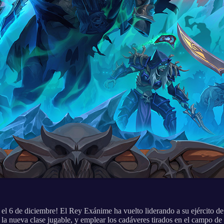
e el 6 de diciembre! El Rey Exánime ha vuelto liderando a su ejército de
 la nueva clase jugable, y emplear los cadáveres tirados en el campo de 