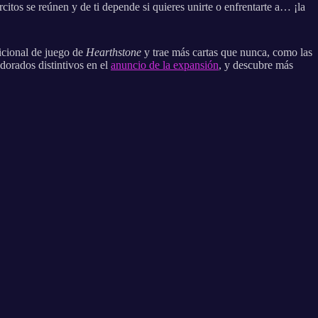
itos se reúnen y de ti depende si quieres unirte o enfrentarte a… ¡la
icional de juego de
Hearthstone
y trae más cartas que nunca, como las
 dorados distintivos en el
anuncio de la expansión
, y descubre más