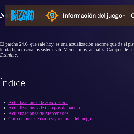
Notas del parche 24.6
El parche 24.6, que sale hoy, es una actualización enorme que da el pi
limitado, rediseña los sistemas de Mercenarios, actualiza Campos de ba
Exánime
.
Índice
Actualizaciones de
Hearthstone
Actualizaciones de Campos de batalla
Actualizaciones de Mercenarios
Correcciones de errores y mejoras del juego