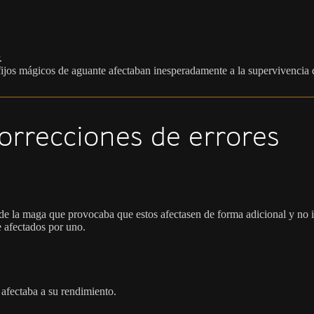
.
afijos mágicos de aguante afectaban inesperadamente a la supervivencia 
orrecciones de errores
 de la maga que provocaba que estos afectasen de forma adicional y no i
e afectados por uno.
 afectaba a su rendimiento.