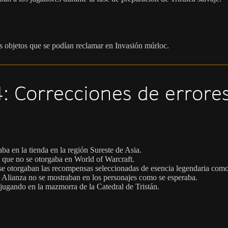
os objetos que se podían reclamar en Invasión múrloc.
: Correcciones de errore
ba en la tienda en la región Sureste de Asia.
s que no se otorgaba en World of Warcraft.
 se otorgaban las recompensas seleccionadas de esencia legendaria como
la Alianza no se mostraban en los personajes como se esperaba.
 jugando en la mazmorra de la Catedral de Tristán.