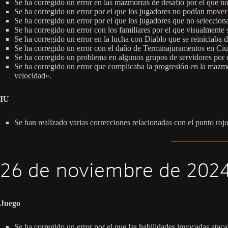
Se ha corregido un error en las mazmorras de desafío por el que n
Se ha corregido un error por el que los jugadores no podían mover
Se ha corregido un error por el que los jugadores que no seleccion
Se ha corregido un error con los familiares por el que visualmente 
Se ha corregido un error en la lucha con Diablo que se reiniciaba 
Se ha corregido un error con el daño de Terminajuramentos en Ciu
Se ha corregido un problema en algunos grupos de servidores por e
Se ha corregido un error que complicaba la progresión en la mazmo
velocidad».
IU
Se han realizado varias correcciones relacionadas con el punto rojo
26 de noviembre de 2024
Juego
Se ha corregido un error por el que las habilidades invocadas ataca