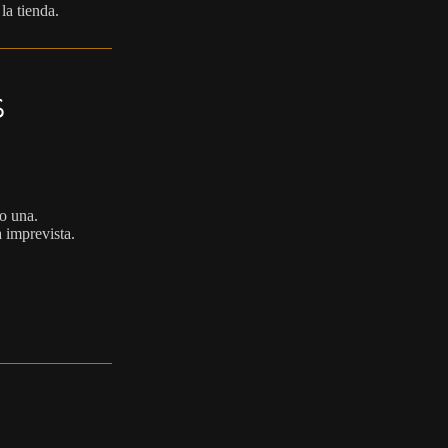
la tienda.
s
lo una.
 imprevista.