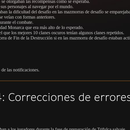
o se otorgaban las recompensas como se esperaba.
 sus personajes al navegar por el mundo.
aban la dificultad del desafío en las mazmorras de desafío se emparejaba
se veían con formas anteriores.
durante el combate.
dad Monarca que era más alto de lo esperado.
l que los mejores 10 clanes oscuros tenían algunos clanes repetidos.
rra de Fin de la Destrucción si en las mazmorra de desafío estaban ac
 de las notificaciones.
: Correcciones de errore
ban a los jugadores durante la fase de preparación de Trifulca salvaje.