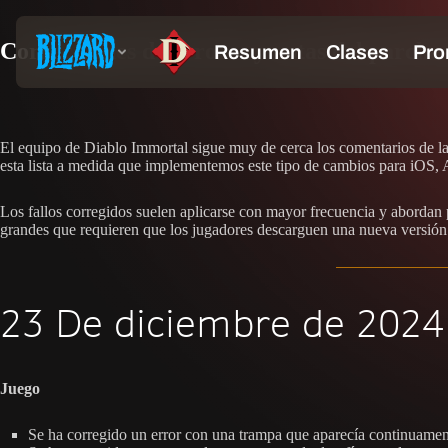
Correcciones de errores y notas del parche
El equipo de Diablo Immortal sigue muy de cerca los comentarios de la
esta lista a medida que implementemos este tipo de cambios para iOS,
Los fallos corregidos suelen aplicarse con mayor frecuencia y abordan
grandes que requieren que los jugadores descarguen una nueva versión 
23 De diciembre de 2024:
Juego
Se ha corregido un error con una trampa que aparecía continuame