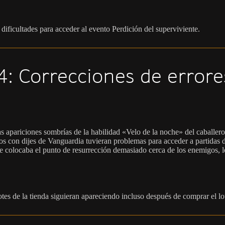
dificultades para acceder al evento Perdición del superviviente.
: Correcciones de errore
s apariciones sombrías de la habilidad «Velo de la noche» del caballe
s con dijes de Vanguardia tuvieran problemas para acceder a partidas 
 colocaba el punto de resurrección demasiado cerca de los enemigos, lo
otes de la tienda siguieran apareciendo incluso después de comprar el lo