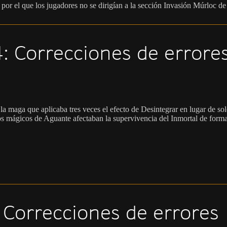
 por el que los jugadores no se dirigían a la sección Invasión Múrloc de 
: Correcciones de errore
la maga que aplicaba tres veces el efecto de Desintegrar en lugar de so
ijos mágicos de Aguante afectaban la supervivencia del Inmortal de forma
 Correcciones de errores