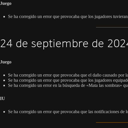
Juego
Se ha corregido un error que provocaba que los jugadores tuvieran 
24 de septiembre de 2024
Juego
Se ha corregido un error que provocaba que el daño causado por la
Se ha corregido un error que provocaba que los jugadores equipado
Se ha corregido un error en la búsqueda de «Mata las sombras» que
IU
Se ha corregido un error que provocaba que las notificaciones de l