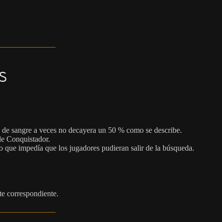
s
ro de sangre a veces no decayera un 50 % como se describe.
de Conquistador.
 que impedía que los jugadores pudieran salir de la búsqueda.
te correspondiente.