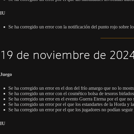
IU
Se ha corregido un error con la notificación del punto rojo sobre l
19 de noviembre de 2024
Juego
Se ha corregido un error en el don del frío amargo que no lo mostra
Se ha corregido un error con el cosmético bolsa de tesoros birlado
Se ha corregido un error en el evento Guerra Eterna por el que no
Se ha corregido un error por el que los estandartes de la Horda y 
Se ha corregido un error por el que los jugadores no podían seguir
IU