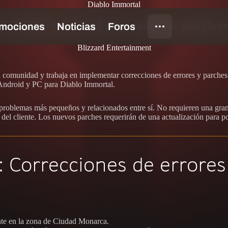
Diablo Immortal
 de Diablo Immortal para todas las platafor
Blizzard Entertainment
 comunidad y trabaja en implementar correcciones de errores y parches
 Android y PC para Diablo Immortal.
 problemas más pequeños y relacionados entre sí. No requieren una gran
del cliente. Los nuevos parches requerirán de una actualización para p
 Correcciones de errores
nte en la zona de Ciudad Monarca.