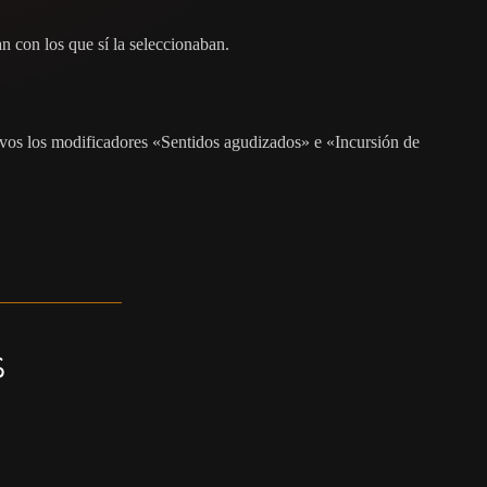
n con los que sí la seleccionaban.
tivos los modificadores «Sentidos agudizados» e «Incursión de
s