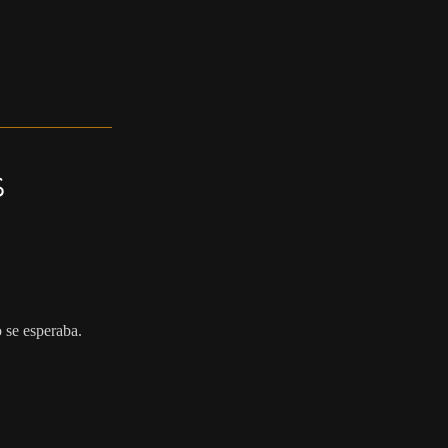
s
 se esperaba.