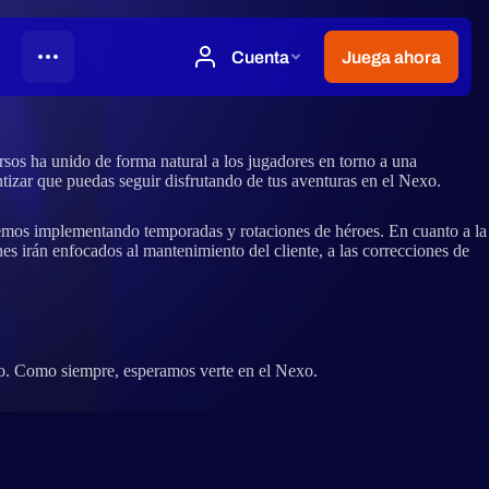
sos ha unido de forma natural a los jugadores en torno a una
zar que puedas seguir disfrutando de tus aventuras en el Nexo.
iremos implementando temporadas y rotaciones de héroes. En cuanto a la
s irán enfocados al mantenimiento del cliente, a las correcciones de
yo. Como siempre, esperamos verte en el Nexo.