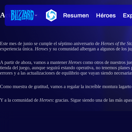
Actualización de Heroes of the Storm - 8 de
Este mes de junio se cumple el séptimo aniversario de
Heroes of the S
experiencia única.
Heroes
y su comunidad albergan a algunos de los ju
A partir de ahora, vamos a mantener
Heroes
como otros de nuestros ju
tienda del juego, aunque seguirá estando operativa, no tenemos planes
errores y a las actualizaciones de equilibrio que vayan siendo necesaria
Como muestra de gratitud, vamos a regalar la increíble montura lagarto
Y a la comunidad de
Heroes
: gracias. Sigue siendo una de las más ap