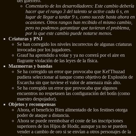
del guerrero.
Comentario de los desarrolladores: Este cambio debería
hacer que el rango 3 del talento se active cada 6 s, en
lugar de llegar a tardar 9 s, como sucede hasta ahora en
ocasiones. Otros rangos han recibido el mismo cambio,
pero no podemos garantizar que tuvieran el problema,
por lo que este cambio puede notarse menos.
Criaturas y PNJ
Se han corregido los niveles incorrectos de algunas criaturas
invocadas por los jugadores.
Grauf ha aprendido a volar y ya no correrá por el aire en
flagrante violación de las leyes de la física.
Mazmorras y bandas
Se ha corregido un error que provocaba que Kel'Thuzad
pudiera seleccionar al tanque como objetivo de Explosión de
Escarcha sin que tuviese el valor de amenaza más alto.
Se ha corregido un error que provocaba que algunos
encuentros no respetasen las configuración del botín (como
maestro despojador).
Objetos y recompensas
Ahora, el beneficio Bien alimentado de los festines otorga
poder de ataque a distancia.
Ahora se puede reembolsar el coste de las inscripciones
superiores de los Hijos de Hodir, aunque ya no se pueden
vender a cambio de oro si se envían a otros personajes de la