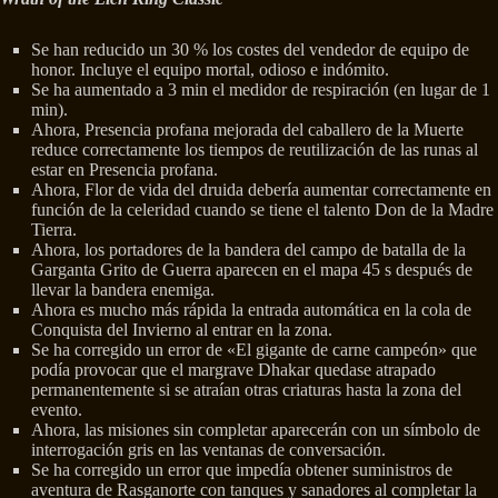
Se han reducido un 30 % los costes del vendedor de equipo de
honor. Incluye el equipo mortal, odioso e indómito.
Se ha aumentado a 3 min el medidor de respiración (en lugar de 1
min).
Ahora, Presencia profana mejorada del caballero de la Muerte
reduce correctamente los tiempos de reutilización de las runas al
estar en Presencia profana.
Ahora, Flor de vida del druida debería aumentar correctamente en
función de la celeridad cuando se tiene el talento Don de la Madre
Tierra.
Ahora, los portadores de la bandera del campo de batalla de la
Garganta Grito de Guerra aparecen en el mapa 45 s después de
llevar la bandera enemiga.
Ahora es mucho más rápida la entrada automática en la cola de
Conquista del Invierno al entrar en la zona.
Se ha corregido un error de «El gigante de carne campeón» que
podía provocar que el margrave Dhakar quedase atrapado
permanentemente si se atraían otras criaturas hasta la zona del
evento.
Ahora, las misiones sin completar aparecerán con un símbolo de
interrogación gris en las ventanas de conversación.
Se ha corregido un error que impedía obtener suministros de
aventura de Rasganorte con tanques y sanadores al completar la