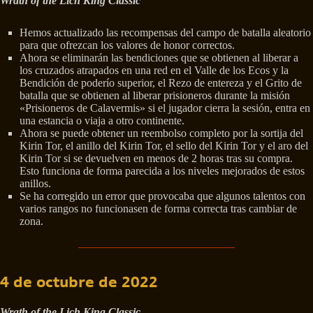
Wrath of the Lich King Classic
Hemos actualizado las recompensas del campo de batalla aleatorio
para que ofrezcan los valores de honor correctos.
Ahora se eliminarán las bendiciones que se obtienen al liberar a
los cruzados atrapados en una red en el Valle de los Ecos y la
Bendición de poderío superior, el Rezo de entereza y el Grito de
batalla que se obtienen al liberar prisioneros durante la misión
«Prisioneros de Calavermis» si el jugador cierra la sesión, entra en
una estancia o viaja a otro continente.
Ahora se puede obtener un reembolso completo por la sortija del
Kirin Tor, el anillo del Kirin Tor, el sello del Kirin Tor y el aro del
Kirin Tor si se devuelven en menos de 2 horas tras su compra.
Esto funciona de forma parecida a los niveles mejorados de estos
anillos.
Se ha corregido un error que provocaba que algunos talentos con
varios rangos no funcionasen de forma correcta tras cambiar de
zona.
4 de octubre de 2022
Wrath of the Lich King Classic