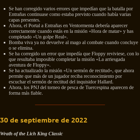
Se han corregido varios errores que impedían que la batalla por
Entrañas continuase como estaba previsto cuando había varias
capas presentes.
Ahora, el Portal a Entrañas en Ventormenta debería aparecer
correctamente cuando estás en la misión «Hora de matar» y has
completado «Un golpe Real».
Bomba viva ya no devuelve al mago al combate cuando concluye
o se elimina.
Se ha corregido un error que impedía que Floppy reviviese, con lo
que resultaba imposible completar la misión «La arriesgada
aventura de Floppy».
Se ha actualizado la misión «Un sermón de rectitud», que ahora
permite que más de un jugador reciba reconocimiento por
escuchar el sermón de rectitud del inquisidor Hallard.
Ahora, los PNJ del torneo de pesca de Tuercespina aparecen de
forma más fiable.
30 de septiembre de 2022
Wrath of the Lich King Classic