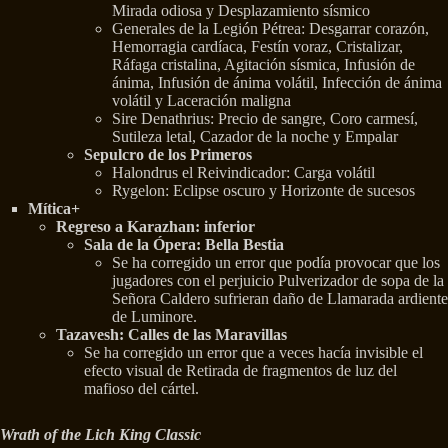
Mirada odiosa y Desplazamiento sísmico
Generales de la Legión Pétrea: Desgarrar corazón,
Hemorragia cardíaca, Festín voraz, Cristalizar,
Ráfaga cristalina, Agitación sísmica, Infusión de
ánima, Infusión de ánima volátil, Infección de ánima
volátil y Laceración maligna
Sire Denathrius: Precio de sangre, Coro carmesí,
Sutileza letal, Cazador de la noche y Empalar
Sepulcro de los Primeros
Halondrus el Reivindicador: Carga volátil
Rygelon: Eclipse oscuro y Horizonte de sucesos
Mítica+
Regreso a Karazhan: inferior
Sala de la Ópera: Bella Bestia
Se ha corregido un error que podía provocar que los
jugadores con el perjuicio Pulverizador de sopa de la
Señora Caldero sufrieran daño de Llamarada ardiente
de Luminore.
Tazavesh: Calles de las Maravillas
Se ha corregido un error que a veces hacía invisible el
efecto visual de Retirada de fragmentos de luz del
mafioso del cártel.
Wrath of the Lich King Classic