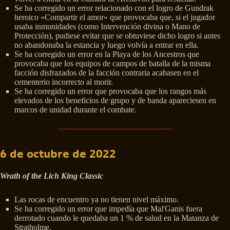
Se ha corregido un error relacionado con el logro de Gundrak
heroico «Compartir el amor» que provocaba que, si el jugador
usaba inmunidades (como Intervención divina o Mano de
Protección), pudiese evitar que se obtuviese dicho logro si antes
no abandonaba la estancia y luego volvía a entrar en ella.
Se ha corregido un error en la Playa de los Ancestros que
provocaba que los equipos de campos de batalla de la misma
facción disfrazados de la facción contraria acabasen en el
cementerio incorrecto al morir.
Se ha corregido un error que provocaba que los rangos más
elevados de los beneficios de grupo y de banda apareciesen en
marcos de unidad durante el combate.
6 de octubre de 2022
Wrath of the Lich King Classic
Las rocas de encuentro ya no tienen nivel máximo.
Se ha corregido un error que impedía que Mal'Ganis fuera
derrotado cuando le quedaba un 1 % de salud en la Matanza de
Stratholme.