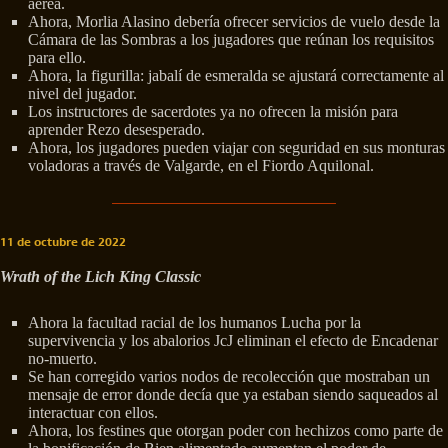
aérea.
Ahora, Morlia Alasino debería ofrecer servicios de vuelo desde la
Cámara de las Sombras a los jugadores que reúnan los requisitos
para ello.
Ahora, la figurilla: jabalí de esmeralda se ajustará correctamente al
nivel del jugador.
Los instructores de sacerdotes ya no ofrecen la misión para
aprender Rezo desesperado.
Ahora, los jugadores pueden viajar con seguridad en sus monturas
voladoras a través de Valgarde, en el Fiordo Aquilonal.
11 de octubre de 2022
Wrath of the Lich King Classic
Ahora la facultad racial de los humanos Lucha por la
supervivencia y los abalorios JcJ eliminan el efecto de Encadenar
no-muerto.
Se han corregido varios nodos de recolección que mostraban un
mensaje de error donde decía que ya estaban siendo saqueados al
interactuar con ellos.
Ahora, los festines que otorgan poder con hechizos como parte de