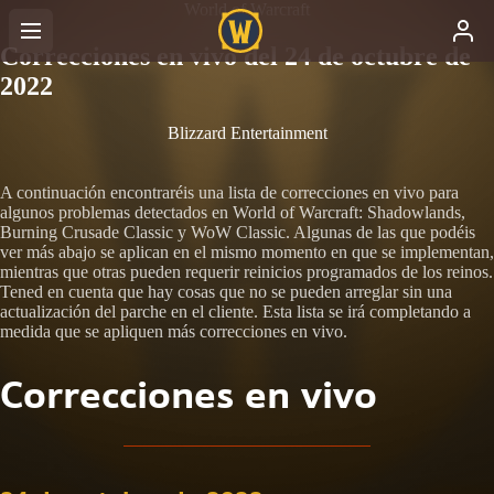
World of Warcraft
Correcciones en vivo del 24 de octubre de
2022
Blizzard Entertainment
A continuación encontraréis una lista de correcciones en vivo para
algunos problemas detectados en World of Warcraft: Shadowlands,
Burning Crusade Classic y WoW Classic. Algunas de las que podéis
ver más abajo se aplican en el mismo momento en que se implementan,
mientras que otras pueden requerir reinicios programados de los reinos.
Tened en cuenta que hay cosas que no se pueden arreglar sin una
actualización del parche en el cliente. Esta lista se irá completando a
medida que se apliquen más correcciones en vivo.
Correcciones en vivo