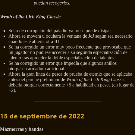
puedan recogerlos.
Wrath of the Lich King Classic
Sello de corrupción del paladín ya no se puede disipar.
Ahora se moverá u ocultará la ventana de JcJ según sea necesario
cuando esté abierta otra IU.
Se ha corregido un error muy poco frecuente que provocaba que
un jugador no pudiese acceder a su segunda especialización de
talento tras aprender la doble especialización de talentos.
Se ha corregido un error que impedía que algunos anillos
otorgasen armadura adicional.
Ahora la gran línea de pesca de prueba de eternio que se aplicaba
antes del parche preliminar de
Wrath of the Lich King Classic
debería otorgar correctamente +5 a habilidad en pesca (en lugar de
+2).
15 de septiembre de 2022
Mazmorras y bandas