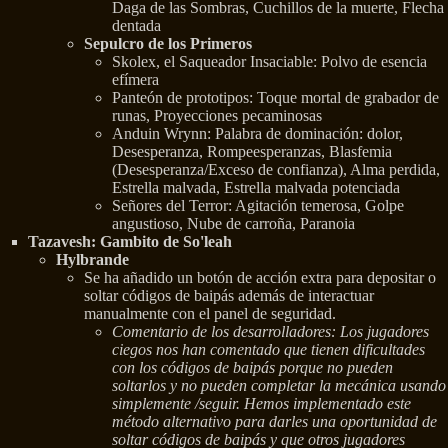
Daga de las Sombras, Cuchillos de la muerte, Flecha
dentada
Sepulcro de los Primeros
Skolex, el Saqueador Insaciable: Polvo de esencia
efímera
Panteón de prototipos: Toque mortal de grabador de
runas, Proyecciones pecaminosas
Anduin Wrynn: Palabra de dominación: dolor,
Desesperanza, Rompeesperanzas, Blasfemia
(Desesperanza/Exceso de confianza), Alma perdida,
Estrella malvada, Estrella malvada potenciada
Señores del Terror: Agitación temerosa, Golpe
angustioso, Nube de carroña, Paranoia
Tazavesh: Gambito de So'leah
Hylbrande
Se ha añadido un botón de acción extra para depositar o
soltar códigos de baipás además de interactuar
manualmente con el panel de seguridad.
Comentario de los desarrolladores: Los jugadores
ciegos nos han comentado que tienen dificultades
con los códigos de baipás porque no pueden
soltarlos y no pueden completar la mecánica usando
simplemente /seguir. Hemos implementado este
método alternativo para darles una oportunidad de
soltar códigos de baipás y que otros jugadores