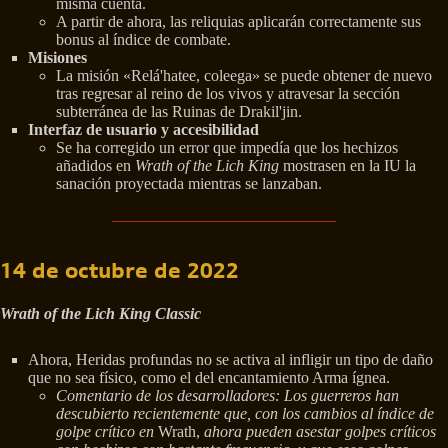
misma cuenta.
A partir de ahora, las reliquias aplicarán correctamente sus
bonus al índice de combate.
Misiones
La misión «Relá'hatee, coleega» se puede obtener de nuevo
tras regresar al reino de los vivos y atravesar la sección
subterránea de las Ruinas de Drakil'jin.
Interfaz de usuario y accesibilidad
Se ha corregido un error que impedía que los hechizos
añadidos en
Wrath of the Lich King
mostrasen en la IU la
sanación proyectada mientras se lanzaban.
14 de octubre de 2022
Wrath of the Lich King Classic
Ahora, Heridas profundas no se activa al infligir un tipo de daño
que no sea físico, como el del encantamiento Arma ígnea.
Comentario de los desarrolladores: Los guerreros han
descubierto recientemente que, con los cambios al índice de
golpe crítico en
Wrath,
ahora pueden asestar golpes críticos