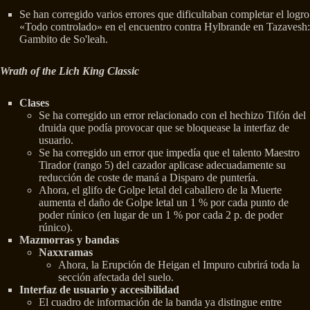
Se han corregido varios errores que dificultaban completar el logro
«Todo controlado» en el encuentro contra Hylbrande en Tazavesh:
Gambito de So'leah.
Wrath of the Lich King Classic
Clases
Se ha corregido un error relacionado con el hechizo Tifón del
druida que podía provocar que se bloquease la interfaz de
usuario.
Se ha corregido un error que impedía que el talento Maestro
Tirador (rango 5) del cazador aplicase adecuadamente su
reducción de coste de maná a Disparo de puntería.
Ahora, el glifo de Golpe letal del caballero de la Muerte
aumenta el daño de Golpe letal un 1 % por cada punto de
poder rúnico (en lugar de un 1 % por cada 2 p. de poder
rúnico).
Mazmorras y bandas
Naxxramas
Ahora, la Erupción de Heigan el Impuro cubrirá toda la
sección afectada del suelo.
Interfaz de usuario y accesibilidad
El cuadro de información de la banda ya distingue entre