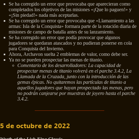
Se ha corregido un error que provocaba que aparecieran como
completados los objetivos de las misiones «¡Que lo paguen!» y
«¡Sin piedad!» nada más aceptarlas.
Se ha corregido un error que provocaba que «Llamamiento a las
armas: Isla de la Conquista» formara parte de la rotación diaria de
misiones de campo de batalla antes de su lanzamiento.
Se ha corregido un error que podía provocar que algunos
jugadores se quedaran atascados y no pudieran ponerse en cola
para Conquista del Invierno.
Ahora, Archavon suelta 2 emblemas de valor, como debe ser.
Ya no se pueden prospectar las menas de titanio.
Comentario de los desarrolladores: La capacidad de
prospectar menas de titanio volverá en el parche 3.4.2, La
Llamada de la Cruzada, junto con la introducción de las
gemas épicas. No quitaremos las partículas de titanio a
aquellos jugadores que hayan prospectado las menas, pero
no podrán canjearse por muestras de joyero hasta el parche
3.4.2.
5 de octubre de 2022