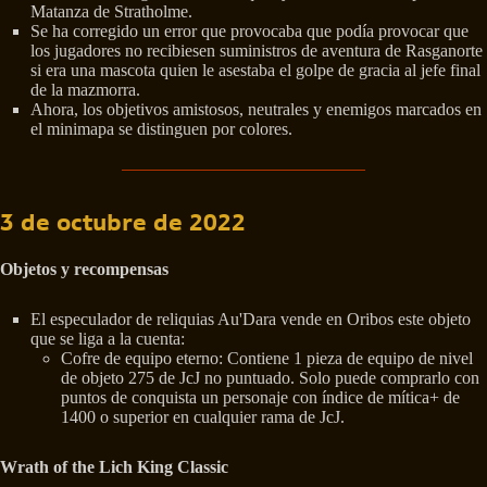
Matanza de Stratholme.
Se ha corregido un error que provocaba que podía provocar que
los jugadores no recibiesen suministros de aventura de Rasganorte
si era una mascota quien le asestaba el golpe de gracia al jefe final
de la mazmorra.
Ahora, los objetivos amistosos, neutrales y enemigos marcados en
el minimapa se distinguen por colores.
3 de octubre de 2022
Objetos y recompensas
El especulador de reliquias Au'Dara vende en Oribos este objeto
que se liga a la cuenta:
Cofre de equipo eterno: Contiene 1 pieza de equipo de nivel
de objeto 275 de JcJ no puntuado. Solo puede comprarlo con
puntos de conquista un personaje con índice de mítica+ de
1400 o superior en cualquier rama de JcJ.
Wrath of the Lich King Classic