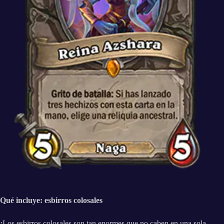
Qué incluye: esbirros colosales
¡Los esbirros colosales son tan enormes que no caben en una sola