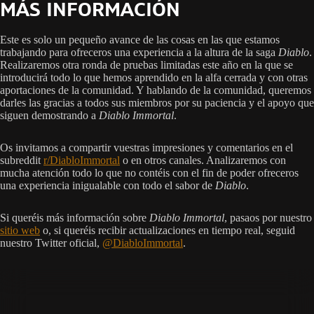
MÁS INFORMACIÓN
Este es solo un pequeño avance de las cosas en las que estamos
trabajando para ofreceros una experiencia a la altura de la saga
Diablo
.
Realizaremos otra ronda de pruebas limitadas este año en la que se
introducirá todo lo que hemos aprendido en la alfa cerrada y con otras
aportaciones de la comunidad. Y hablando de la comunidad, queremos
darles las gracias a todos sus miembros por su paciencia y el apoyo que
siguen demostrando a
Diablo Immortal
.
Os invitamos a compartir vuestras impresiones y comentarios en el
subreddit
r/DiabloImmortal
o en otros canales. Analizaremos con
mucha atención todo lo que no contéis con el fin de poder ofreceros
una experiencia inigualable con todo el sabor de
Diablo
.
Si queréis más información sobre
Diablo Immortal
, pasaos por nuestro
sitio web
o, si queréis recibir actualizaciones en tiempo real, seguid
nuestro Twitter oficial,
@DiabloImmortal
.