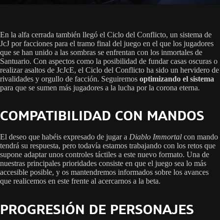
En la alfa cerrada también llegó el Ciclo del Conflicto, un sistema de
JcJ por facciones para el tramo final del juego en el que los jugadores
que se han unido a las sombras se enfrentan con los inmortales de
Santuario. Con aspectos como la posibilidad de fundar casas oscuras o
realizar asaltos de JcJcE, el Ciclo del Conflicto ha sido un hervidero de
rivalidades y orgullo de facción. Seguiremos
optimizando el sistema
para que se sumen más jugadores a la lucha por la corona eterna.
COMPATIBILIDAD CON MANDOS
El deseo que habéis expresado de jugar a
Diablo Immortal
con mando
tendrá su respuesta, pero todavía estamos trabajando con los retos que
supone adaptar unos controles táctiles a este nuevo formato. Una de
nuestras principales prioridades consiste en que el juego sea lo más
accesible posible, y os mantendremos informados sobre los avances
que realicemos en este frente al acercarnos a la beta.
PROGRESIÓN DE PERSONAJES