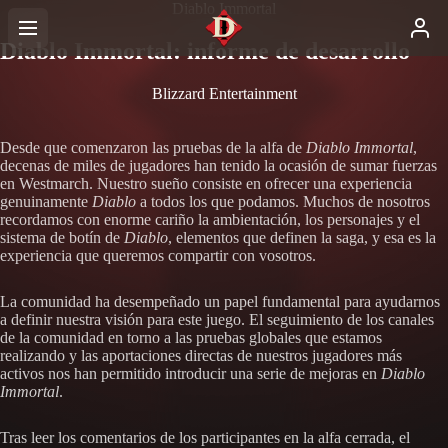
Diablo Immortal
Diablo Immortal: informe de desarrollo
Blizzard Entertainment
Desde que comenzaron las pruebas de la alfa de
Diablo Immortal
,
decenas de miles de jugadores han tenido la ocasión de sumar fuerzas
en Westmarch. Nuestro sueño consiste en ofrecer una experiencia
genuinamente
Diablo
a todos los que podamos. Muchos de nosotros
recordamos con enorme cariño la ambientación, los personajes y el
sistema de botín de
Diablo
, elementos que definen la saga, y esa es la
experiencia que queremos compartir con vosotros.
La comunidad ha desempeñado un papel fundamental para ayudarnos
a definir nuestra visión para este juego. El seguimiento de los canales
de la comunidad en torno a las pruebas globales que estamos
realizando y las aportaciones directas de nuestros jugadores más
activos nos han permitido introducir una serie de mejoras en
Diablo
Immortal
.
Tras leer los comentarios de los participantes en la alfa cerrada, el