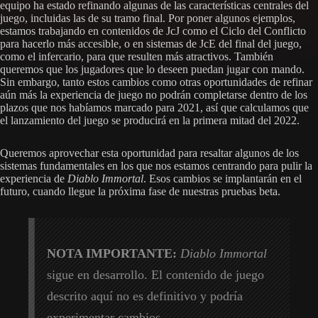
equipo ha estado refinando algunas de las características centrales del
juego, incluidas las de su tramo final. Por poner algunos ejemplos,
estamos trabajando en contenidos de JcJ como el Ciclo del Conflicto
para hacerlo más accesible, o en sistemas de JcE del final del juego,
como el infercario, para que resulten más atractivos. También
queremos que los jugadores que lo deseen puedan jugar con mando.
Sin embargo, tanto estos cambios como otras oportunidades de refinar
aún más la experiencia de juego no podrán completarse dentro de los
plazos que nos habíamos marcado para 2021, así que calculamos que
el lanzamiento del juego se producirá en la primera mitad del 2022.
Queremos aprovechar esta oportunidad para resaltar algunos de los
sistemas fundamentales en los que nos estamos centrando para pulir la
experiencia de
Diablo Immortal
. Esos cambios se implantarán en el
futuro, cuando llegue la próxima fase de nuestras pruebas beta.
NOTA IMPORTANTE:
Diablo Immortal
sigue en desarrollo. El contenido de juego
descrito aquí no es definitivo y podría
experimentar cambios.