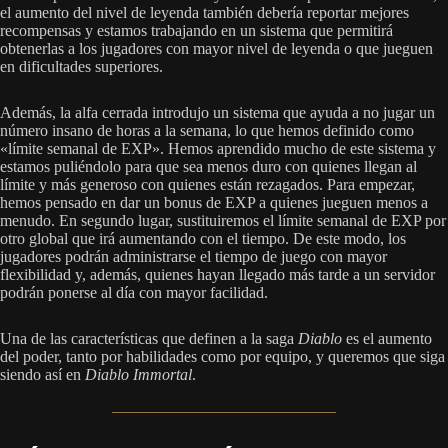
el aumento del nivel de leyenda también debería reportar mejores
recompensas y estamos trabajando en un sistema que permitirá
obtenerlas a los jugadores con mayor nivel de leyenda o que jueguen
en dificultades superiores.
Además, la alfa cerrada introdujo un sistema que ayuda a no jugar un
número insano de horas a la semana, lo que hemos definido como
«límite semanal de EXP». Hemos aprendido mucho de este sistema y
estamos puliéndolo para que sea menos duro con quienes llegan al
límite y más generoso con quienes están rezagados. Para empezar,
hemos pensado en dar un bonus de EXP a quienes jueguen menos a
menudo. En segundo lugar, sustituiremos el límite semanal de EXP por
otro global que irá aumentando con el tiempo. De este modo, los
jugadores podrán administrarse el tiempo de juego con mayor
flexibilidad y, además, quienes hayan llegado más tarde a un servidor
podrán ponerse al día con mayor facilidad.
Una de las características que definen a la saga
Diablo
es el aumento
del poder, tanto por habilidades como por equipo, y queremos que siga
siendo así en
Diablo Immortal
.