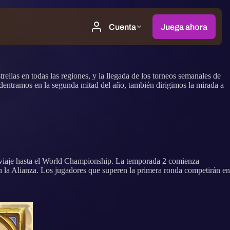
ellas en todas las regiones, y la llegada de los torneos semanales de
dentramos en la segunda mitad del año, también dirigimos la mirada a
l viaje hasta el World Championship. La temporada 2 comienza
en la Alianza. Los jugadores que superen la primera ronda competirán en