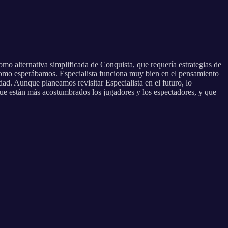
o alternativa simplificada de Conquista, que requería estrategias de
 como esperábamos. Especialista funciona muy bien en el pensamiento
ad. Aunque planeamos revisitar Especialista en el futuro, lo
ue están más acostumbrados los jugadores y los espectadores, y que