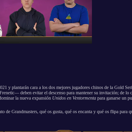
 y plantarán cara a los dos mejores jugadores chinos de la Gold Seri
enetic— deben evitar el descenso para mantener su invitación; de lo c
 dominar la nueva expansión
Unidos en Ventormenta
para ganarse un p
to de Grandmasters, qué os gusta, qué os encanta y qué os flipa para