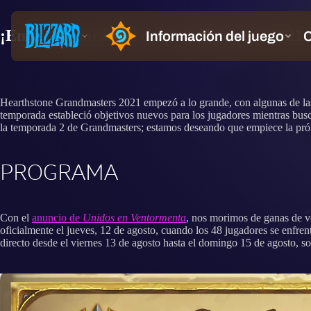
¡En la temporada 2 de Grandmasters 2021 
Hearthstone Grandmasters 2021 empezó a lo grande, con algunas de l
temporada estableció objetivos nuevos para los jugadores mientras bu
la temporada 2 de Grandmasters; estamos deseando que empiece la pró
PROGRAMA
Con el
anuncio de
Unidos en Ventormenta
, nos morimos de ganas de v
oficialmente el jueves, 12 de agosto, cuando los 48 jugadores se enfre
directo desde el viernes 13 de agosto hasta el domingo 15 de agosto, s