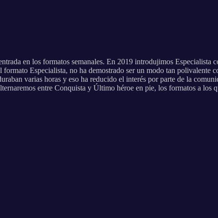
trada en los formatos semanales. En 2019 introdujimos Especialista com
el formato Especialista, no ha demostrado ser un modo tan polivalente
raban varias horas y eso ha reducido el interés por parte de la comunid
ternaremos entre Conquista y Último héroe en pie, los formatos a los q