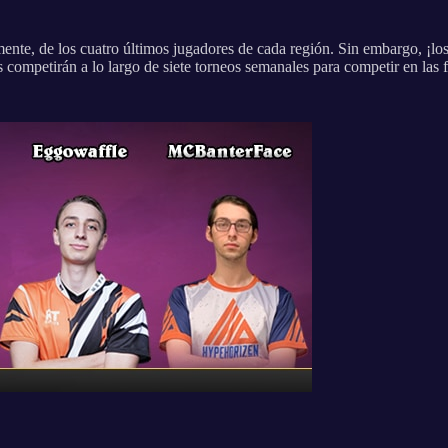
ente, de los cuatro últimos jugadores de cada región. Sin embargo, ¡l
ompetirán a lo largo de siete torneos semanales para competir en las f