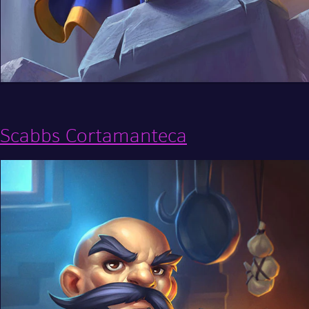
Scabbs Cortamanteca