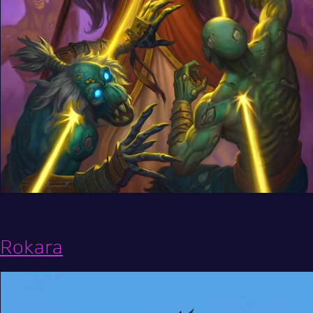
Rokara