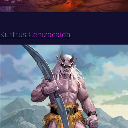
Kurtrus Cenizacaída