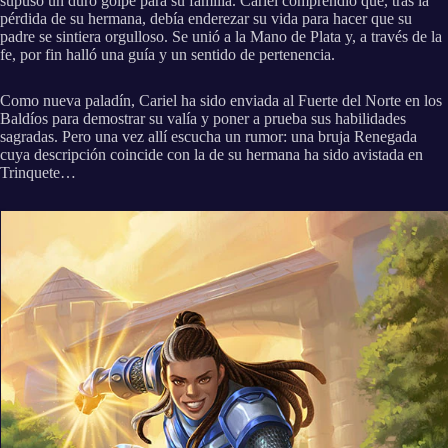
supuso un duro golpe para su familia. Cariel comprendió que, tras la
pérdida de su hermana, debía enderezar su vida para hacer que su
padre se sintiera orgulloso. Se unió a la Mano de Plata y, a través de la
fe, por fin halló una guía y un sentido de pertenencia.
Como nueva paladín, Cariel ha sido enviada al Fuerte del Norte en los
Baldíos para demostrar su valía y poner a prueba sus habilidades
sagradas. Pero una vez allí escucha un rumor: una bruja Renegada
cuya descripción coincide con la de su hermana ha sido avistada en
Trinquete…