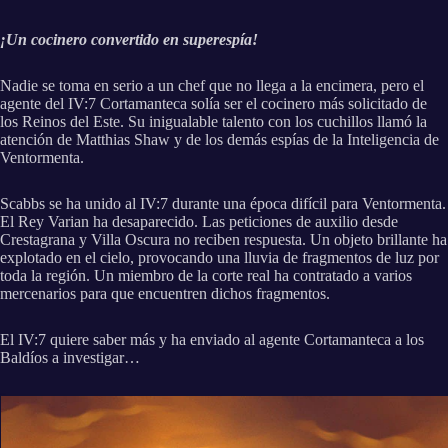
¡Un cocinero convertido en superespía!
Nadie se toma en serio a un chef que no llega a la encimera, pero el
agente del IV:7 Cortamanteca solía ser el cocinero más solicitado de
los Reinos del Este. Su inigualable talento con los cuchillos llamó la
atención de Matthias Shaw y de los demás espías de la Inteligencia de
Ventormenta.
Scabbs se ha unido al IV:7 durante una época difícil para Ventormenta.
El Rey Varian ha desaparecido. Las peticiones de auxilio desde
Crestagrana y Villa Oscura no reciben respuesta. Un objeto brillante ha
explotado en el cielo, provocando una lluvia de fragmentos de luz por
toda la región. Un miembro de la corte real ha contratado a varios
mercenarios para que encuentren dichos fragmentos.
El IV:7 quiere saber más y ha enviado al agente Cortamanteca a los
Baldíos a investigar…