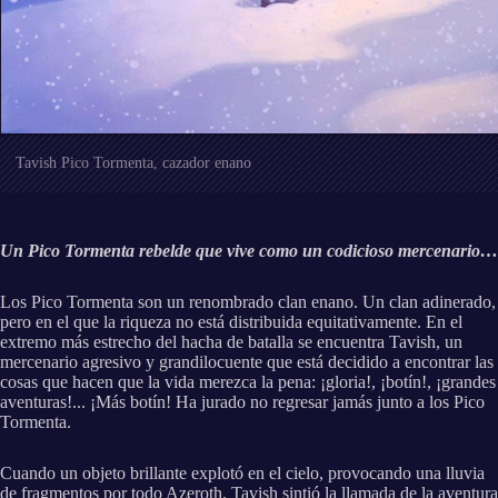
Tavish Pico Tormenta, cazador enano
Un Pico Tormenta rebelde que vive como un codicioso mercenario…
Los Pico Tormenta son un renombrado clan enano. Un clan adinerado,
pero en el que la riqueza no está distribuida equitativamente. En el
extremo más estrecho del hacha de batalla se encuentra Tavish, un
mercenario agresivo y grandilocuente que está decidido a encontrar las
cosas que hacen que la vida merezca la pena: ¡gloria!, ¡botín!, ¡grandes
aventuras!... ¡Más botín! Ha jurado no regresar jamás junto a los Pico
Tormenta.
Cuando un objeto brillante explotó en el cielo, provocando una lluvia
de fragmentos por todo Azeroth, Tavish sintió la llamada de la aventura