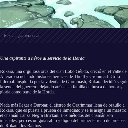
Rokara, guerrera orca
Una aspirante a héroe al servicio de la Horda
Rokara, una orgullosa orca del clan Lobo Gélido, creció en el Valle de
Alterac escuchando historias heroicas de Thrall y Grommash Grito
Infernal. Inspirada por la valentía de Grommash, Rokara decidió seguir
la senda del guerrero, dejando atrás a su familia en busca de honor y
gloria como parte de la Horda.
Nada más llegar a Durotar, el ajetreo de Orgrimmar llena de orgullo a
Rokara, que es puesta a prueba de inmediato y se le asigna un maestro,
el chamán Lanza Negra Bru'kan. Los métodos del chamán son
inusuales, pero es un guía sabio y digno del primer terreno de pruebas
de Rokara: los Baldíos.