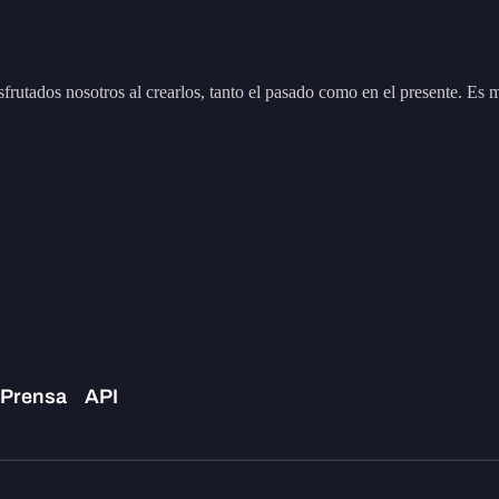
frutados nosotros al crearlos, tanto el pasado como en el presente. Es