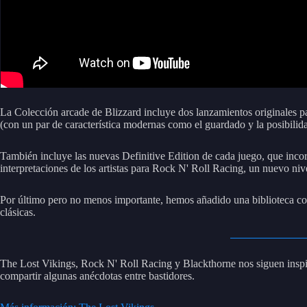
La Colección arcade de Blizzard incluye dos lanzamientos originales p
(con un par de característica modernas como el guardado y la posibilid
También incluye las nuevas Definitive Edition de cada juego, que inc
interpretaciones de los artistas para Rock N' Roll Racing, un nuevo ni
Por último pero no menos importante, hemos añadido una biblioteca con 
clásicas.
The Lost Vikings, Rock N' Roll Racing y Blackthorne nos siguen inspir
compartir algunas anécdotas entre bastidores.