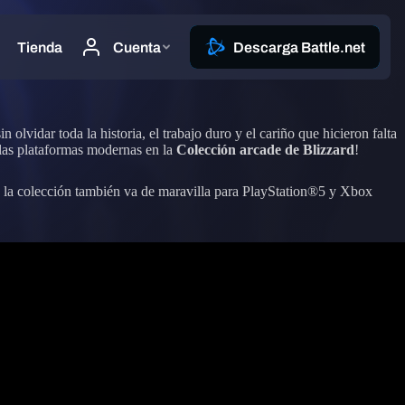
 olvidar toda la historia, el trabajo duro y el cariño que hicieron falta
las plataformas modernas en la
Colección arcade de Blizzard
!
a colección también va de maravilla para PlayStation®5 y Xbox