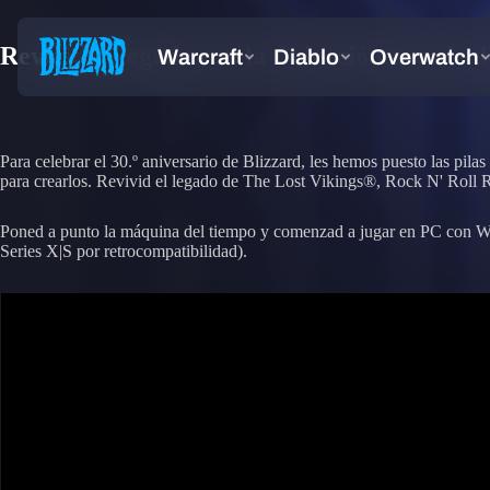
Revivid el legado con la Colección arcade 
Para celebrar el 30.º aniversario de Blizzard, les hemos puesto las pilas 
para crearlos. Revivid el legado de The Lost Vikings®, Rock N' Roll 
Poned a punto la máquina del tiempo y comenzad a jugar en PC con 
Series X|S por retrocompatibilidad).