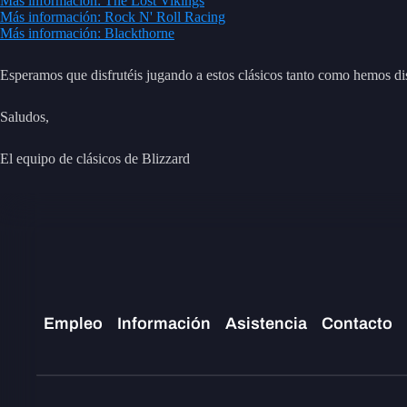
Más información: The Lost Vikings
Más información: Rock N' Roll Racing
Más información: Blackthorne
Esperamos que disfrutéis jugando a estos clásicos tanto como hemos dis
Saludos,
El equipo de clásicos de Blizzard